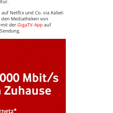
tur.
s
auf Netflix und Co. via Kabel-
n den Mediatheken von
 mit der
GigaTV-App
auf
-Sendung.