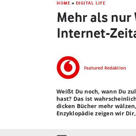
HOME
»
DIGITAL LIFE
Mehr als nur 
Internet-Zeit
Featured Redaktion
Weißt Du noch, wann Du zul
hast? Das ist wahrscheinlic
dicken Bücher mehr wälzen,
Enzyklopädie zeigen wir Dir,