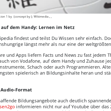
ion 1 by (concept by ); Wikimedia., ,
 auf dem Handy: Lernen im Netz
edia findest und teilst Du Wissen sehr einfach. Doc
shungrige längst mehr als nur eine der weltgrößte
re und Apps liefern Facts und News zu fast jedem 
 auch von Vodafone, auf dem Handy und Zuhause jede
 Instrumente, Schach oder auch Programmieren. Alte
ngsten spielerisch an Bildungsinhalte heran und st
d Audio-Format
affende Bildungsangebote auch deutlich spannende
sen2go
informieren nicht nur auf Youtube über das