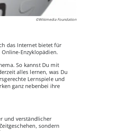
©Wikimedia Foundation
h das Internet bietet für
n Online-Enzyklopädien.
Thema. So kannst Du mit
rzeit alles lernen, was Du
rsgerechte Lernspiele und
ärken ganz nebenbei ihre
r und verständlicher
 Zeitgeschehen, sondern