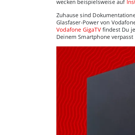
wecken beispielsweise auf
In
Zuhause sind Dokumentatione
Glasfaser-Power von Vodafone
Vodafone GigaTV
findest Du j
Deinem Smartphone verpasst 