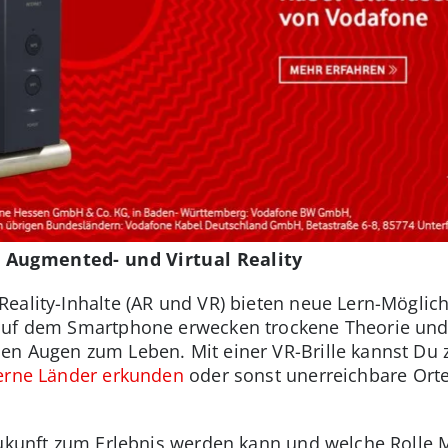
 Augmented- und Virtual Reality
eality-Inhalte (AR und VR) bieten neue Lern-Mögli
auf dem Smartphone erwecken trockene Theorie und
n Augen zum Leben. Mit einer VR-Brille kannst Du z
erne Länder erkunden
oder sonst unerreichbare Orte
Zukunft zum Erlebnis werden kann und welche Rolle