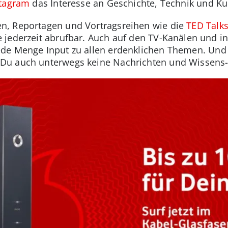
stagram
das Interesse an Geschichte, Technik und Kul
n, Reportagen und Vortragsreihen wie die
TED Talk
 jederzeit abrufbar. Auch auf den TV-Kanälen und i
ede Menge Input zu allen erdenklichen Themen. Und
Du auch unterwegs keine Nachrichten und Wissens