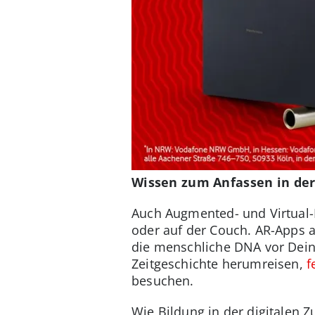
Wissen zum Anfassen in der
Auch Augmented- und Virtual-R
oder auf der Couch. AR-Apps 
die menschliche DNA vor Deine
Zeitgeschichte herumreisen,
f
besuchen.
Wie Bildung in der digitalen 