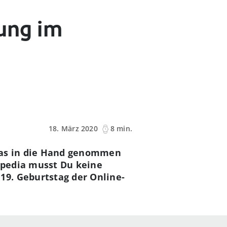
dung im
18. März 2020
8 min.
tlas in die Hand genommen
kipedia musst Du keine
9. Geburtstag der Online-