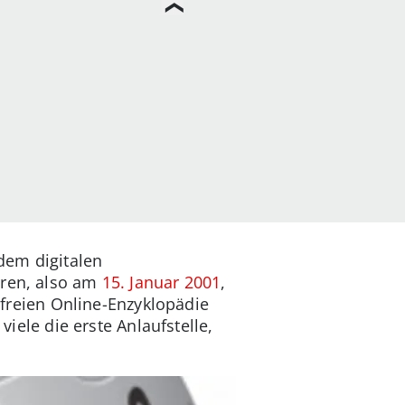
 dem digitalen
hren, also am
15. Januar 2001
,
r freien Online-Enzyklopädie
viele die erste Anlaufstelle,
.