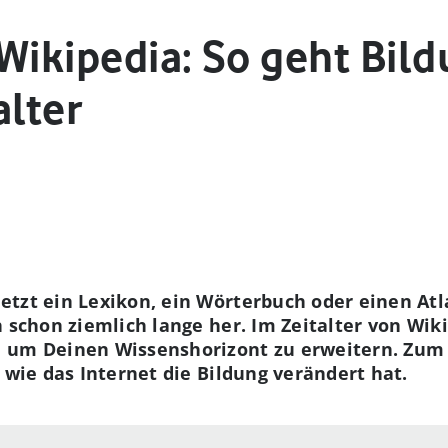
Wikipedia: So geht Bil
alter
etzt ein Lexikon, ein Wörterbuch oder einen A
h schon ziemlich lange her. Im Zeitalter von Wi
 um Deinen Wissenshorizont zu erweitern. Zum 1
 wie das Internet die Bildung verändert hat.