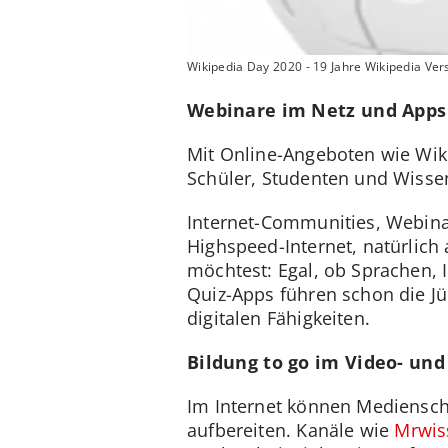
Wikipedia Day 2020 - 19 Jahre Wikipedia Vers
Webinare im Netz und Apps
Mit Online-Angeboten wie Wikip
Schüler, Studenten und Wissen
Internet-Communities, Webina
Highspeed-Internet, natürlich
möchtest: Egal, ob Sprachen,
Quiz-Apps führen schon die Jü
digitalen Fähigkeiten.
Bildung to go im Video- un
Im Internet können Mediensch
aufbereiten. Kanäle wie
Mrwis