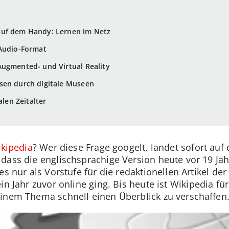
auf dem Handy: Lernen im Netz
 Audio-Format
Augmented- und Virtual Reality
sen durch digitale Museen
alen Zeitalter
kipedia
? Wer diese Frage googelt, landet sofort auf
dass die englischsprachige Version heute vor 19 Ja
es nur als Vorstufe für die redaktionellen Artikel de
in Jahr zuvor online ging. Bis heute ist Wikipedia für 
inem Thema schnell einen Überblick zu verschaffen