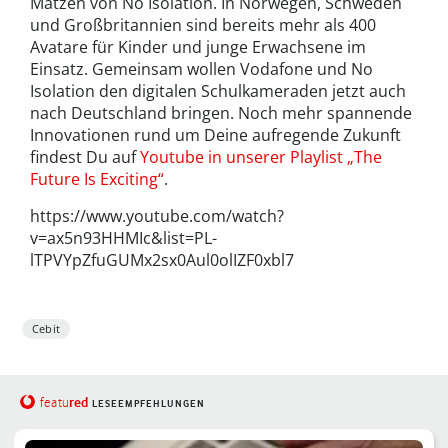
Matzen von No Isolation. In Norwegen, Schweden
und Großbritannien sind bereits mehr als 400
Avatare für Kinder und junge Erwachsene im
Einsatz. Gemeinsam wollen Vodafone und No
Isolation den digitalen Schulkameraden jetzt auch
nach Deutschland bringen. Noch mehr spannende
Innovationen rund um Deine aufregende Zukunft
findest Du auf
Youtube in unserer Playlist „The
Future Is Exciting“
.
https://www.youtube.com/watch?
v=ax5n93HHMIc&list=PL-
lTPVYpZfuGUMx2sx0Aul0olIZF0xbl7
Cebit
red
featu
LESEEMPFEHLUNGEN