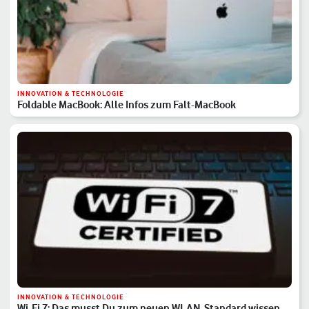
INNOVATION & TECHNOLOGIE
Foldable MacBook: Alle Infos zum Falt-MacBook
INNOVATION & TECHNOLOGIE
Wi-Fi 7: Das musst Du zum neuen WLAN-Standard wissen