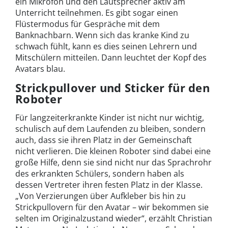
ein Mikrofon und den Lautsprecher aktiv am
Unterricht teilnehmen. Es gibt sogar einen
Flüstermodus für Gespräche mit dem
Banknachbarn. Wenn sich das kranke Kind zu
schwach fühlt, kann es dies seinen Lehrern und
Mitschülern mitteilen. Dann leuchtet der Kopf des
Avatars blau.
Strickpullover und Sticker für den
Roboter
Für langzeiterkrankte Kinder ist nicht nur wichtig,
schulisch auf dem Laufenden zu bleiben, sondern
auch, dass sie ihren Platz in der Gemeinschaft
nicht verlieren. Die kleinen Roboter sind dabei eine
große Hilfe, denn sie sind nicht nur das Sprachrohr
des erkrankten Schülers, sondern haben als
dessen Vertreter ihren festen Platz in der Klasse.
„Von Verzierungen über Aufkleber bis hin zu
Strickpullovern für den Avatar – wir bekommen sie
selten im Originalzustand wieder“, erzählt Christian