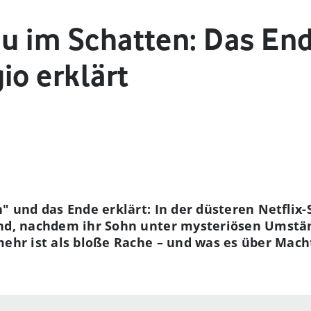
au im Schatten: Das En
io erklärt
n" und das Ende erklärt: In der düsteren Netflix
and, nachdem ihr Sohn unter mysteriösen Umstän
mehr ist als bloße Rache – und was es über Mach