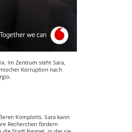
lix. Im Zentrum steht Sara,
emischer Korruption nach
rgio.
rößeren Komplotts. Sara kann
 Ihre Recherchen fördern
die Stadt Neapel, in der sie