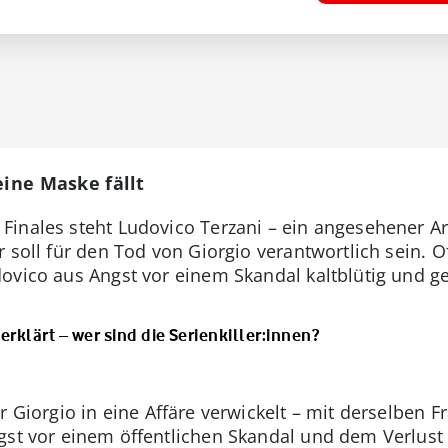
eine Maske fällt
inales steht Ludovico Terzani – ein angesehener Ar
soll für den Tod von Giorgio verantwortlich sein. Offi
dovico aus Angst vor einem Skandal kaltblütig und ge
erklärt – wer sind die Serienkiller:innen?
r Giorgio in eine Affäre verwickelt – mit derselben F
gst vor einem öffentlichen Skandal und dem Verlust 