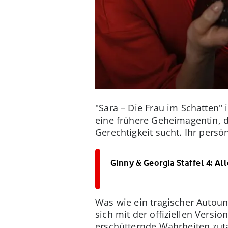
"Sara – Die Frau im Schatten" 
eine frühere Geheimagentin, d
Gerechtigkeit sucht. Ihr persö
Ginny & Georgia Staffel 4: Al
Was wie ein tragischer Autounf
sich mit der offiziellen Versio
erschütternde Wahrheiten zuta