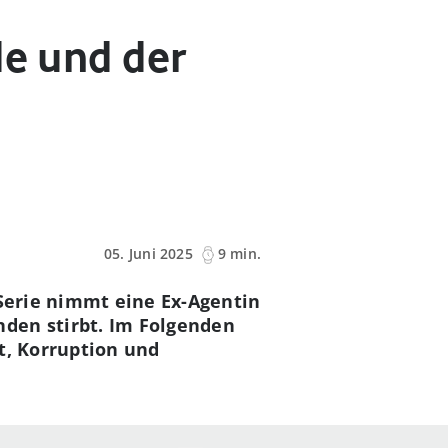
de und der
05. Juni 2025
9 min.
-Serie nimmt eine Ex-Agentin
den stirbt. Im Folgenden
t, Korruption und