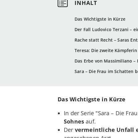
Das Wichtigste in Kürze
Der Fall Ludovico Terzani – ei
Rache statt Recht – Saras En
Teresa: Die zweite Kämpferin
Das Erbe von Massimiliano – E
Sara – Die Frau im Schatten b
Das Wichtigste in Kürze
In der Serie "Sara – Die Fr
Sohnes
auf.
Der
vermeintliche Unfall 
angesehenen Arzt.