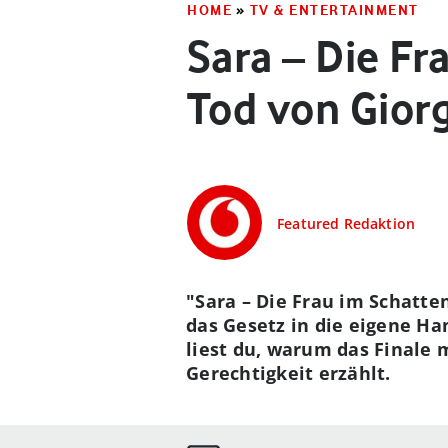
HOME
»
TV & ENTERTAINMENT
Sara – Die Fr
Tod von Giorg
Featured Redaktion
"Sara – Die Frau im Schatte
das Gesetz in die eigene H
liest du, warum das Finale 
Gerechtigkeit erzählt.