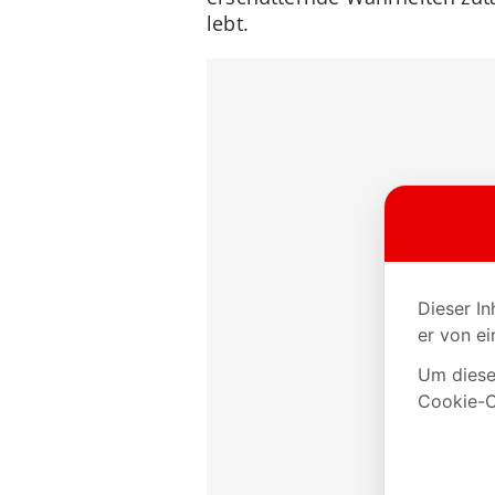
lebt.