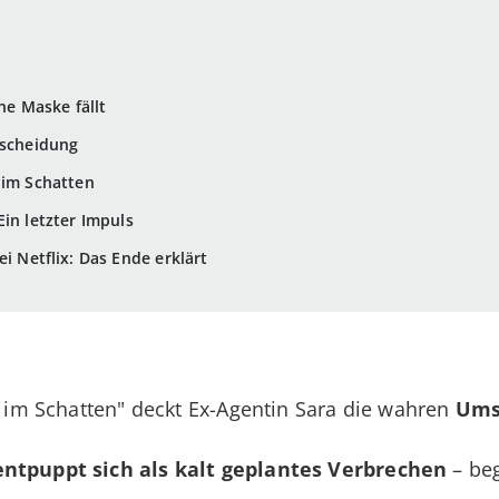
ne Maske fällt
tscheidung
 im Schatten
in letzter Impuls
ei Netflix: Das Ende erklärt
au im Schatten" deckt Ex-Agentin Sara die wahren
Ums
entpuppt sich als kalt geplantes Verbrechen
– be