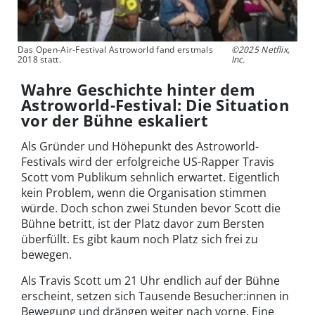
Das Open-Air-Festival Astroworld fand erstmals
©2025 Netflix,
2018 statt.
Inc.
Wahre Geschichte hinter dem
Astroworld-Festival: Die Situation
vor der Bühne eskaliert
Als Gründer und Höhepunkt des Astroworld-
Festivals wird der erfolgreiche US-Rapper Travis
Scott vom Publikum sehnlich erwartet. Eigentlich
kein Problem, wenn die Organisation stimmen
würde. Doch schon zwei Stunden bevor Scott die
Bühne betritt, ist der Platz davor zum Bersten
überfüllt. Es gibt kaum noch Platz sich frei zu
bewegen.
Als Travis Scott um 21 Uhr endlich auf der Bühne
erscheint, setzen sich Tausende Besucher:innen in
Bewegung und drängen weiter nach vorne. Eine