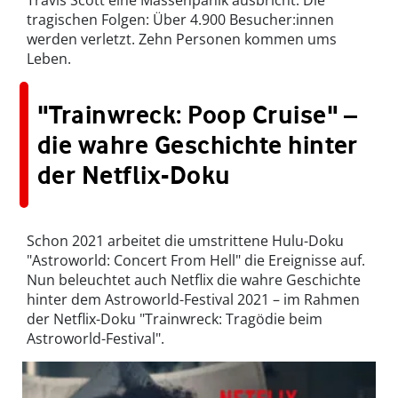
Travis Scott eine Massenpanik ausbricht. Die
tragischen Folgen: Über 4.900 Besucher:innen
werden verletzt. Zehn Personen kommen ums
Leben.
"Trainwreck: Poop Cruise" –
die wahre Geschichte hinter
der Netflix-Doku
Schon 2021 arbeitet die umstrittene Hulu-Doku
"Astroworld: Concert From Hell" die Ereignisse auf.
Nun beleuchtet auch Netflix die wahre Geschichte
hinter dem Astroworld-Festival 2021 – im Rahmen
der Netflix-Doku "Trainwreck: Tragödie beim
Astroworld-Festival".