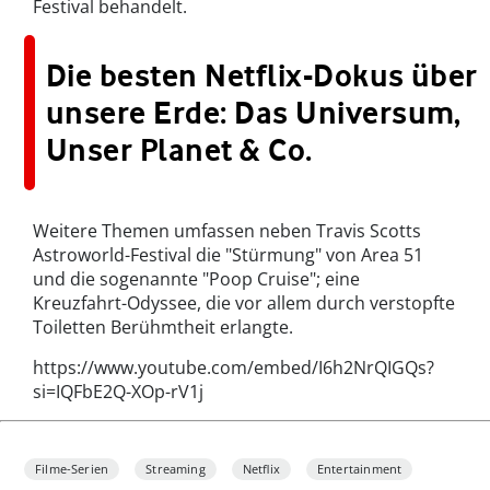
Festival behandelt.
Die besten Netflix-Dokus über
unsere Erde: Das Universum,
Unser Planet & Co.
Weitere Themen umfassen neben Travis Scotts
Astroworld-Festival die "Stürmung" von Area 51
und die sogenannte "Poop Cruise"; eine
Kreuzfahrt-Odyssee, die vor allem durch verstopfte
Toiletten Berühmtheit erlangte.
https://www.youtube.com/embed/I6h2NrQIGQs?
si=IQFbE2Q-XOp-rV1j
Filme-Serien
Streaming
Netflix
Entertainment