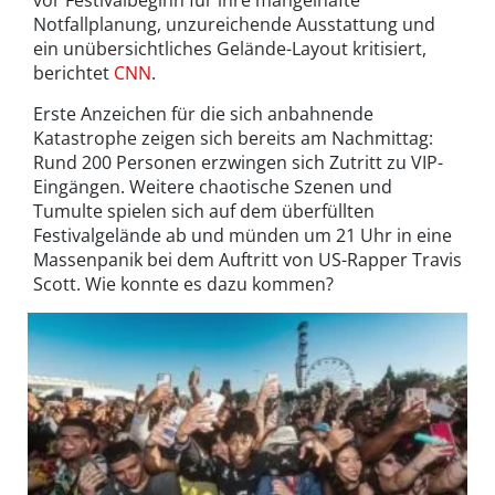
vor Festivalbeginn für ihre mangelhafte
Notfallplanung, unzureichende Ausstattung und
ein unübersichtliches Gelände-Layout kritisiert,
berichtet
CNN
.
Erste Anzeichen für die sich anbahnende
Katastrophe zeigen sich bereits am Nachmittag:
Rund 200 Personen erzwingen sich Zutritt zu VIP-
Eingängen. Weitere chaotische Szenen und
Tumulte spielen sich auf dem überfüllten
Festivalgelände ab und münden um 21 Uhr in eine
Massenpanik bei dem Auftritt von US-Rapper Travis
Scott. Wie konnte es dazu kommen?