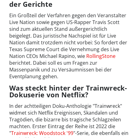
der Gerichte
Ein Großteil der Verfahren gegen den Veranstalter
Live Nation sowie gegen US-Rapper Travis Scott
sind zum aktuellen Stand außergerichtlich
beigelegt. Das juristische Nachspiel ist für Live
Nation damit trotzdem nicht vorbei: So fordert der
Texas Supreme Court die Vernehmung des Live
Nation CEOs Michael Rapino, wie
RollingStone
berichtet. Dabei soll es um Fragen zur
Massenpanik und zu Versäumnissen bei der
Eventplanung gehen.
Was steckt hinter der Trainwreck-
Dokuserie von Netflix?
In der achtteiligen Doku-Anthologie "Trainwreck"
widmet sich Netflix Ereignissen, Skandalen und
Tragödien, die bizarre bis tragische Schlagzeilen
machten. Erster Eintrag der Reihe ist 2022 die
"
Trainwreck: Woodstock '99
"-Serie, die ebenfalls ein