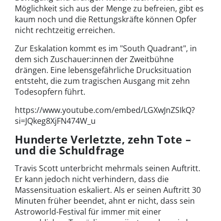
Möglichkeit sich aus der Menge zu befreien, gibt es
kaum noch und die Rettungskräfte können Opfer
nicht rechtzeitig erreichen.
Zur Eskalation kommt es im "South Quadrant", in
dem sich Zuschauer:innen der Zweitbühne
drängen. Eine lebensgefährliche Drucksituation
entsteht, die zum tragischen Ausgang mit zehn
Todesopfern führt.
https://www.youtube.com/embed/LGXwJnZSIkQ?
si=JQkeg8XjFN474W_u
Hunderte Verletzte, zehn Tote –
und die Schuldfrage
Travis Scott unterbricht mehrmals seinen Auftritt.
Er kann jedoch nicht verhindern, dass die
Massensituation eskaliert. Als er seinen Auftritt 30
Minuten früher beendet, ahnt er nicht, dass sein
Astroworld-Festival für immer mit einer