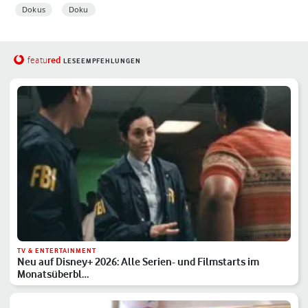
Dokus
Doku
red
featu
LESEEMPFEHLUNGEN
TV & ENTERTAINMENT
Neu auf Disney+ 2026: Alle Serien- und Filmstarts im
Monatsüberbl…