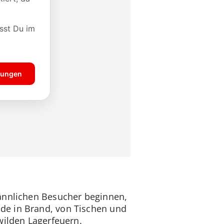
männlichen Besucher beginnen,
de in Brand, von Tischen und
wilden Lagerfeuern.