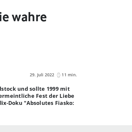
ie wahre
29. Juli 2022
11 min.
stock und sollte 1999 mit
ermeintliche Fest der Liebe
lix-Doku "Absolutes Fiasko: