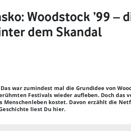
asko: Woodstock ’99 – d
inter dem Skandal
 Das war zumindest mal die Grundidee von Wood
erühmten Festivals wieder aufleben. Doch das v
s Menschenleben kostet. Davon erzählt die Netf
eschichte liest Du hier.