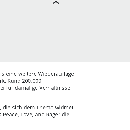
ls eine weitere Wiederauflage
ork. Rund 200.000
bei für damalige Verhältnisse
te, die sich dem Thema widmet.
 Peace, Love, and Rage" die