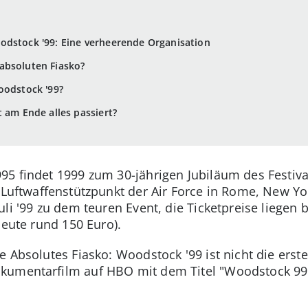
odstock '99: Eine verheerende Organisation
absoluten Fiasko?
oodstock '99?
 am Ende alles passiert?
95 findet 1999 zum 30-jährigen Jubiläum des Festiva
n Luftwaffenstützpunkt der Air Force in Rome, New Y
li '99 zu dem teuren Event, die Ticketpreise liegen 
heute rund 150 Euro).
ie Absolutes Fiasko: Woodstock '99 ist nicht die ers
kumentarfilm auf HBO mit dem Titel "Woodstock 99: