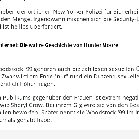
neben der örtlichen New Yorker Polizei für Sicherheit 
den Menge. Irgendwann mischen sich die Security-L
i ist heillos überfordert.
nternet: Die wahre Geschichte von Hunter Moore
odstock '99 gehören auch die zahllosen sexuellen Ü
. Zwar wird am Ende "nur" rund ein Dutzend sexuelle
entlich höher liegen.
Publikums gegenüber den Frauen ist extrem negati
 wie Sheryl Crow. Bei ihrem Gig wird sie von den Bes
lien beworfen. Später nennt sie Woodstock '99 im I
 jemals gehabt habe.