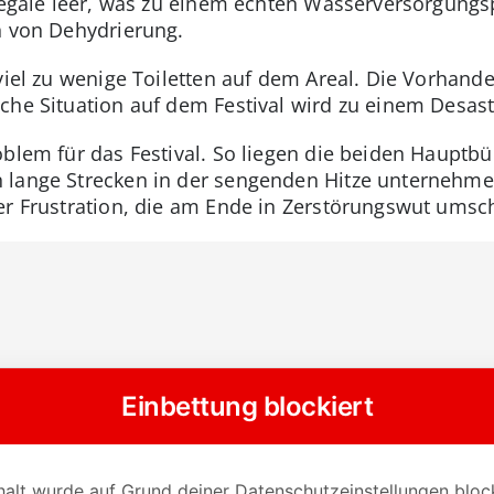
 Regale leer, was zu einem echten Wasserversorgung
n von Dehydrierung.
 viel zu wenige Toiletten auf dem Areal. Die Vorhan
che Situation auf dem Festival wird zu einem Desast
oblem für das Festival. So liegen die beiden Hauptb
 lange Strecken in der sengenden Hitze unternehme
er Frustration, die am Ende in Zerstörungswut umsch