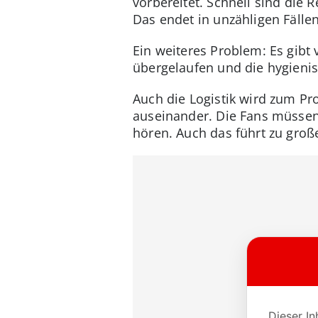
vorbereitet. Schnell sind die
Das endet in unzähligen Fälle
Ein weiteres Problem: Es gibt
übergelaufen und die hygienis
Auch die Logistik wird zum Pr
auseinander. Die Fans müssen
hören. Auch das führt zu groß