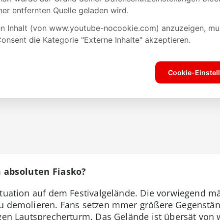
 absoluten Fiasko?
Situation auf dem Festivalgelände. Die vorwiegend 
zu demolieren. Fans setzen mmer größere Gegenstän
igen Lautsprecherturm. Das Gelände ist übersät von 