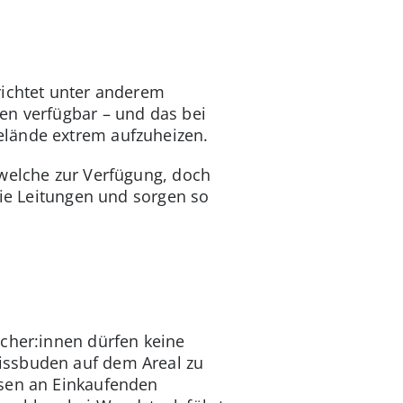
richtet unter anderem
en verfügbar – und das bei
elände extrem aufzuheizen.
 welche zur Verfügung, doch
die Leitungen und sorgen so
ucher:innen dürfen keine
issbuden auf dem Areal zu
ssen an Einkaufenden