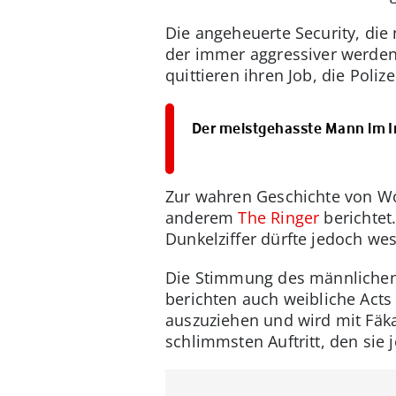
Die angeheuerte Security, die 
der immer aggressiver werden
quittieren ihren Job, die Polize
Der meistgehasste Mann im I
Zur wahren Geschichte von Wo
anderem
The Ringer
berichtet
Dunkelziffer dürfte jedoch wes
Die Stimmung des männlichen 
berichten auch weibliche Acts
auszuziehen und wird mit Fäka
schlimmsten Auftritt, den sie