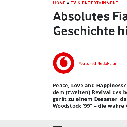
HOME
»
TV & ENTERTAINMENT
Absolutes Fi
Geschichte h
Featured Redaktion
Peace, Love and Happiness?
dem (zweiten) Revival des b
gerät zu einem Desaster, da
Woodstock '99" – die wahre G