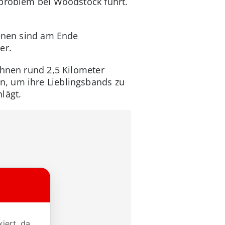
sproblem bei Woodstock führt.
denen sind am Ende
er.
ühnen rund 2,5 Kilometer
n, um ihre Lieblingsbands zu
lägt.