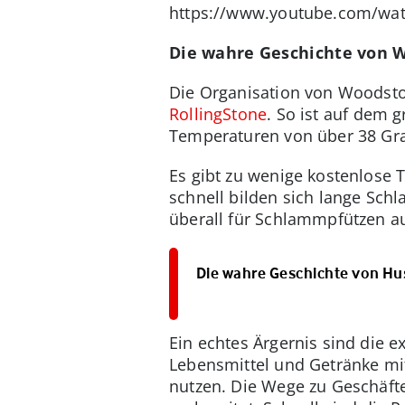
https://www.youtube.com/w
Die wahre Geschichte von W
Die Organisation von Woodstoc
RollingStone
. So ist auf dem 
Temperaturen von über 38 Gra
Es gibt zu wenige kostenlose 
schnell bilden sich lange Sch
überall für Schlammpfützen a
Die wahre Geschichte von Hust
Ein echtes Ärgernis sind die 
Lebensmittel und Getränke mi
nutzen. Die Wege zu Geschäft