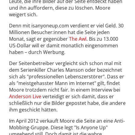
Leute, die ihre Bilder auf der Seite entdeckt haben
und ihn auffordern, diese zu löschen. Moore
weigert sich.
Denn mit isanyoneup.com verdient er viel Geld. 30
Millionen Besucher:innen hat die Seite jeden
Monat, sagt er gegenüber
The Awl
. Bis zu 13.000
US-Dollar will er damit monatlich eingenommen
haben – durch Werbung.
Der Seitenbetreiber vergleicht sich schon mal mit
dem Serienkiller Charles Manson oder bezeichnet
sich als "professionellen Lebenszerstörer". Dass er
als "meistgehasster Mann im Internet" gilt, findet
Moore trotzdem nicht fair. In einem Interview bei
Anderson Live
verteidigt er sich damit, dass er
schließlich nur die Bilder gepostet habe, die andere
ihm geschickt hätten.
Im April 2012 verkauft Moore die Seite an eine Anti-
Mobbing-Gruppe. Diese legt "Is Anyone Up"
umgehend still. Doch damit ist die wahre