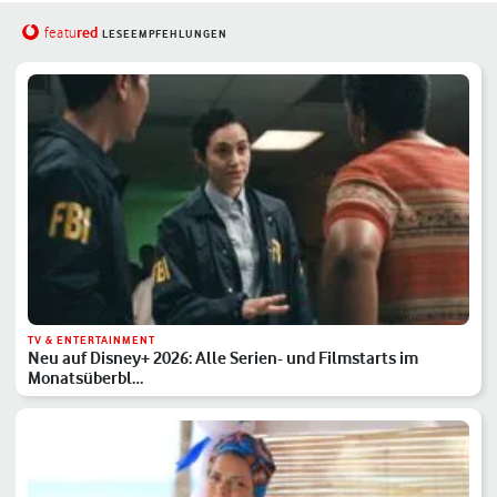
red
featu
LESEEMPFEHLUNGEN
TV & ENTERTAINMENT
Neu auf Disney+ 2026: Alle Serien- und Filmstarts im
Monatsüberbl…