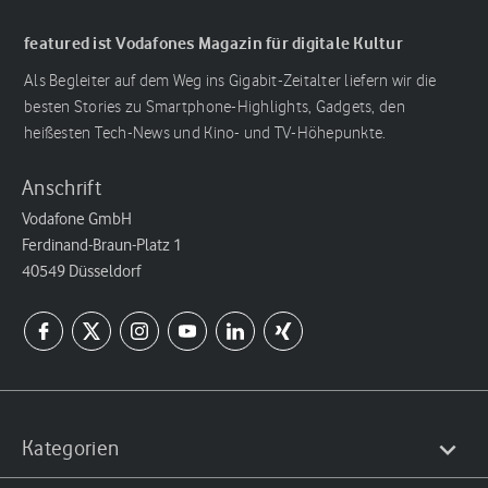
featured ist Vodafones Magazin für digitale Kultur
Als Begleiter auf dem Weg ins Gigabit-Zeitalter liefern wir die
besten Stories zu Smartphone-Highlights, Gadgets, den
heißesten Tech-News und Kino- und TV-Höhepunkte.
Anschrift
Vodafone GmbH
Ferdinand-Braun-Platz 1
40549 Düsseldorf
Kategorien