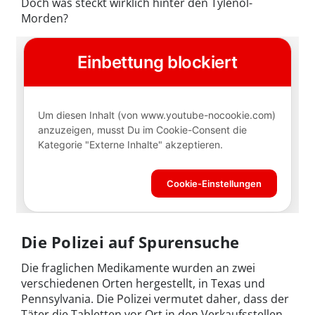
Doch was steckt wirklich hinter den Tylenol-
Morden?
Die Polizei auf Spurensuche
Die fraglichen Medikamente wurden an zwei
verschiedenen Orten hergestellt, in Texas und
Pennsylvania. Die Polizei vermutet daher, dass der
Täter die Tabletten vor Ort in den Verkaufsstellen