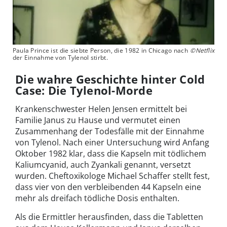
Paula Prince ist die siebte Person, die 1982 in Chicago nach
©Netflix
der Einnahme von Tylenol stirbt.
Die wahre Geschichte hinter Cold
Case: Die Tylenol-Morde
Krankenschwester Helen Jensen ermittelt bei
Familie Janus zu Hause und vermutet einen
Zusammenhang der Todesfälle mit der Einnahme
von Tylenol. Nach einer Untersuchung wird Anfang
Oktober 1982 klar, dass die Kapseln mit tödlichem
Kaliumcyanid, auch Zyankali genannt, versetzt
wurden. Cheftoxikologe Michael Schaffer stellt fest,
dass vier von den verbleibenden 44 Kapseln eine
mehr als dreifach tödliche Dosis enthalten.
Als die Ermittler herausfinden, dass die Tabletten