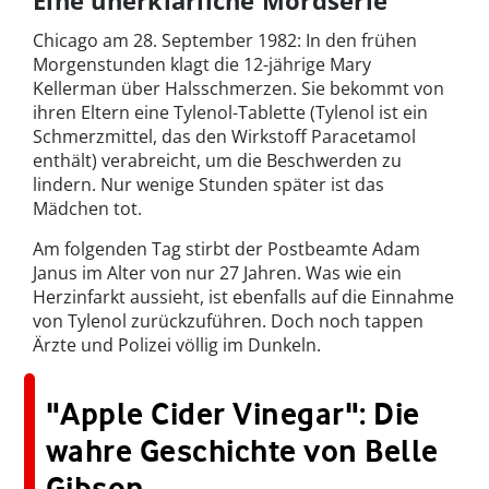
Eine unerklärliche Mordserie
Chicago am 28. September 1982: In den frühen
Morgenstunden klagt die 12-jährige Mary
Kellerman über Halsschmerzen. Sie bekommt von
ihren Eltern eine Tylenol-Tablette (Tylenol ist ein
Schmerzmittel, das den Wirkstoff Paracetamol
enthält) verabreicht, um die Beschwerden zu
lindern. Nur wenige Stunden später ist das
Mädchen tot.
Am folgenden Tag stirbt der Postbeamte Adam
Janus im Alter von nur 27 Jahren. Was wie ein
Herzinfarkt aussieht, ist ebenfalls auf die Einnahme
von Tylenol zurückzuführen. Doch noch tappen
Ärzte und Polizei völlig im Dunkeln.
"Apple Cider Vinegar": Die
wahre Geschichte von Belle
Gibson