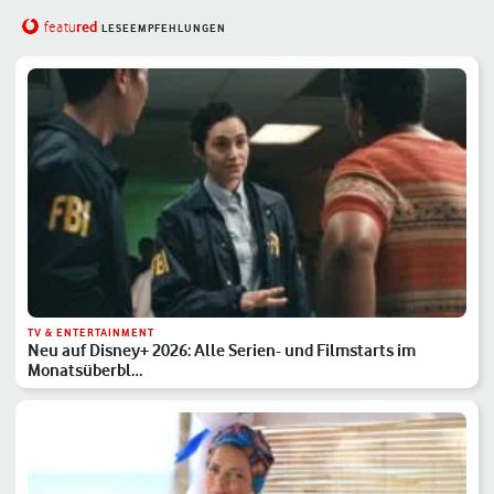
red
featu
LESEEMPFEHLUNGEN
TV & ENTERTAINMENT
Neu auf Disney+ 2026: Alle Serien- und Filmstarts im
Monatsüberbl…