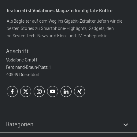
featured ist Vodafones Magazin für digitale Kultur
Als Begleiter auf dem Weg ins Gigabit-Zeitalter liefern wir die
besten Stories zu Smartphone-Highlights, Gadgets, den
heißesten Tech-News und Kino- und TV-Höhepunkte.
Anschrift
Vodafone GmbH
Ferdinand-Braun-Platz 1
40549 Düsseldorf
Kategorien