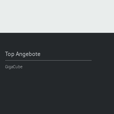
Top Angebote
GigaCube