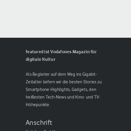
featured ist Vodafones Magazin für
digitale Kultur
Als Begleiter auf dem Weg ins Gigabit-
Zeitalter liefern wir die besten Stories zu
Smartphone-Highlights, Gadgets, den
heißesten Tech-News und Kino- und TV-
Höhepunkte.
Anschrift