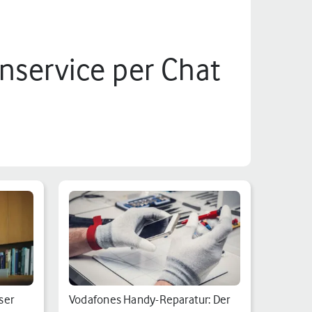
service per Chat
ser
Vodafones Handy-Reparatur: Der