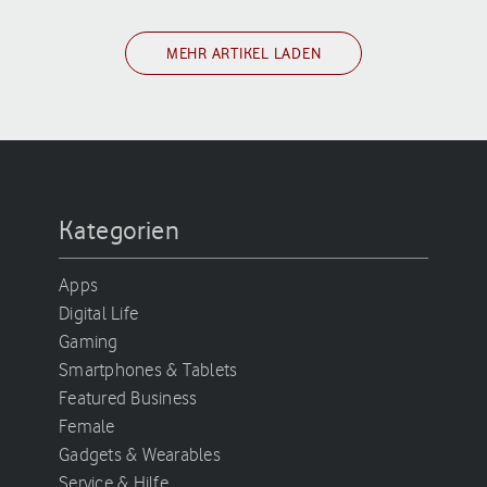
MEHR ARTIKEL LADEN
Kategorien
Apps
Digital Life
Gaming
Smartphones & Tablets
Featured Business
Female
Gadgets & Wearables
Service & Hilfe