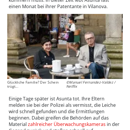
kümmern muss. In dieser Zeit lebt Asunta fast
einen Monat bei ihrer Patentante in Vilanova.
Glückliche Familie? Der Schein
©Manuel Fernandez-Valdez /
trügt...
Netflix
Einige Tage später ist Asunta tot. Ihre Eltern
melden sie bei der Polizei als vermisst, die Leiche
wird schnell gefunden und die Ermittlungen
beginnen. Dabei greifen die Behörden auf das
Material
zahlreicher Überwachungskameras
in der