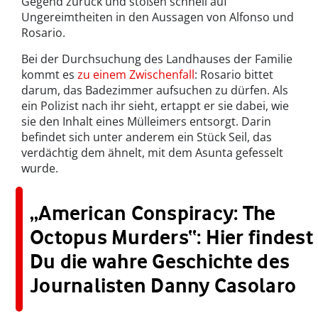
Gegend zurück und stoßen schnell auf
Ungereimtheiten in den Aussagen von Alfonso und
Rosario.
Bei der Durchsuchung des Landhauses der Familie
kommt es
zu einem Zwischenfall
: Rosario bittet
darum, das Badezimmer aufsuchen zu dürfen. Als
ein Polizist nach ihr sieht, ertappt er sie dabei, wie
sie den Inhalt eines Mülleimers entsorgt. Darin
befindet sich unter anderem ein Stück Seil, das
verdächtig dem ähnelt, mit dem Asunta gefesselt
wurde.
„American Conspiracy: The
Octopus Murders“: Hier findest
Du die wahre Geschichte des
Journalisten Danny Casolaro