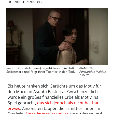
an einem Fenster.
Rosario (Candela Pena) begeht begeht in Haft
©Manuel
Selbstmord und folgt ihrer Tochter in den Tod.
Fernandez-Valdez
/ Netflix
Bis heute ranken sich Gerüchte um das Motiv für
den Mord an Asunta Basterra. Zwischenzeitlich
wurde ein großes finanzielles Erbe als Motiv ins
Spiel gebracht,
das sich jedoch als nicht haltbar
erwies
. Ansonsten tappen die Ermittler:innen im
Dunkeln.
Noch immer ist unklar
, was Alfonso und