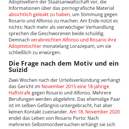
Adoptiveltern der Staatsanwaltschaft vor, die
Informationen über das pornografische Material
absichtlich geleakt zu haben,
um Stimmung gegen
Rosario und Alfonso zu machen. Am Ende nützt es
nichts: Nach mehr als vierwöchiger Verhandlung
sprechen die Geschworenen beide schuldig.
Demnach
verabreichten Alfonso und Rosario ihre
Adoptivtochter
monatelang Lorazepam, um sie
schließlich zu erwürgen.
Die Frage nach dem Motiv und ein
Suizid
Zwei Wochen nach der Urteilsverkündung verhängt
das Gericht im
November 2015 eine 18-jährige
Haftstrafe
gegen Rosario und Alfonso. Mehrere
Berufungen werden abgelehnt. Das ehemalige Paar
ist im selben Gefängnis untergebracht, hat aber
keinen Kontakt zueinander.
Am 18. November 2020
endet das Leben von Rosario Porto: Nach
mehreren Selbstmordversuchen erhängt sie sich