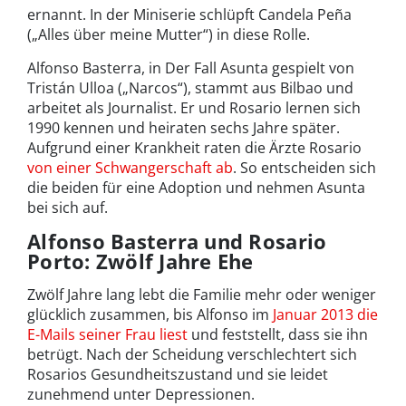
ernannt. In der Miniserie schlüpft Candela Peña
(„Alles über meine Mutter“) in diese Rolle.
Alfonso Basterra, in Der Fall Asunta gespielt von
Tristán Ulloa („Narcos“), stammt aus Bilbao und
arbeitet als Journalist. Er und Rosario lernen sich
1990 kennen und heiraten sechs Jahre später.
Aufgrund einer Krankheit raten die Ärzte Rosario
von einer Schwangerschaft ab
. So entscheiden sich
die beiden für eine Adoption und nehmen Asunta
bei sich auf.
Alfonso Basterra und Rosario
Porto: Zwölf Jahre Ehe
Zwölf Jahre lang lebt die Familie mehr oder weniger
glücklich zusammen, bis Alfonso im
Januar 2013 die
E-Mails seiner Frau liest
und feststellt, dass sie ihn
betrügt. Nach der Scheidung verschlechtert sich
Rosarios Gesundheitszustand und sie leidet
zunehmend unter Depressionen.