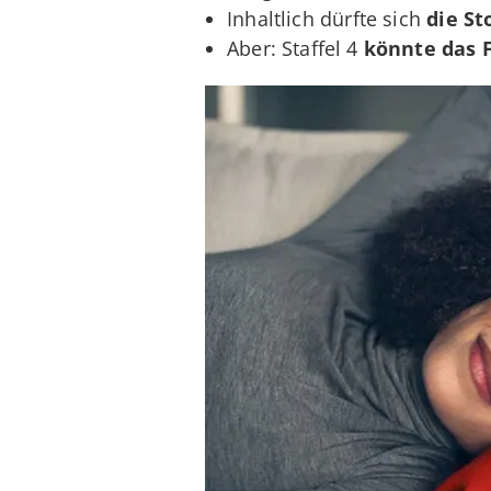
Inhaltlich dürfte sich
die St
Aber: Staffel 4
könnte das F