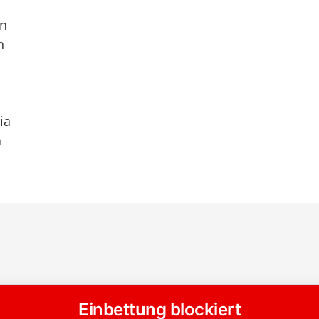
en
n
ia
a