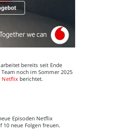
beitet bereits seit Ende
das Team noch im Sommer 2025
 Netflix
berichtet.
 neue Episoden Netflix
uf 10 neue Folgen freuen.