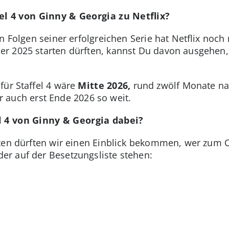
l 4 von Ginny & Georgia zu Netflix?
n Folgen seiner erfolgreichen Serie hat Netflix noch
 2025 starten dürften, kannst Du davon ausgehen, d
für Staffel 4 wäre
Mitte 2026,
rund zwölf Monate nac
er auch erst Ende 2026 so weit.
el 4 von Ginny & Georgia dabei?
ten dürften wir einen Einblick bekommen, wer zum Ca
r auf der Besetzungsliste stehen:
a