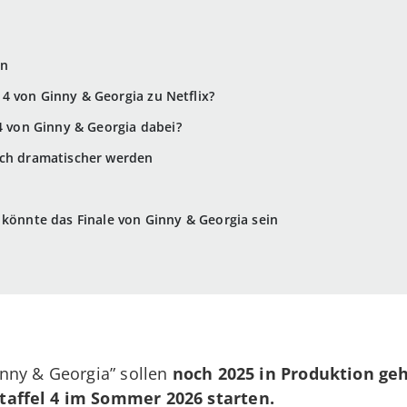
en
4 von Ginny & Georgia zu Netflix?
 4 von Ginny & Georgia dabei?
och dramatischer werden
4 könnte das Finale von Ginny & Georgia sein
nny & Georgia” sollen
noch 2025 in Produktion ge
taffel 4 im Sommer 2026 starten.