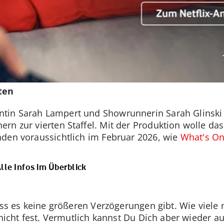
ten
in Sarah Lampert und Showrunnerin Sarah Glinski ar
ern zur vierten Staffel. Mit der Produktion wolle 
nden voraussichtlich im Februar 2026, wie
What's On
Alle Infos im Überblick
ass es keine größeren Verzögerungen gibt. Wie viele
 nicht fest. Vermutlich kannst Du Dich aber wieder a