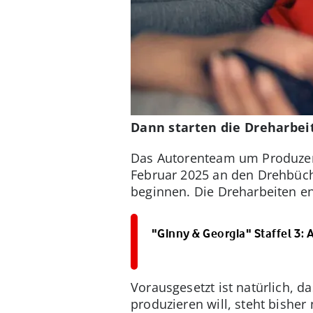
Dann starten die Dreharbei
Das Autorenteam um Produzent
Februar 2025 an den Drehbüch
beginnen. Die Dreharbeiten e
"Ginny & Georgia" Staffel 3: 
Vorausgesetzt ist natürlich, d
produzieren will, steht bisher