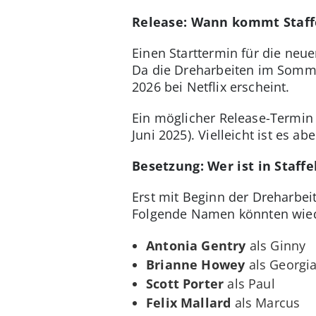
Release: Wann kommt Staffe
Einen Starttermin für die neue
Da die Dreharbeiten im Sommer
2026 bei Netflix erscheint.
Ein möglicher Release-Termin 
Juni 2025).
Vielleicht ist es ab
Besetzung: Wer ist in Staff
Erst mit Beginn der Dreharbei
Folgende Namen könnten wiede
Antonia Gentry
als Ginny
Brianne Howey
als Georgi
Scott Porter
als Paul
Felix Mallard
als Marcus