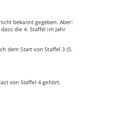
 nicht bekannt gegeben. Aber:
ass die 4. Staffel im Jahr
h dem Start von Staffel 3 (5.
st von Staffel 4 gehört.