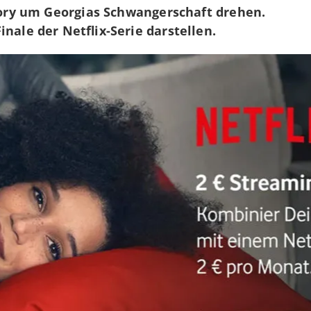
ory um Georgias Schwangerschaft drehen.
inale der Netflix-Serie darstellen.