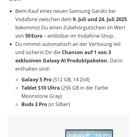
Beim Kauf eines neuen Samsung Geräts bei
Vodafone zwischen dem
9. Juli und 24. Juli 2025
bekommst Du einen Zubehörgutschein im Wert
von
50
Euro
– einlösbar im Vodafone-Shop.
Du nimmst automatisch an der Verlosung teil
und sicherst Dir die
Chancen auf 1 von 3
exklusiven Galaxy AI Produktpaketen.
Darin
enthalten sind:
Galaxy 5 Pro
(512 GB, 14 Zoll)
Tablet S10 Ultra
(256 GB in der Farbe
Moonstone Gray)
Buds 3 Pro
(in Silber)