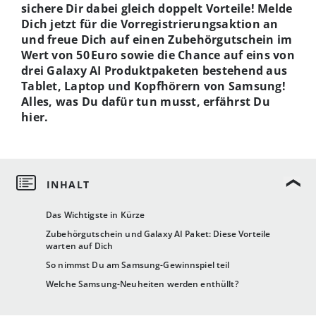
sichere Dir dabei gleich doppelt Vorteile! Melde
Dich jetzt für die Vorregistrierungsaktion an
und freue Dich auf einen Zubehörgutschein im
Wert von 50
Euro sowie die Chance auf eins von
drei Galaxy AI Produktpaketen bestehend aus
Tablet, Laptop und Kopfhörern von Samsung!
Alles, was Du daf
ür tun musst, erfährst Du
hier.
Das Wichtigste in Kürze
Zubehörgutschein und Galaxy AI Paket: Diese Vorteile
warten auf Dich
So nimmst Du am Samsung-Gewinnspiel teil
Welche Samsung-Neuheiten werden enthüllt?