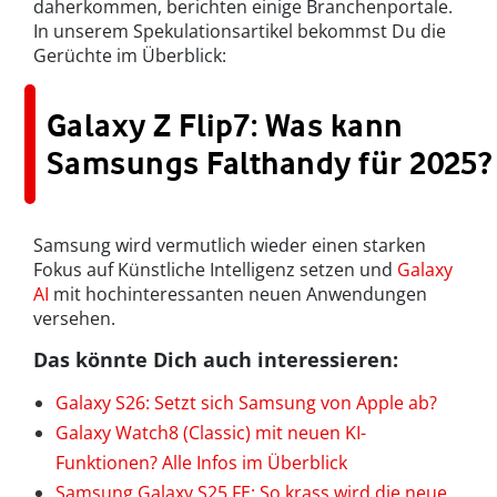
daherkommen, berichten einige Branchenportale.
In unserem Spekulationsartikel bekommst Du die
Gerüchte im Überblick:
Galaxy Z Flip7: Was kann
Samsungs Falthandy für 2025?
Samsung wird vermutlich wieder einen starken
Fokus auf Künstliche Intelligenz setzen und
Galaxy
AI
mit hochinteressanten neuen Anwendungen
versehen.
Das könnte Dich auch interessieren:
Galaxy S26: Setzt sich Samsung von Apple ab?
Galaxy Watch8 (Classic) mit neuen KI-
Funktionen? Alle Infos im Überblick
Samsung Galaxy S25 FE: So krass wird die neue