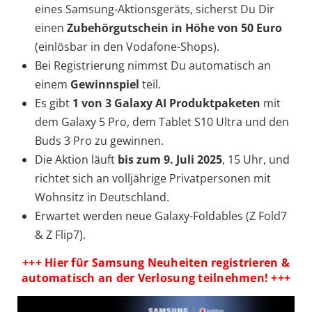
eines Samsung-Aktionsgeräts, sicherst Du Dir
einen
Zubehörgutschein in Höhe von 50 Euro
(einlösbar in den Vodafone-Shops).
Bei Registrierung nimmst Du automatisch an
einem
Gewinnspiel
teil.
Es gibt
1 von 3 Galaxy AI Produktpaketen
mit
dem Galaxy 5 Pro, dem Tablet S10 Ultra und den
Buds 3 Pro zu gewinnen.
Die Aktion läuft
bis zum 9. Juli 2025
, 15 Uhr, und
richtet sich an volljährige Privatpersonen mit
Wohnsitz in Deutschland.
Erwartet werden neue Galaxy-Foldables (Z Fold7
& Z Flip7).
+++ Hier für Samsung Neuheiten registrieren &
automatisch an der Verlosung teilnehmen! +++