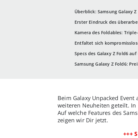
Überblick: Samsung Galaxy Z
Erster Eindruck des überarbe
Kamera des Foldables: Triple
Entfaltet sich kompromisslos
Specs des Galaxy Z Fold6 auf 
Samsung Galaxy Z Fold6: Pre
Beim Galaxy Unpacked Event am
weiteren Neuheiten geteilt. I
Auf welche Features des Samsu
zeigen wir Dir jetzt.
+++ 