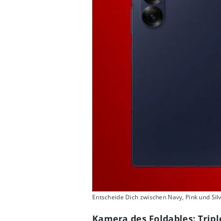
Entscheide Dich zwischen Navy, Pink und Silve
Kamera des Foldables: Trip