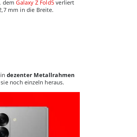
r, dem
Galaxy Z Fold5
verliert
,7 mm in die Breite.
ein
dezenter Metallrahmen
sie noch einzeln heraus.