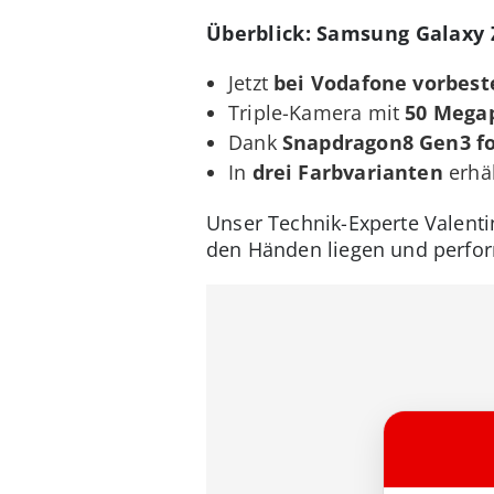
Überblick: Samsung Galaxy 
Jetzt
bei Vodafone vorbest
Triple-Kamera mit
50 Megap
Dank
Snapdragon8 Gen3 fo
In
drei Farbvarianten
erhäl
Unser Technik-Experte Valentin
den Händen liegen und perfo