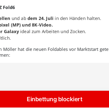
Z Fold6
ellen
und ab
dem 24. Juli
in den Händen halten.
ixel (MP) und 8K-Video.
r Galaxy
ideal zum Arbeiten und Zocken.
tlich.
 Möller hat die neuen Foldables vor Marktstart getest
rmen: