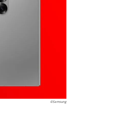
©Samsung