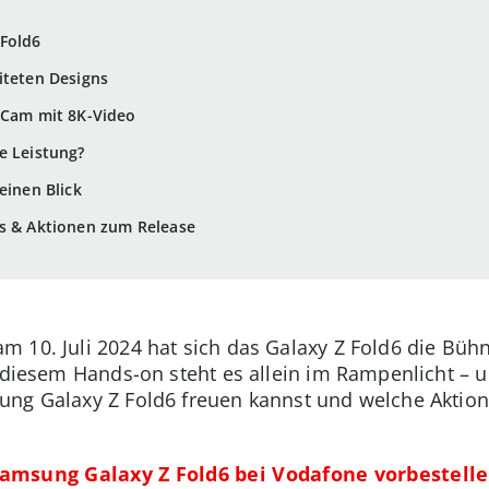
 Fold6
iteten Designs
-Cam mit 8K-Video
e Leistung?
einen Blick
is & Aktionen zum Release
 10. Juli 2024 hat sich das Galaxy Z Fold6 die Büh
n diesem Hands-on steht es allein im Rampenlicht – 
ng Galaxy Z Fold6 freuen kannst und welche Aktion
Samsung Galaxy Z Fold6 bei Vodafone vorbestelle