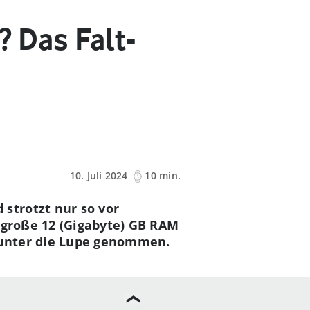
 Das Falt-
10. Juli 2024
10 min.
strotzt nur so vor
 große 12 (Gigabyte) GB RAM
h unter die Lupe genommen.