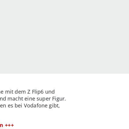
ne mit dem Z Flip6 und
und macht eine super Figur.
en es bei Vodafone gibt,
n +++