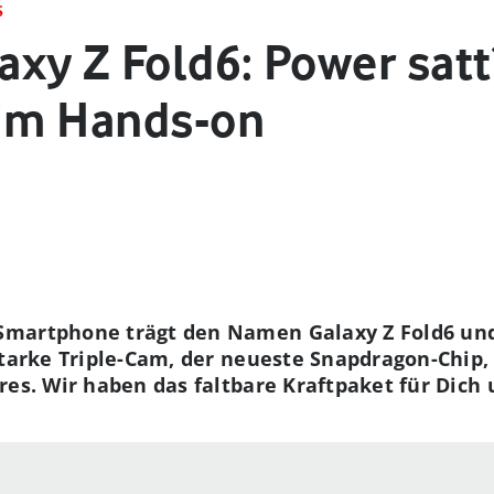
S
xy Z Fold6: Power satt?
im Hands-on
martphone trägt den Namen Galaxy Z Fold6 und 
starke Triple-Cam, der neueste Snapdragon-Chip,
res. Wir haben das faltbare Kraftpaket für Dic