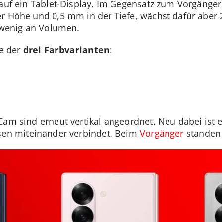
 auf ein Tablet-Display. Im Gegensatz zum Vorgänge
r Höhe und 0,5 mm in der Tiefe, wächst dafür aber 2
n wenig an Volumen.
ne der
drei Farbvarianten
:
Cam sind erneut vertikal angeordnet. Neu dabei ist 
nsen miteinander verbindet. Beim
Vorgänger
standen 