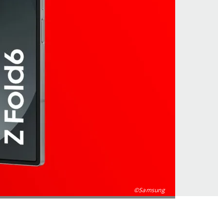
©Samsung