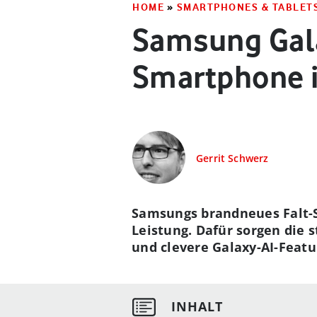
HOME
»
SMARTPHONES & TABLET
Samsung Gala
Smartphone 
Gerrit Schwerz
Samsungs brandneues Falt-S
Leistung. Dafür sorgen die 
und clevere Galaxy-AI-Featu