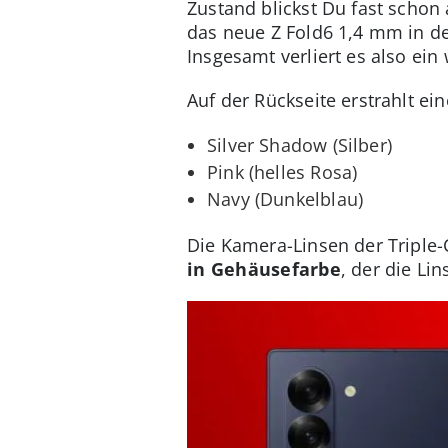
Zustand blickst Du fast schon
das neue Z Fold6 1,4 mm in de
Insgesamt verliert es also ei
Auf der Rückseite erstrahlt ei
Silver Shadow (Silber)
Pink (helles Rosa)
Navy (Dunkelblau)
Die Kamera-Linsen der Triple-
in Gehäusefarbe
, der die Li