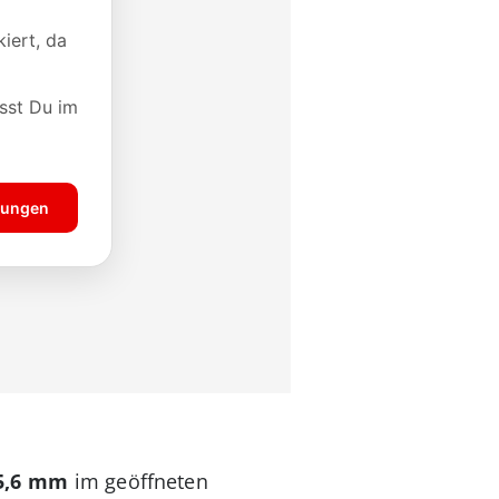
 5,6 mm
im geöffneten