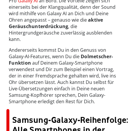
Pro
Galaxy AI
an Bord. Die Vorteile zeigen sich
einerseits bei der Klangqualität, denn der Sound
wird mithilfe von Galaxy AI an Dich und Deine
Ohren angepasst – genauso wie die
aktive
Geräuschunterdrückung
, die
Hintergrundgeräusche zuverlässig ausblenden
kann.
Andererseits kommst Du in den Genuss von
Galaxy-AI-Features, wenn Du die
Dolmetscher-
Funktion
auf Deinem Galaxy-Smartphone
verwendest und Dir zum Beispiel einen Vortrag,
der in einer Fremdsprache gehalten wird, live ins
Ohr übersetzen lässt. Auch kannst Du selbst für
Live-Übersetzungen einfach in Deine neuen
Samsung-Kopfhörer sprechen, Dein Galaxy-
Smartphone erledigt den Rest für Dich.
Samsung-Galaxy-Reihenfolge:
Alle Smartphones in der