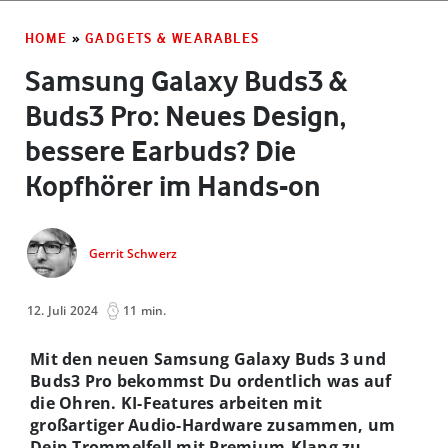
HOME
»
GADGETS & WEARABLES
Samsung Galaxy Buds3 &
Buds3 Pro: Neues Design,
bessere Earbuds? Die
Kopfhörer im Hands-on
Gerrit Schwerz
12. Juli 2024
11 min.
Mit den neuen Samsung Galaxy Buds 3 und
Buds3 Pro bekommst Du ordentlich was auf
die Ohren. KI-Features arbeiten mit
großartiger Audio-Hardware zusammen, um
Dein Trommelfell mit Premium-Klang zu