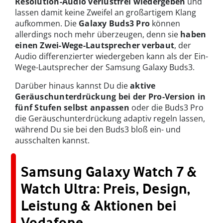
Resolution-Audio verlustfrei wiedergeben
und
lassen damit keine Zweifel an großartigem Klang
aufkommen. Die
Galaxy Buds3 Pro
können
allerdings noch mehr überzeugen, denn sie
haben
einen
Zwei-Wege-Lautsprecher verbaut
, der
Audio differenzierter wiedergeben kann als der Ein-
Wege-Lautsprecher der Samsung Galaxy Buds3.
Darüber hinaus kannst Du die
aktive
Geräuschunterdrückung bei der Pro-Version in
fünf Stufen selbst anpassen
oder die Buds3 Pro
die Geräuschunterdrückung adaptiv regeln lassen,
während Du sie bei den Buds3 bloß ein- und
ausschalten kannst.
Samsung Galaxy Watch 7 &
Watch Ultra: Preis, Design,
Leistung & Aktionen bei
Vodafone