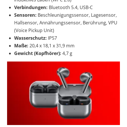
Verbindungen:
Bluetooth 5.4, USB-C
Sensoren:
Beschleunigungssensor, Lagesensor,
Hallsensor, Annährungssensor, Berührung, VPU
(Voice Pickup Unit)
Wasserschutz:
IP57
Maße:
20,4 x 18,1 x 31,9 mm
Gewicht (Kopfhörer):
4,7 g