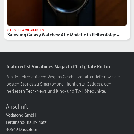
GADGETS & WEARABLES
Samsung Galaxy Watches: Alle Modelle in Reihenfolge –
Hauptserie, Classic & Ultra
featured ist Vodafones Magazin für digitale Kultur
Als Begleiter auf dem Weg ins Gigabit-Zeitalter liefern wir die
besten Stories zu Smartphone-Highlights, Gadgets, den
heißesten Tech-News und Kino- und TV-Höhepunkte.
Anschrift
Vodafone GmbH
Ferdinand-Braun-Platz 1
40549 Düsseldorf