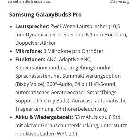
So sehen die Buds3 aus.
©Samsung
Samsung GalaxyBuds3 Pro
Lautsprecher:
Zwei-Wege-Lautsprecher (10,5
mm Dynamischer Treiber und 6,1 mm Hochton),
Doppelverstärker
Mikrofone:
3 Mikrofone pro Ohrhörer
Funktionen:
ANC, Adaptive ANC,
Konversationsmodus, Umgebungsmodus,
Sprachassistent mit Stimmaktivierungsoption
(Bixby Voice), 360°-Audio, 24 bit Hi-Fi-Sound,
automatischer Gerätewechsel, SmartThings
Support (Find my Buds), Auracast, automatische
Trageerkennung, Ohrhörerbeleuchtung
Akku & Wiedergabezeit:
53 mAh, bis zu 6 Std.
mit aktiver Geräuschunterdrückung, unterstützt
induktives Laden (WPC 2.0)