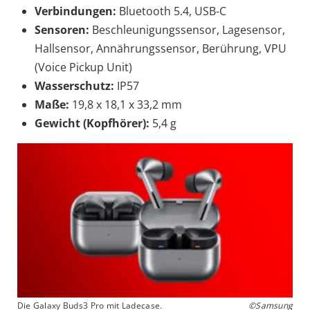
Verbindungen:
Bluetooth 5.4, USB-C
Sensoren:
Beschleunigungssensor, Lagesensor,
Hallsensor, Annährungssensor, Berührung, VPU
(Voice Pickup Unit)
Wasserschutz:
IP57
Maße:
19,8 x 18,1 x 33,2 mm
Gewicht (Kopfhörer):
5,4 g
Die Galaxy Buds3 Pro mit Ladecase.
©Samsung