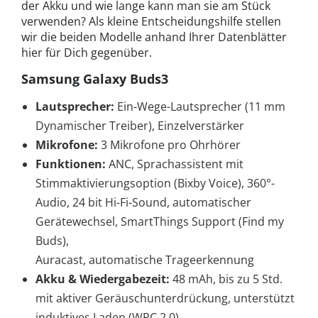
der Akku und wie lange kann man sie am Stück
verwenden? Als kleine Entscheidungshilfe stellen
wir die beiden Modelle anhand Ihrer Datenblätter
hier für Dich gegenüber.
Samsung Galaxy Buds3
Lautsprecher:
Ein-Wege-Lautsprecher (11 mm
Dynamischer Treiber), Einzelverstärker
Mikrofone:
3 Mikrofone pro Ohrhörer
Funktionen:
ANC, Sprachassistent mit
Stimmaktivierungsoption (Bixby Voice), 360°-
Audio, 24 bit Hi-Fi-Sound, automatischer
Gerätewechsel, SmartThings Support (Find my
Buds),
Auracast, automatische Trageerkennung
Akku & Wiedergabezeit:
48 mAh, bis zu 5 Std.
mit aktiver Geräuschunterdrückung, unterstützt
induktives Laden (WPC 2.0)