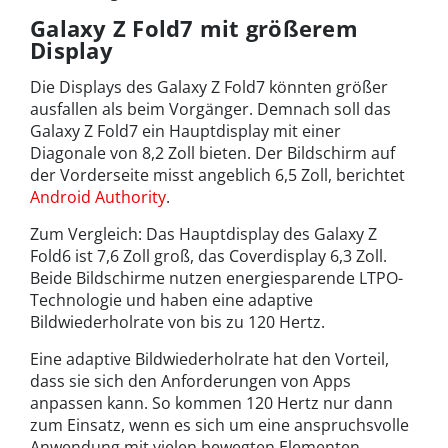
Galaxy Z Fold7 mit größerem
Display
Die Displays des Galaxy Z Fold7 könnten größer
ausfallen als beim Vorgänger. Demnach soll das
Galaxy Z Fold7 ein Hauptdisplay mit einer
Diagonale von 8,2 Zoll bieten. Der Bildschirm auf
der Vorderseite misst angeblich 6,5 Zoll, berichtet
Android Authority
.
Zum Vergleich: Das Hauptdisplay des Galaxy Z
Fold6 ist 7,6 Zoll groß, das Coverdisplay 6,3 Zoll.
Beide Bildschirme nutzen energiesparende LTPO-
Technologie und haben eine adaptive
Bildwiederholrate von bis zu 120 Hertz.
Eine adaptive Bildwiederholrate hat den Vorteil,
dass sie sich den Anforderungen von Apps
anpassen kann. So kommen 120 Hertz nur dann
zum Einsatz, wenn es sich um eine anspruchsvolle
Anwendung mit vielen bewegten Elementen