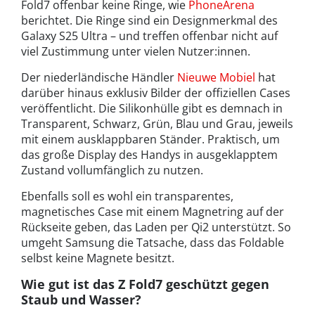
Fold7 offenbar keine Ringe, wie
PhoneArena
berichtet. Die Ringe sind ein Designmerkmal des
Galaxy S25 Ultra – und treffen offenbar nicht auf
viel Zustimmung unter vielen Nutzer:innen.
Der niederländische Händler
Nieuwe Mobiel
hat
darüber hinaus exklusiv Bilder der offiziellen Cases
veröffentlicht. Die Silikonhülle gibt es demnach in
Transparent, Schwarz, Grün, Blau und Grau, jeweils
mit einem ausklappbaren Ständer. Praktisch, um
das große Display des Handys in ausgeklapptem
Zustand vollumfänglich zu nutzen.
Ebenfalls soll es wohl ein transparentes,
magnetisches Case mit einem Magnetring auf der
Rückseite geben, das Laden per Qi2 unterstützt. So
umgeht Samsung die Tatsache, dass das Foldable
selbst keine Magnete besitzt.
Wie gut ist das Z Fold7 geschützt gegen
Staub und Wasser?