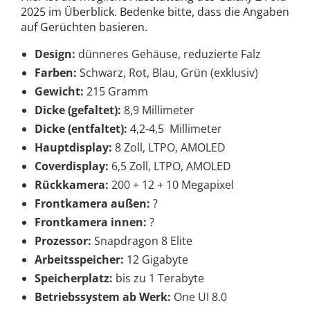
2025 im Überblick. Bedenke bitte, dass die Angaben
auf Gerüchten basieren.
Design:
dünneres Gehäuse, reduzierte Falz
Farben:
Schwarz, Rot, Blau, Grün (exklusiv)
Gewicht:
215 Gramm
Dicke (gefaltet):
8,9 Millimeter
Dicke (entfaltet):
4,2-4,5 Millimeter
Hauptdisplay:
8 Zoll, LTPO, AMOLED
Coverdisplay:
6,5 Zoll, LTPO, AMOLED
Rückkamera:
200 + 12 + 10 Megapixel
Frontkamera außen:
?
Frontkamera innen:
?
Prozessor:
Snapdragon 8 Elite
Arbeitsspeicher:
12 Gigabyte
Speicherplatz:
bis zu 1 Terabyte
Betriebssystem ab Werk:
One UI 8.0