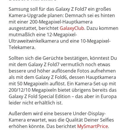
Samsung soll für das Galaxy Z Fold7 ein großes
Kamera-Upgrade planen: Demnach sei es hinten
mit einer 200-Megapixel-Hauptkamera
ausgestattet, berichtet
GalaxyClub
. Dazu kommen
mutmaßlich eine 12-Megapixel-
Ultraweitwinkelkamera und eine 10-Megapixel-
Telekamera.
Sollten sich die Gerüchte bestätigen, könntest Du
mit dem Galaxy Z Fold7 vermutlich noch etwas
bessere und höher auflösende Fotos aufnehmen
als mit dem Galaxy Z Fold6, dessen Hauptkamera
mit 50 Megapixeln auflöst. Ein Kamera-Set-up mit
200/12/10 Megapixeln bietet übrigens bereits das
Galaxy Z Fold Special Edition – das aber in Europa
leider nicht erhältlich ist.
Außerdem wird eine bessere Under-Display-
Kamera erwartet, was die Qualität Deiner Selfies
erhöhen könnte. Das berichtet
MySmartPrice
.