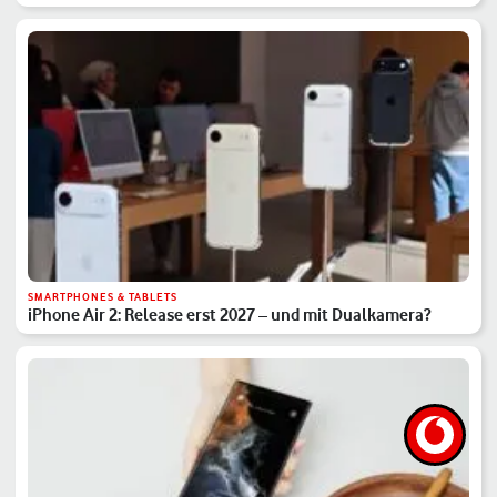
SMARTPHONES & TABLETS
iPhone Air 2: Release erst 2027 – und mit Dualkamera?