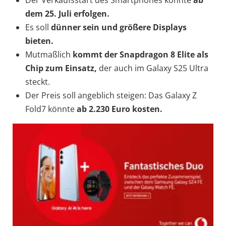
Der Verkaufsstart des Smartphones könnte
ab
dem 25. Juli erfolgen.
Es soll
dünner sein und größere Displays
bieten.
Mutmaßlich
kommt der Snapdragon 8 Elite als
Chip zum Einsatz,
der auch im Galaxy S25 Ultra
steckt.
Der Preis soll angeblich steigen: Das Galaxy Z
Fold7 könnte
ab 2.230 Euro kosten.