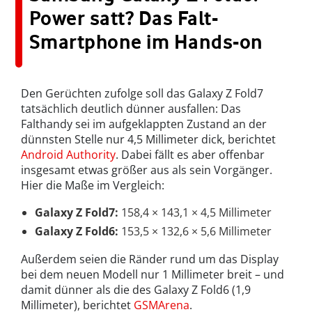
Power satt? Das Falt-
Smartphone im Hands-on
Den Gerüchten zufolge soll das Galaxy Z Fold7
tatsächlich deutlich dünner ausfallen: Das
Falthandy sei im aufgeklappten Zustand an der
dünnsten Stelle nur 4,5 Millimeter dick, berichtet
Android Authority
. Dabei fällt es aber offenbar
insgesamt etwas größer aus als sein Vorgänger.
Hier die Maße im Vergleich:
Galaxy Z Fold7:
158,4 × 143,1 × 4,5 Millimeter
Galaxy Z Fold6:
153,5 × 132,6 × 5,6 Millimeter
Außerdem seien die Ränder rund um das Display
bei dem neuen Modell nur 1 Millimeter breit – und
damit dünner als die des Galaxy Z Fold6 (1,9
Millimeter), berichtet
GSMArena
.