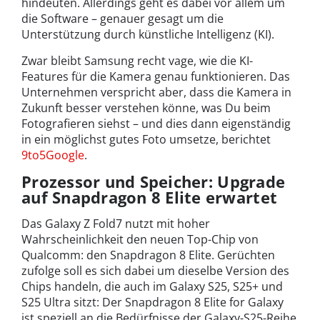
hindeuten. Allerdings geht es dabei vor allem um
die Software – genauer gesagt um die
Unterstützung durch künstliche Intelligenz (KI).
Zwar bleibt Samsung recht vage, wie die KI-
Features für die Kamera genau funktionieren. Das
Unternehmen verspricht aber, dass die Kamera in
Zukunft besser verstehen könne, was Du beim
Fotografieren siehst – und dies dann eigenständig
in ein möglichst gutes Foto umsetze, berichtet
9to5Google
.
Prozessor und Speicher: Upgrade
auf Snapdragon 8 Elite erwartet
Das Galaxy Z Fold7 nutzt mit hoher
Wahrscheinlichkeit den neuen Top-Chip von
Qualcomm: den Snapdragon 8 Elite. Gerüchten
zufolge soll es sich dabei um dieselbe Version des
Chips handeln, die auch im Galaxy S25, S25+ und
S25 Ultra sitzt: Der Snapdragon 8 Elite for Galaxy
ist speziell an die Bedürfnisse der Galaxy-S25-Reihe