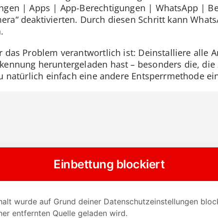
ungen | Apps | App-Berechtigungen | WhatsApp | Be
ra“ deaktivierten. Durch diesen Schritt kann Whats
.
r das Problem verantwortlich ist: Deinstalliere all
kennung heruntergeladen hast – besonders die, die 
Du natürlich einfach eine andere Entsperrmethode ein