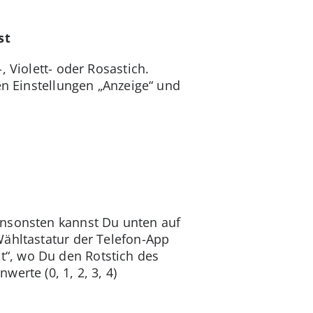
st
 Violett- oder Rosastich.
en Einstellungen „Anzeige“ und
Ansonsten kannst Du unten auf
Wähltastatur der Telefon-App
“, wo Du den Rotstich des
erte (0, 1, 2, 3, 4)