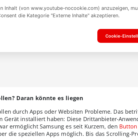
llen? Daran könnte es liegen
llen durch Apps oder Websiten Probleme. Das betriff
Gerät installiert haben: Diese Drittanbieter-Anwen
Zwar ermöglicht Samsung es seit Kurzem, den
Button
er die speziellen Apps möglich. Bis das Scrolling-P