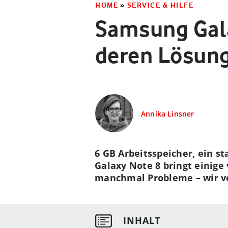
HOME
»
SERVICE & HILFE
Samsung Gal
deren Lösun
Annika Linsner
6 GB Arbeitsspeicher, ein s
Galaxy Note 8 bringt einig
manchmal Probleme – wir ve