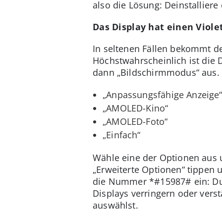
also die Lösung: Deinstallie
Das Display hat einen Viole
In seltenen Fällen bekommt der
Höchstwahrscheinlich ist die 
dann „Bildschirmmodus“ aus. 
„Anpassungsfähige Anzeige
„AMOLED-Kino“
„AMOLED-Foto“
„Einfach“
Wähle eine der Optionen aus 
„Erweiterte Optionen“ tippen 
die Nummer *#15987# ein: Du 
Displays verringern oder verst
auswählst.