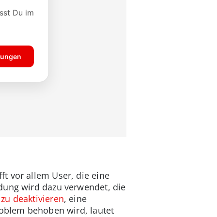
t vor allem User, die eine
dung wird dazu verwendet, die
 zu deaktivieren
, eine
roblem behoben wird, lautet