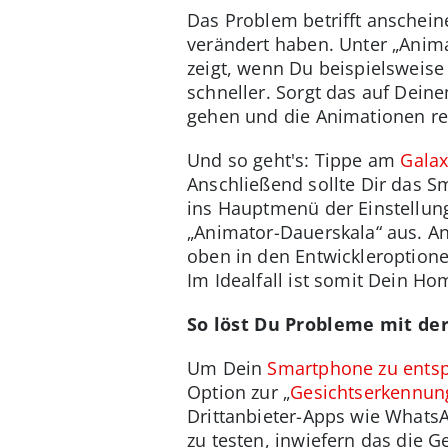
Das Problem betrifft anschein
verändert haben. Unter „Anim
zeigt, wenn Du beispielsweise
schneller. Sorgt das auf Deine
gehen und die Animationen rea
Und so geht's: Tippe am
Galax
Anschließend sollte Dir das 
ins Hauptmenü der Einstellung
„Animator-Dauerskala“ aus. A
oben in den Entwickleroption
Im Idealfall ist somit Dein H
So löst Du Probleme mit de
Um Dein
Smartphone zu ents
Option zur „
Gesichtserkennun
Drittanbieter-Apps wie WhatsA
zu testen, inwiefern das die 