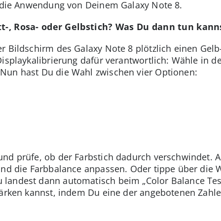
re die Anwendung von Deinem Galaxy Note 8.
tt-, Rosa- oder Gelbstich? Was Du dann tun kann
 Bildschirm des Galaxy Note 8 plötzlich einen Gelb-,
Displaykalibrierung dafür verantwortlich: Wähle in d
Nun hast Du die Wahl zwischen vier Optionen:
“
und prüfe, ob der Farbstich dadurch verschwindet. 
und die Farbbalance anpassen. Oder tippe über die 
landest dann automatisch beim „Color Balance Test
ärken kannst, indem Du eine der angebotenen Zahlenw