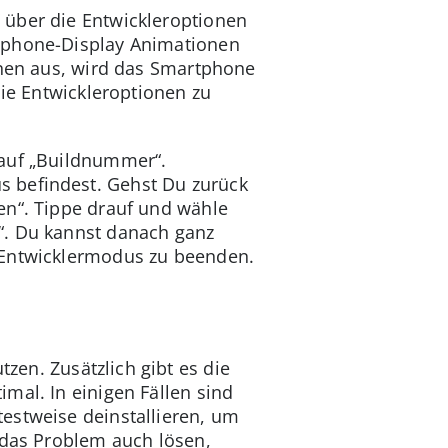
 über die Entwickleroptionen
rtphone-Display Animationen
onen aus, wird das Smartphone
die Entwickleroptionen zu
 auf „Buildnummer“.
s befindest. Gehst Du zurück
en“. Tippe drauf und wähle
“. Du kannst danach ganz
 Entwicklermodus zu beenden.
zen. Zusätzlich gibt es die
mal. In einigen Fällen sind
estweise deinstallieren, um
 das Problem auch lösen,