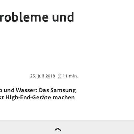
Probleme und
25. Juli 2018
11 min.
aub und Wasser: Das Samsung
bst High-End-Geräte machen