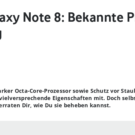
axy Note 8: Bekannte 
g
tarker Octa-Core-Prozessor sowie Schutz vor St
e vielversprechende Eigenschaften mit. Doch sel
rraten Dir, wie Du sie beheben kannst.