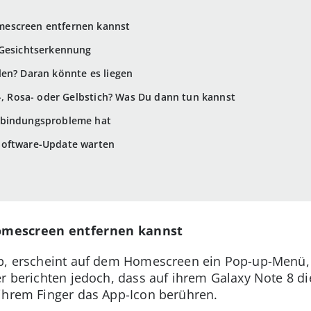
escreen entfernen kannst
 Gesichtserkennung
en? Daran könnte es liegen
t-, Rosa- oder Gelbstich? Was Du dann tun kannst
rbindungsprobleme hat
Software-Update warten
omescreen entfernen kannst
pp, erscheint auf dem Homescreen ein Pop-up-Menü
er berichten jedoch, dass auf ihrem Galaxy Note 8 
ihrem Finger das App-Icon berühren.