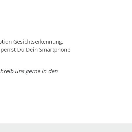
Option Gesichtserkennung.
tsperrst Du Dein Smartphone
chreib uns gerne in den