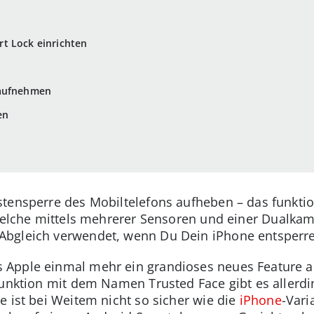
t Lock einrichten
 aufnehmen
en
stensperre des Mobiltelefons aufheben – das funkti
 welche mittels mehrerer Sensoren und einer Dualka
bgleich verwendet, wenn Du Dein iPhone entsperren
Apple einmal mehr ein grandioses neues Feature au
Funktion mit dem Namen Trusted Face gibt es allerdin
e ist bei Weitem nicht so sicher wie die
iPhone
-Vari