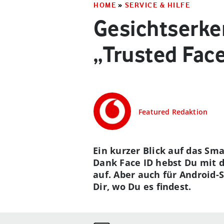
HOME
»
SERVICE & HILFE
Gesichtserke
„Trusted Fac
Featured Redaktion
Ein kurzer Blick auf das Sm
Dank Face ID hebst Du mit 
auf. Aber auch für Android-
Dir, wo Du es findest.