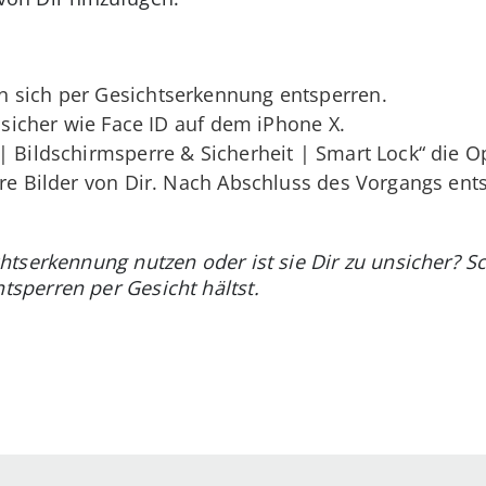
 sich per Gesichtserkennung entsperren.
o sicher wie Face ID auf dem iPhone X.
| Bildschirmsperre & Sicherheit | Smart Lock“ die 
ere Bilder von Dir. Nach Abschluss des Vorgangs en
tserkennung nutzen oder ist sie Dir zu unsicher? S
perren per Gesicht hältst.