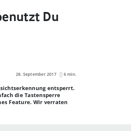
benutzt Du
28. September 2017
6 min.
esichtserkennung entsperrt.
fach die Tastensperre
hes Feature. Wir verraten