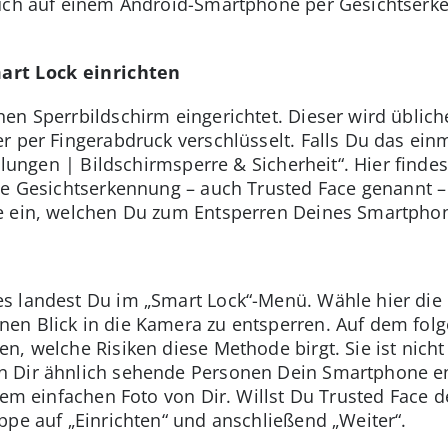
auch auf einem Android-Smartphone per Gesichtserk
art Lock einrichten
en Sperrbildschirm eingerichtet. Dieser wird üblic
r per Fingerabdruck verschlüsselt. Falls Du das ei
ellungen | Bildschirmsperre & Sicherheit“. Hier finde
ie Gesichtserkennung – auch Trusted Face genannt – 
e ein, welchen Du zum Entsperren Deines Smartphon
s landest Du im „Smart Lock“-Menü. Wähle hier die
en Blick in die Kamera zu entsperren. Auf dem folg
, welche Risiken diese Methode birgt. Sie ist nicht
n Dir ähnlich sehende Personen Dein Smartphone e
nem einfachen Foto von Dir. Willst Du Trusted Face d
ppe auf „Einrichten“ und anschließend „Weiter“.