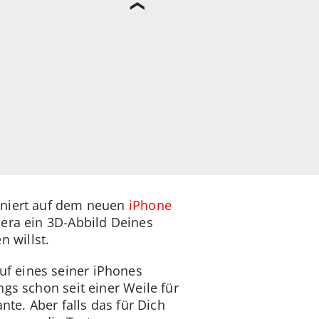
oniert auf dem neuen
iPhone
mera ein 3D-Abbild Deines
 willst.
f eines seiner iPhones
gs schon seit einer Weile für
ante. Aber falls das für Dich