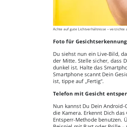
Achte auf gute Lichtverhältnisse – verzichte 
Foto für Gesichtserkennun
Du siehst nun ein Live-Bild, 
der Mitte. Stelle sicher, dass
dunkel ist. Halte das Smartph
Smartphone scannt Dein Gesic
ist, tippe auf „Fertig“.
Telefon mit Gesicht entspe
Nun kannst Du Dein Android-Ge
die Kamera. Erkennt Dich das G
Entsperr-Methode benutzen. Ü
Beispiel mit Bart oder Brille –