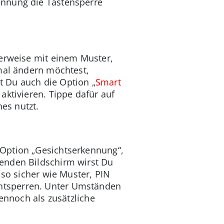
ennung die Tastensperre
herweise mit einem Muster,
nmal ändern möchtest,
st Du auch die Option „
Smart
aktivieren. Tippe dafür auf
es nutzt.
 Option „Gesichtserkennung“,
enden Bildschirm wirst Du
 so sicher wie Muster, PIN
ntsperren. Unter Umständen
ennoch als zusätzliche