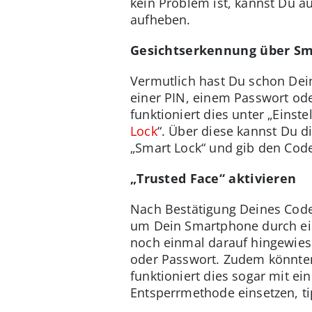
kein Problem ist, kannst Du 
aufheben.
Gesichtserkennung über Sm
Vermutlich hast Du schon Dein
einer PIN, einem Passwort ode
funktioniert dies unter „Einst
Lock
“. Über diese kannst Du d
„Smart Lock“ und gib den Cod
„Trusted Face“ aktivieren
Nach Bestätigung Deines Code
um Dein Smartphone durch ein
noch einmal darauf hingewiesen
oder Passwort. Zudem könnte
funktioniert dies sogar mit ei
Entsperrmethode einsetzen, ti