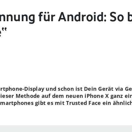
nnung für Android: So 
e“
artphone-Display und schon ist Dein Gerät via G
dieser Methode auf dem neuen iPhone X ganz ein
Smartphones gibt es mit Trusted Face ein ähnlic