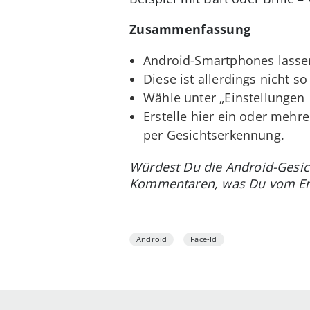
Zusammenfassung
Android-Smartphones lassen
Diese ist allerdings nicht s
Wähle unter „Einstellungen 
Erstelle hier ein oder mehr
per Gesichtserkennung.
Würdest Du die Android-Gesich
Kommentaren, was Du vom Ents
Android
Face-Id