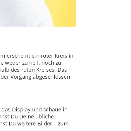
 erscheint ein roter Kreis in
ie weder zu hell, noch zu
alb des roten Kreises. Das
d der Vorgang abgeschlossen
 das Display und schaue in
annst Du Deine übliche
st Du weitere Bilder – zum