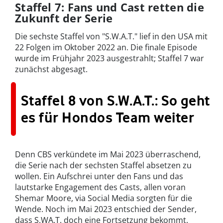
Staffel 7: Fans und Cast retten die
Zukunft der Serie
Die sechste Staffel von "S.W.A.T." lief in den USA mit
22 Folgen im Oktober 2022 an. Die finale Episode
wurde im Frühjahr 2023 ausgestrahlt; Staffel 7 war
zunächst abgesagt.
Staffel 8 von S.W.A.T.: So geht
es für Hondos Team weiter
Denn CBS verkündete im Mai 2023 überraschend,
die Serie nach der sechsten Staffel absetzen zu
wollen. Ein Aufschrei unter den Fans und das
lautstarke Engagement des Casts, allen voran
Shemar Moore, via Social Media sorgten für die
Wende. Noch im Mai 2023 entschied der Sender,
dass S.WA.T. doch eine Fortsetzung bekommt.