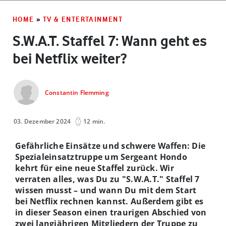
HOME
»
TV & ENTERTAINMENT
S.W.A.T. Staffel 7: Wann geht es
bei Netflix weiter?
Constantin Flemming
03. Dezember 2024
12 min.
Gefährliche Einsätze und schwere Waffen: Die
Spezialeinsatztruppe um Sergeant Hondo
kehrt für eine neue Staffel zurück. Wir
verraten alles, was Du zu "S.W.A.T." Staffel 7
wissen musst – und wann Du mit dem Start
bei Netflix rechnen kannst. Außerdem gibt es
in dieser Season einen traurigen Abschied von
zwei langjährigen Mitgliedern der Truppe zu