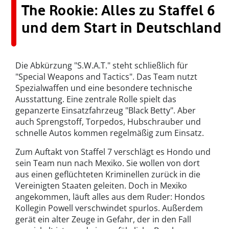
The Rookie: Alles zu Staffel 6
und dem Start in Deutschland
Die Abkürzung "S.W.A.T." steht schließlich für
"Special Weapons and Tactics". Das Team nutzt
Spezialwaffen und eine besondere technische
Ausstattung. Eine zentrale Rolle spielt das
gepanzerte Einsatzfahrzeug "Black Betty". Aber
auch Sprengstoff, Torpedos, Hubschrauber und
schnelle Autos kommen regelmäßig zum Einsatz.
Zum Auftakt von Staffel 7 verschlägt es Hondo und
sein Team nun nach Mexiko. Sie wollen von dort
aus einen geflüchteten Kriminellen zurück in die
Vereinigten Staaten geleiten. Doch in Mexiko
angekommen, läuft alles aus dem Ruder: Hondos
Kollegin Powell verschwindet spurlos. Außerdem
gerät ein alter Zeuge in Gefahr, der in den Fall