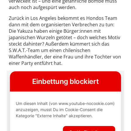
verwickelt ist – und eine gefährliche Bombe muss
auch noch aufgespürt werden.
Zurück in Los Angeles bekommt es Hondos Team
dann mit dem organisierten Verbrechen zu tun:
Die Yakuza haben einige Bürger:innen mit
japanischen Wurzeln getötet – doch welches Motiv
steckt dahinter? Außerdem kümmert sich das
S.W.A.T.-Team um einen chilenischen
Waffenhändler, der eine Frau und ihre Tochter von
einer Party entführt hat.