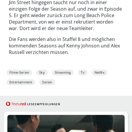
Jim Street hingegen taucht nur noch in einer
einzigen Folge der Season auf, und zwar in Episode
5. Er geht wieder zurück zum Long Beach Police
Department, von wo er einst rekrutiert worden
war. Dort wird er der neue Teamleiter.
Die Fans werden also in Staffel 8 und möglichen
kommenden Seasons auf Kenny Johnson und Alex
Russell verzichten müssen.
Filme-Serien
Sky
Streaming
Tv
Netflix
Entertainment
Serien
red
featu
LESEEMPFEHLUNGEN