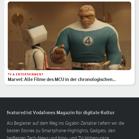
TV & ENTERTAINMENT
Marvel: Alle Filme des MCU in der chronologischen
Reihenfolge
featured ist Vodafones Magazin für digitale Kultur
Als Begleiter auf dem Weg ins Gigabit-Zeitalter liefern wir die
besten Stories zu Smartphone-Highlights, Gadgets, den
heißesten Tech-News und Kino- und TV-Höhepunkte.