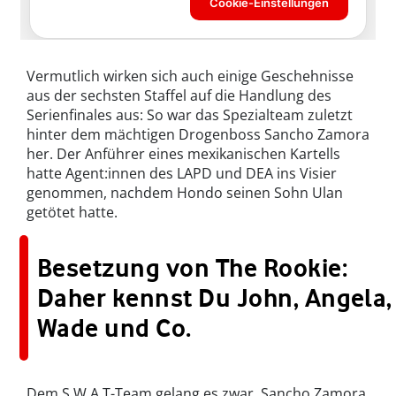
Vermutlich wirken sich auch einige Geschehnisse
aus der sechsten Staffel auf die Handlung des
Serienfinales aus: So war das Spezialteam zuletzt
hinter dem mächtigen Drogenboss Sancho Zamora
her. Der Anführer eines mexikanischen Kartells
hatte Agent:innen des LAPD und DEA ins Visier
genommen, nachdem Hondo seinen Sohn Ulan
getötet hatte.
Besetzung von The Rookie:
Daher kennst Du John, Angela,
Wade und Co.
Dem S.W.A.T-Team gelang es zwar, Sancho Zamora