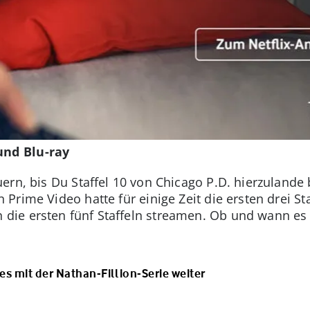
und Blu-ray
ern, bis Du Staffel 10 von Chicago P.D. hierzulande
rime Video hatte für einige Zeit die ersten drei St
ie ersten fünf Staffeln streamen. Ob und wann es 
 es mit der Nathan-Fillion-Serie weiter