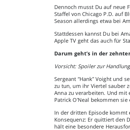
Dennoch musst Du auf neue Fol
Staffel von Chicago P.D. auf 
Season allerdings etwa bei Am
Stattdessen kannst Du bei Ama
Apple TV geht das auch für Sta
Darum geht’s in der zehnte
Vorsicht: Spoiler zur Handlung 
Sergeant “Hank” Voight und sei
zu tun, um ihr Viertel sauber 
Anna zu verarbeiten. Und mit
Patrick O’Neal bekommen sie 
In der dritten Episode kommt e
Konsequenz: Er quittiert den Di
hält eine besondere Herausfor