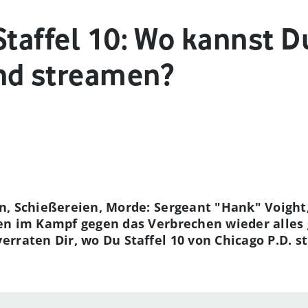
Staffel 10: Wo kannst D
nd streamen?
n, Schießereien, Morde: Sergeant "Hank" Voight
en im Kampf gegen das Verbrechen wieder alle
rraten Dir, wo Du Staffel 10 von Chicago P.D. 