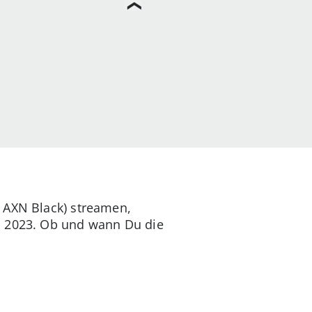
: AXN Black) streamen,
li 2023. Ob und wann Du die