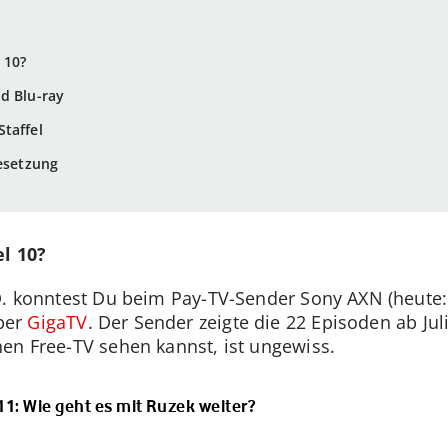
l 10?
nd Blu-ray
Staffel
Besetzung
el 10?
.D. konntest Du beim Pay-TV-Sender Sony AXN (heute
ber
GigaTV
. Der Sender zeigte die 22 Episoden ab Ju
hen Free-TV sehen kannst, ist ungewiss.
 11: Wie geht es mit Ruzek weiter?