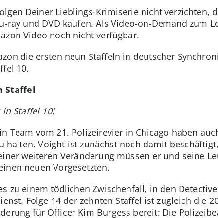
gen Deiner Lieblings-Krimiserie nicht verzichten, 
Blu-ray und DVD kaufen. Als Video-on-Demand zum Le
azon Video noch nicht verfügbar.
zon die ersten neun Staffeln in deutscher Synchronis
ffel 10.
n Staffel
in Staffel 10!
n Team vom 21. Polizeirevier in Chicago haben auch 
zu halten. Voight ist zunächst noch damit beschäftig
 einer weiteren Veränderung müssen er und seine L
einen neuen Vorgesetzten.
s zu einem tödlichen Zwischenfall, in den Detective J
enst. Folge 14 der zehnten Staffel ist zugleich die 2
derung für Officer Kim Burgess bereit: Die Polizeibe