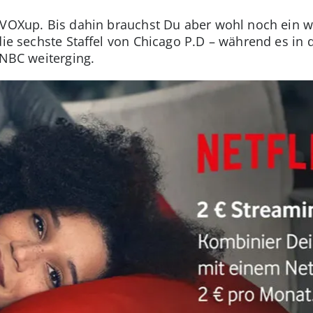
i VOXup. Bis dahin brauchst Du aber wohl noch ein
die sechste Staffel von Chicago P.D – während es in 
i NBC weiterging.