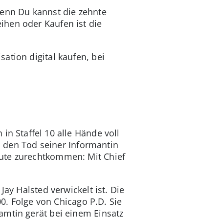
denn Du kannst die zehnte
ihen oder Kaufen ist die
ation digital kaufen, bei
in Staffel 10 alle Hände voll
t, den Tod seiner Informantin
eute zurechtkommen: Mit Chief
ay Halsted verwickelt ist. Die
00. Folge von Chicago P.D. Sie
amtin gerät bei einem Einsatz