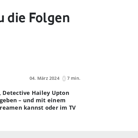
u die Folgen
04. März 2024
7 min.
, Detective Hailey Upton
s geben
–
und mit einem
streamen kannst oder im TV