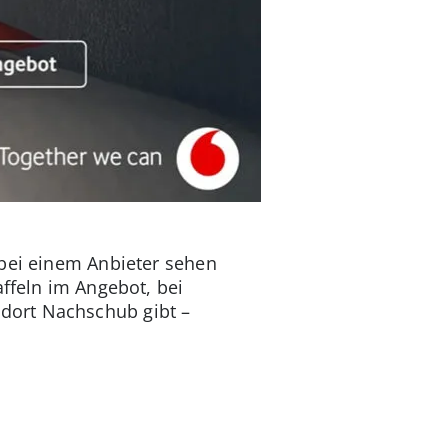
 bei einem Anbieter sehen
affeln im Angebot, bei
dort Nachschub gibt –