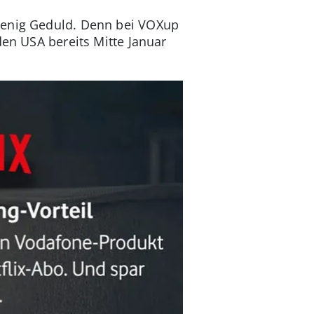
 wenig Geduld. Denn bei VOXup
den USA bereits Mitte Januar