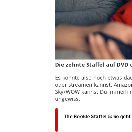
Die zehnte Staffel auf DVD 
Es könnte also noch etwas dau
oder streamen kannst. Amazon P
Sky/WOW kannst Du immerhin d
ungewiss.
The Rookie Staffel 5: So geht