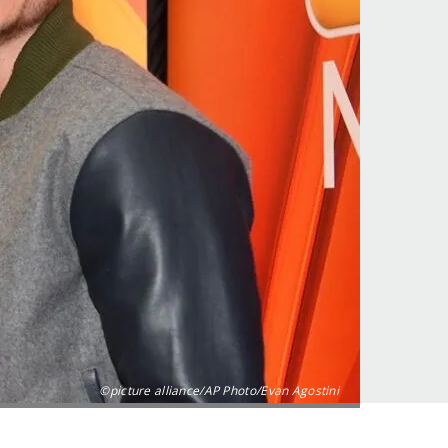
©picture alliance/AP Photo/Evan Agostini