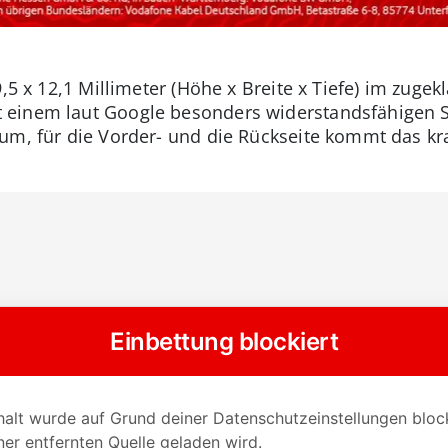
,5 x 12,1 Millimeter (Höhe x Breite x Tiefe) im zugek
einem laut Google besonders widerstandsfähigen S
um, für die Vorder- und die Rückseite kommt das kra