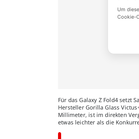
Für das Galaxy Z Fold4 setzt 
Hersteller Gorilla Glass Victu
Millimeter, ist im direkten Ve
etwas leichter als die Konkurr