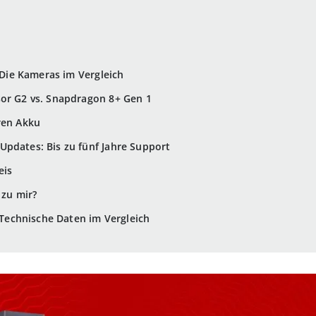
: Die Kameras im Vergleich
sor G2 vs. Snapdragon 8+ Gen 1
ren Akku
pdates: Bis zu fünf Jahre Support
eis
 zu mir?
: Technische Daten im Vergleich