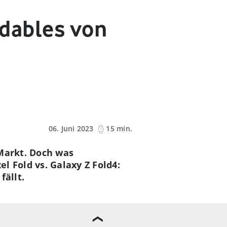
oldables von
06. Juni 2023
15 min.
 Markt. Doch was
l Fold vs. Galaxy Z Fold4:
fällt.