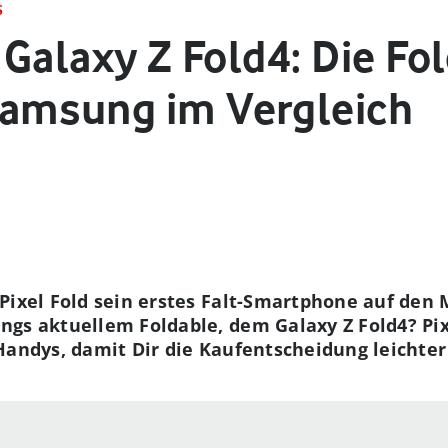
S
. Galaxy Z Fold4: Die F
Samsung im Vergleich
Pixel Fold sein erstes Falt-Smartphone auf den
gs aktuellem Foldable, dem Galaxy Z Fold4? Pixe
Handys, damit Dir die Kaufentscheidung leichter 