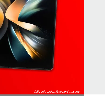
©Eigenkreation/Google/Samsung