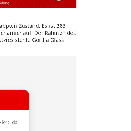
lappten Zustand. Es ist 283
charnier auf. Der Rahmen des
tzresistente Gorilla Glass