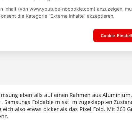
Samsung ebenfalls auf einen Rahmen aus Aluminium, 
s+. Samsungs Foldable misst im zugeklappten Zustand
rgleich also etwas dicker als das Pixel Fold. Mit 263 
enz.