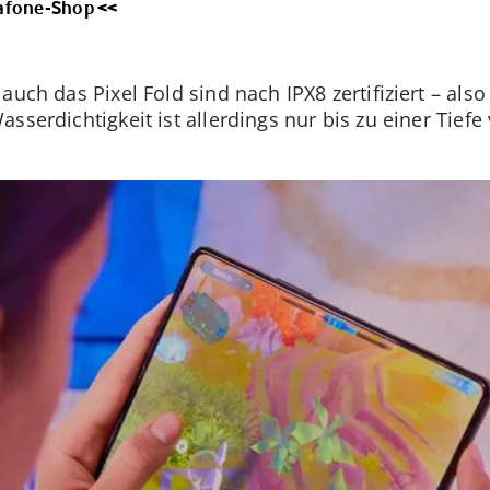
dafone-Shop <<
auch das Pixel Fold sind nach IPX8 zertifiziert – als
sserdichtigkeit ist allerdings nur bis zu einer Tiefe