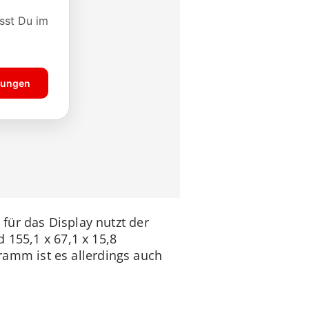
für das Display nutzt der
 155,1 x 67,1 x 15,8
Gramm ist es allerdings auch