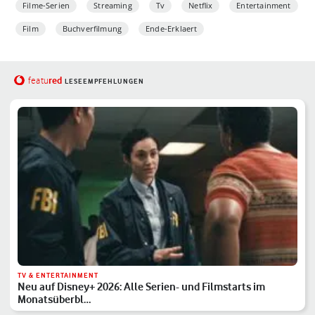
Filme-Serien
Streaming
Tv
Netflix
Entertainment
Film
Buchverfilmung
Ende-Erklaert
red
featu
LESEEMPFEHLUNGEN
TV & ENTERTAINMENT
Neu auf Disney+ 2026: Alle Serien- und Filmstarts im
Monatsüberbl…