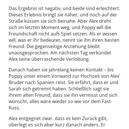
Das Ergebnis ist negativ, und beide sind erleichtert.
Dieses Erlebnis bringt sie näher, und noch auf der
Straße küssen sie sich beinahe. Aber Alex dreht
sich im letzten Moment weg, und Poppy will die
Freundschaft nicht aufs Spiel setzen. Als er wissen
will, was er ihr bedeutet, nennt sie ihn ihren besten
Freund. Die gegenseitige Anziehung bleibt
unausgesprochen. Am nächsten Tag verkündet
Alex seine überraschende Verlobung.
Danach haben sie jahrelang keinen Kontakt – bis
Poppy unter einem Vorwand zur Hochzeit von Alex'
Bruder nach Spanien reist. Sie erfährt, dass er und
Sarah sich getrennt haben. Schließlich sagt sie
ihrem alten Freund, dass sie ihn vermisst und sich
wünscht, alles wäre wieder so wie vor dem Fast-
Kuss.
Alex entgegnet zwar, dass es kein Zurück gibt,
überlegt es sich aber kurz danach anders. Er