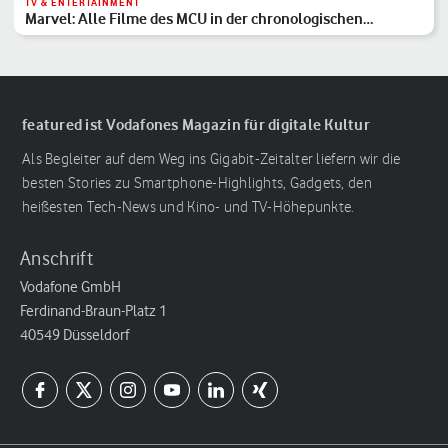
TV & ENTERTAINMENT
Marvel: Alle Filme des MCU in der chronologischen
Reihenfolge
featured ist Vodafones Magazin für digitale Kultur
Als Begleiter auf dem Weg ins Gigabit-Zeitalter liefern wir die
besten Stories zu Smartphone-Highlights, Gadgets, den
heißesten Tech-News und Kino- und TV-Höhepunkte.
Anschrift
Vodafone GmbH
Ferdinand-Braun-Platz 1
40549 Düsseldorf