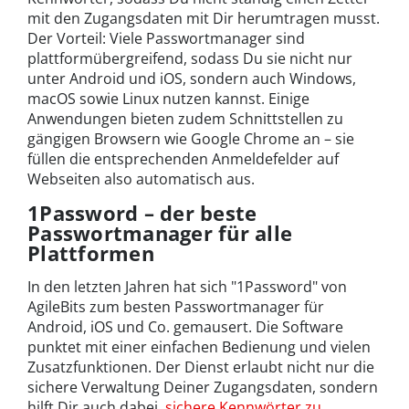
mit den Zugangsdaten mit Dir herumtragen musst.
Der Vorteil: Viele Passwortmanager sind
plattformübergreifend, sodass Du sie nicht nur
unter Android und iOS, sondern auch Windows,
macOS sowie Linux nutzen kannst. Einige
Anwendungen bieten zudem Schnittstellen zu
gängigen Browsern wie Google Chrome an – sie
füllen die entsprechenden Anmeldefelder auf
Webseiten also automatisch aus.
1Password – der beste
Passwortmanager für alle
Plattformen
In den letzten Jahren hat sich "1Password" von
AgileBits zum besten Passwortmanager für
Android, iOS und Co. gemausert. Die Software
punktet mit einer einfachen Bedienung und vielen
Zusatzfunktionen. Der Dienst erlaubt nicht nur die
sichere Verwaltung Deiner Zugangsdaten, sondern
hilft Dir auch dabei,
sichere Kennwörter zu