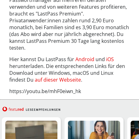
Passwortmanager auf mehreren Geräten
verwenden und von weiteren Features profitieren,
braucht es "LastPass Premium".
Privatanwender:innen zahlen rund 2,90 Euro
monatlich, bei Familien sind es 3,90 Euro monatlich
(das Abo wird aber nur jährlich abgerechnet). Du
kannst LastPass Premium 30 Tage lang kostenlos
testen.
Hier kannst Du LastPass für
Android
und
iOS
herunterladen. Die entsprechenden Links für den
Download unter Windows, macOS und Linux
findest Du
auf dieser Webseite
.
https://youtu.be/mhF0eiwn_hk
red
featu
LESEEMPFEHLUNGEN