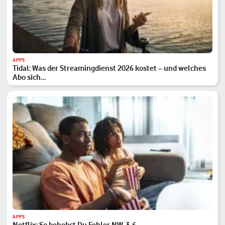
APPS
Tidal: Was der Streamingdienst 2026 kostet – und welches
Abo sich…
APPS
Netflix: So behebst Du Fehler NW-3-6