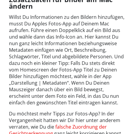
ändern
Willst Du Informationen zu den Bildern hinzufügen,
musst Du Apples Fotos-App auf Deinem Mac
aufrufen. Führe einen Doppelklick auf ein Bild aus
und wähle dann das Info-Icon an. Hier kannst Du
nun ganz leicht Informationen beziehungsweise
Metadaten einfügen wie Ort, Beschreibung,
Schlagwörter, Titel und abgebildete Personen. Und
dazu noch ein kleiner Tipp: Falls Du stets direkt
vom Homescreen der Fotos-App Titel zu Deinen
Bilder hinzufügen möchtest, wähle in der App
„Darstellung | Metadaten“. Wenn Du Deinen
Mauszeiger danach über ein Bild bewegst,
erscheint unter dem Foto ein Feld, in das Du nun
einfach den gewünschten Titel eintragen kannst.
Du möchtest mehr Tipps zur Fotos-App? In der
Vergangenheit hatten wir Dir hier unter anderem
verraten, wie Du die
falsche Zuordnung der
Gesichtserkennung
ganz leicht korrigieren kannst.