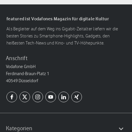
featured ist Vodafones Magazin für digitale Kultur
Als Begleiter auf dem Weg ins Gigabit-Zeitalter liefern wir die
besten Stories zu Smartphone-Highlights, Gadgets, den
heißesten Tech-News und Kino- und TV-Höhepunkte.
Anschrift
Vodafone GmbH
Ferdinand-Braun-Platz 1
40549 Düsseldorf
Kategorien