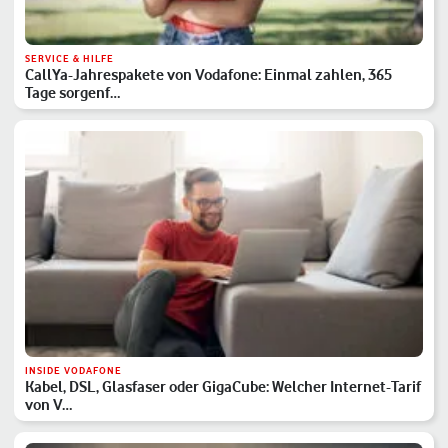
SERVICE & HILFE
CallYa-Jahrespakete von Vodafone: Einmal zahlen, 365
Tage sorgenf…
INSIDE VODAFONE
Kabel, DSL, Glasfaser oder GigaCube: Welcher Internet-Tarif
von V…