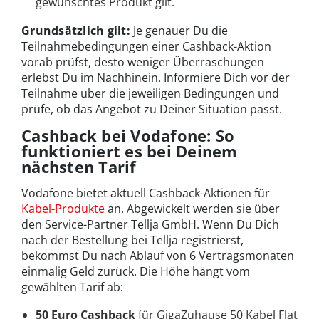
gewünschtes Produkt gilt.
Grundsätzlich gilt:
Je genauer Du die
Teilnahmebedingungen einer Cashback-Aktion
vorab prüfst, desto weniger Überraschungen
erlebst Du im Nachhinein. Informiere Dich vor der
Teilnahme über die jeweiligen Bedingungen und
prüfe, ob das Angebot zu Deiner Situation passt.
Cashback bei Vodafone: So
funktioniert es bei Deinem
nächsten Tarif
Vodafone bietet aktuell Cashback-Aktionen für
Kabel-Produkte
an. Abgewickelt werden sie über
den Service-Partner Tellja GmbH. Wenn Du Dich
nach der Bestellung bei Tellja registrierst,
bekommst Du nach Ablauf von 6 Vertragsmonaten
einmalig Geld zurück. Die Höhe hängt vom
gewählten Tarif ab:
50 Euro Cashback
für GigaZuhause 50 Kabel Flat