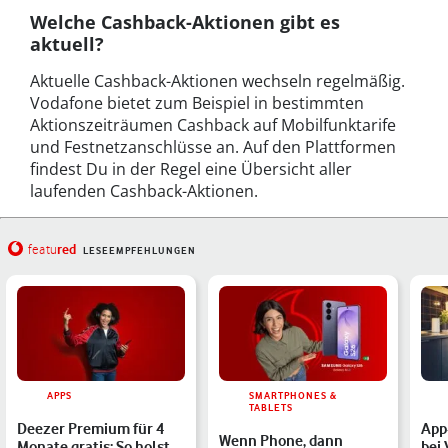
Welche Cashback-Aktionen gibt es
aktuell?
Aktuelle Cashback-Aktionen wechseln regelmäßig.
Vodafone bietet zum Beispiel in bestimmten
Aktionszeiträumen Cashback auf Mobilfunktarife
und Festnetzanschlüsse an. Auf den Plattformen
findest Du in der Regel eine Übersicht aller
laufenden Cashback-Aktionen.
red
featu
LESEEMPFEHLUNGEN
APPS
SMARTPHONES &
TABLETS
Deezer Premium für 4
App
Wenn Phone, dann
Monate gratis: So holst
bei 