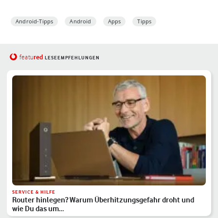
Android-Tipps
Android
Apps
Tipps
red
featu
LESEEMPFEHLUNGEN
SERVICE & HILFE
Router hinlegen? Warum Überhitzungsgefahr droht und
wie Du das um…