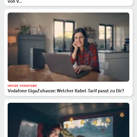
von V…
INSIDE VODAFONE
Vodafone GigaZuhause: Welcher Kabel-Tarif passt zu Dir?