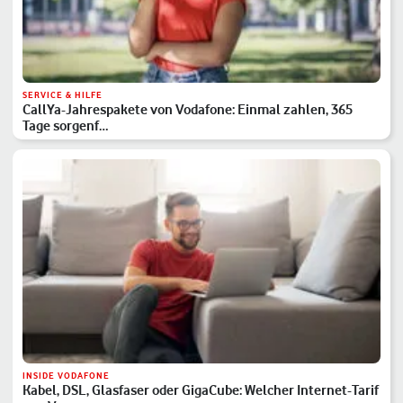
SERVICE & HILFE
CallYa-Jahrespakete von Vodafone: Einmal zahlen, 365
Tage sorgenf…
INSIDE VODAFONE
Kabel, DSL, Glasfaser oder GigaCube: Welcher Internet-Tarif