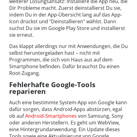
weiterer Lösungsansatz: Installiere die App neu, die
Dir Probleme macht. Zuerst deinstallierst Du sie,
indem Du in der App-Übersicht lang auf das App-
Icon drückst und "Deinstallieren" wählst. Dann
suchst Du sie im Google Play Store und installierst
sie erneut.
Das klappt allerdings nur mit Anwendungen, die Du
selbst heruntergeladen hast – nicht mit
Programmen, die sich von Haus aus auf dem
Smartphone befinden. Dafür brauchst Du einen
Root-Zugang.
Fehlerhafte Google-Tools
reparieren
Auch eine bestimmte System-App von Google kann
dafür sorgen, dass Android-Apps abstürzen, egal
ob auf
Android-Smartphones
von Samsung, Sony
oder anderen Herstellern. Es geht um WebView,
eine Hintergrundanwendung. Ein Update dieses
Tools sowie eine Aktualisierung von Google