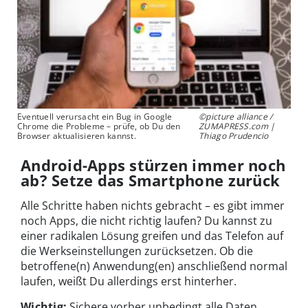
Eventuell verursacht ein Bug in Google
©picture alliance /
Chrome die Probleme – prüfe, ob Du den
ZUMAPRESS.com |
Browser aktualisieren kannst.
Thiago Prudencio
Android-Apps stürzen immer noch
ab? Setze das Smartphone zurück
Alle Schritte haben nichts gebracht – es gibt immer
noch Apps, die nicht richtig laufen? Du kannst zu
einer radikalen Lösung greifen und das Telefon auf
die Werkseinstellungen zurücksetzen. Ob die
betroffene(n) Anwendung(en) anschließend normal
laufen, weißt Du allerdings erst hinterher.
Wichtig:
Sichere vorher unbedingt alle Daten,