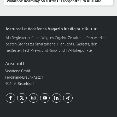
Vodafone Roaming: So surfst Du sorgenfrei im Ausland
featured ist Vodafones Magazin für digitale Kultur
Als Begleiter auf dem Weg ins Gigabit-Zeitalter liefern wir die
besten Stories zu Smartphone-Highlights, Gadgets, den
heißesten Tech-News und Kino- und TV-Höhepunkte.
Anschrift
Vodafone GmbH
Ferdinand-Braun-Platz 1
40549 Düsseldorf