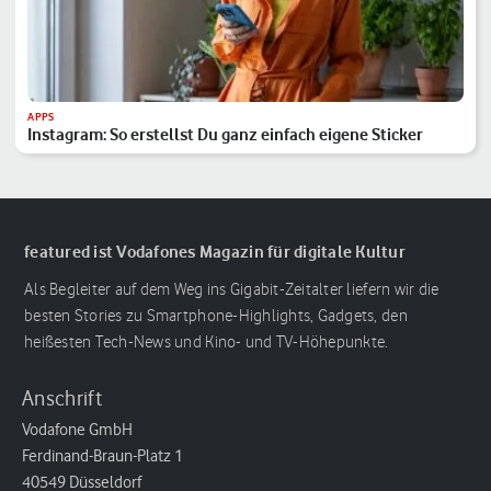
APPS
Instagram: So erstellst Du ganz einfach eigene Sticker
featured ist Vodafones Magazin für digitale Kultur
Als Begleiter auf dem Weg ins Gigabit-Zeitalter liefern wir die
besten Stories zu Smartphone-Highlights, Gadgets, den
heißesten Tech-News und Kino- und TV-Höhepunkte.
Anschrift
Vodafone GmbH
Ferdinand-Braun-Platz 1
40549 Düsseldorf