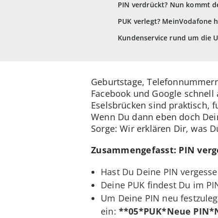
PIN verdrückt? Nun kommt d
PUK verlegt? MeinVodafone hi
Kundenservice rund um die 
Geburtstage, Telefonnummern, 
Facebook und Google schnell a
Eselsbrücken sind praktisch, 
Wenn Du dann eben doch Deine
Sorge: Wir erklären Dir, was 
Zusammengefasst: PIN verg
Hast Du Deine PIN vergessen
Deine PUK findest Du im PIN
Um Deine PIN neu festzuleg
ein:
**05*PUK*Neue PIN*