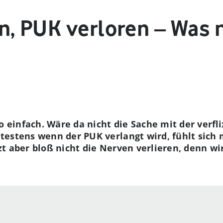
n, PUK verloren – Was 
o einfach. Wäre da nicht die Sache mit der verflix
estens wenn der PUK verlangt wird, fühlt sich m
t aber bloß nicht die Nerven verlieren, denn wir