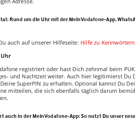
igen Adresse.
gital: Rund um die Uhr mit der MeinVodafone-App, WhatsA
Du auch auf unserer Hilfeseite:
Hilfe zu Kennwörter
 Uhr
afone registriert oder hast Dich zehnmal beim PUK v
es- und Nachtzeit weiter. Auch hier legitimierst D
Deine SuperPIN zu erhalten. Optional kannst Du De
 mitteilen, die sich ebenfalls täglich darum bemüh
fen.
etzt auch in der MeinVodafone-App: So nutzt Du unser neu