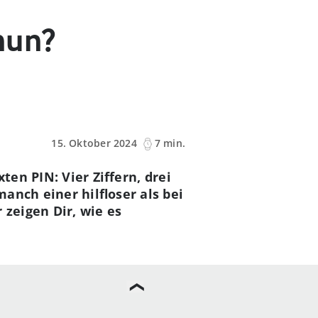
nun?
15. Oktober 2024
7 min.
ten PIN: Vier Ziffern, drei
anch einer hilfloser als bei
 zeigen Dir, wie es