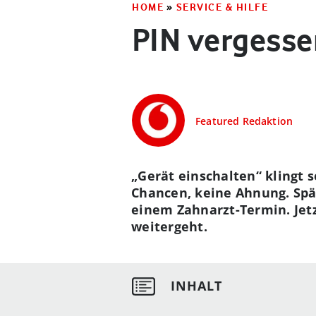
HOME
»
SERVICE & HILFE
PIN vergesse
Featured Redaktion
„Gerät einschalten“ klingt s
Chancen, keine Ahnung. Spät
einem Zahnarzt-Termin. Jetz
weitergeht.