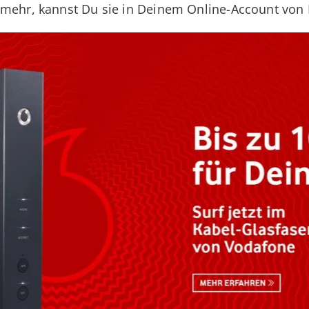
 mehr, kannst Du sie in Deinem Online-Account vo