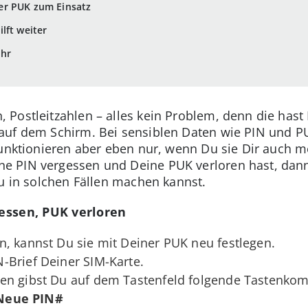
er PUK zum Einsatz
lft weiter
Uhr
Postleitzahlen – alles kein Problem, denn die hast 
uf dem Schirm. Bei sensiblen Daten wie PIN und PUK
funktionieren aber eben nur, wenn Du sie Dir auch m
 PIN vergessen und Deine PUK verloren hast, dann 
Du in solchen Fällen machen kannst.
essen, PUK verloren
, kannst Du sie mit Deiner PUK neu festlegen.
-Brief Deiner SIM-Karte.
en gibst Du auf dem Tastenfeld folgende Tastenkom
Neue PIN#