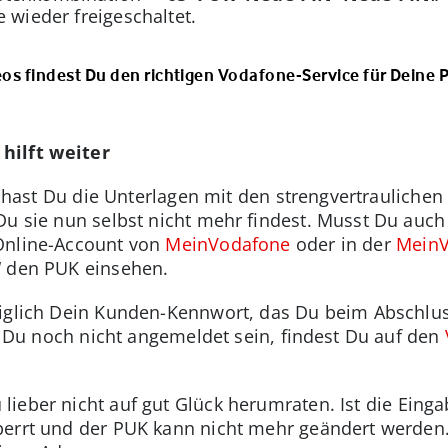
 wieder freigeschaltet.
os findest Du den richtigen Vodafone-Service für Deine
hilft weiter
ll, hast Du die Unterlagen mit den strengvertraulich
u sie nun selbst nicht mehr findest. Musst Du auch n
Online-Account von
MeinVodafone
oder in der
MeinV
“ den PUK einsehen.
diglich Dein Kunden-Kennwort, das Du beim Abschlu
st Du noch nicht angemeldet sein, findest Du auf den
lieber nicht auf gut Glück herumraten. Ist die Einga
errt und der PUK kann nicht mehr geändert werden. 