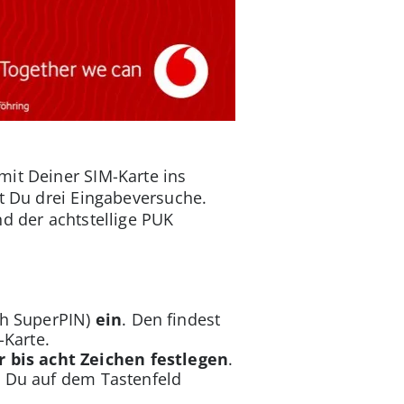
mit Deiner SIM-Karte ins
st Du drei Eingabeversuche.
d der achtstellige PUK
ch SuperPIN)
ein
. Den findest
-Karte.
r bis acht Zeichen festlegen
.
st Du auf dem Tastenfeld