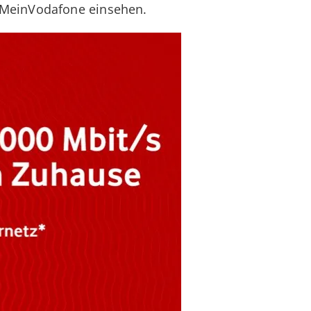
n MeinVodafone einsehen.