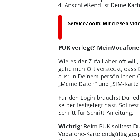
Anschließend ist Deine Karte
ServiceZoom: Mit diesen Vide
PUK verlegt? MeinVodafone 
Wie es der Zufall aber oft wi
geheimen Ort versteckt, dass D
aus: In Deinem persönlichen 
„Meine Daten“ und „SIM-Karte
Für den Login brauchst Du le
selber festgelegt hast. Sollte
Schritt-für-Schritt-Anleitung.
Wichtig:
Beim PUK solltest Du 
Vodafone-Karte endgültig gesp