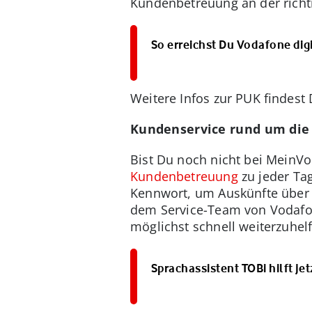
Kundenbetreuung an der richt
So erreichst Du Vodafone di
Weitere Infos zur PUK findest 
Kundenservice rund um die
Bist Du noch nicht bei MeinVod
Kundenbetreuung
zu jeder Tag
Kennwort, um Auskünfte über 
dem Service-Team von Vodafone
möglichst schnell weiterzuhel
Sprachassistent TOBi hilft j