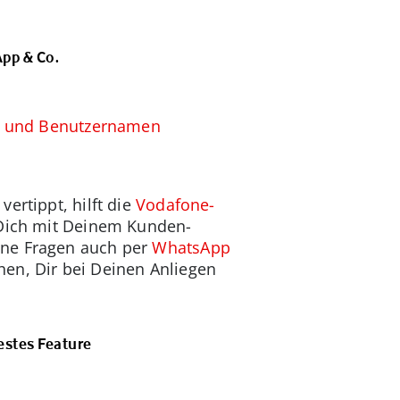
pp & Co.
n und Benutzernamen
ertippt, hilft die
Vodafone-
u Dich mit Deinem Kunden-
ine Fragen auch per
WhatsApp
en, Dir bei Deinen Anliegen
estes Feature