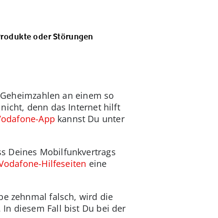
 Produkte oder Störungen
en Geheimzahlen an einem so
icht, denn das Internet hilft
odafone-App
kannst Du unter
ss Deines Mobilfunkvertrags
Vodafone-Hilfeseiten
eine
be zehnmal falsch, wird die
In diesem Fall bist Du bei der