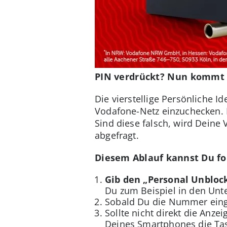
PIN verdrückt? Nun kommt 
Die vierstellige Persönliche 
Vodafone-Netz einzuchecken. E
Sind diese falsch, wird Deine
abgefragt.
Diesem Ablauf kannst Du fo
Gib den „Personal Unbloc
Du zum Beispiel in den Unt
Sobald Du die Nummer eing
Sollte nicht direkt die Anz
Deines Smartphones die T