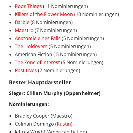
Poor Things
(11 Nominierungen)
Killers of the Flower Moon
(10 Nominierungen)
Barbie
(8 Nominierungen)
Maestro
(7 Nominierungen)
Anatomie eines Falls
(5 Nominierungen)
The Holdovers
(5 Nominierungen)
American Fiction ( 5 Nominierungen)
The Zone of Interest
(5 Nominierungen)
Past Lives
(2 Nominierungen)
Bester Hauptdarsteller
Sieger: Cillian Murphy (Oppenheimer)
Nominierungen:
Bradley Cooper (Maestro)
Colman Domingo (
Rustin
)
Jeffrey Wright (American Fiction)