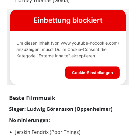
Hartley Thomas (Golda)
Beste Filmmusik
Sieger: Ludwig Göransson (Oppenheimer)
Nominierungen:
Jerskin Fendrix (Poor Things)