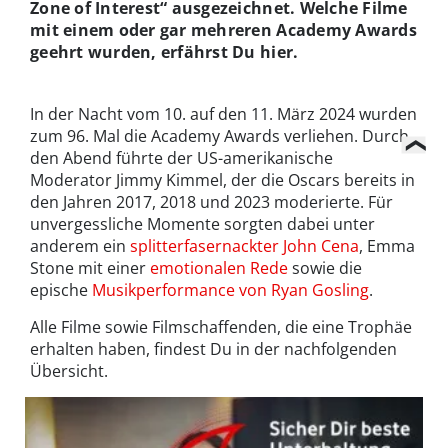
Zone of Interest“ ausgezeichnet. Welche Filme
mit einem oder gar mehreren Academy Awards
geehrt wurden, erfährst Du hier.
In der Nacht vom 10. auf den 11. März 2024 wurden
zum 96. Mal die Academy Awards verliehen. Durch
den Abend führte der US-amerikanische
Moderator Jimmy Kimmel, der die Oscars bereits in
den Jahren 2017, 2018 und 2023 moderierte. Für
unvergessliche Momente sorgten dabei unter
anderem ein
splitterfasernackter John Cena
, Emma
Stone mit einer
emotionalen Rede
sowie die
epische
Musikperformance von Ryan Gosling
.
Alle Filme sowie Filmschaffenden, die eine Trophäe
erhalten haben, findest Du in der nachfolgenden
Übersicht.