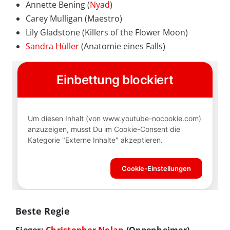
Annette Bening (
Nyad
)
Carey Mulligan (Maestro)
Lily Gladstone (Killers of the Flower Moon)
Sandra Hüller
(Anatomie eines Falls)
Beste Regie
Sieger:
Christopher Nolan
(Oppenheimer)