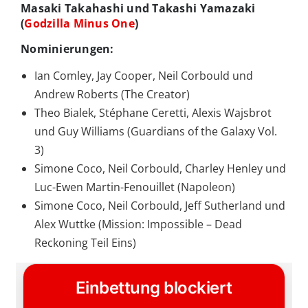
Masaki Takahashi und Takashi Yamazaki
(
Godzilla Minus One
)
Nominierungen:
Ian Comley, Jay Cooper, Neil Corbould und
Andrew Roberts (The Creator)
Theo Bialek, Stéphane Ceretti, Alexis Wajsbrot
und Guy Williams (Guardians of the Galaxy Vol.
3)
Simone Coco, Neil Corbould, Charley Henley und
Luc-Ewen Martin-Fenouillet (Napoleon)
Simone Coco, Neil Corbould, Jeff Sutherland und
Alex Wuttke (Mission: Impossible – Dead
Reckoning Teil Eins)