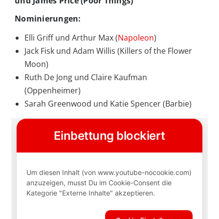
und James Price (Poor Things)
Nominierungen:
Elli Griff und Arthur Max (
Napoleon
)
Jack Fisk und Adam Willis (Killers of the Flower
Moon)
Ruth De Jong und Claire Kaufman
(Oppenheimer)
Sarah Greenwood und Katie Spencer (Barbie)