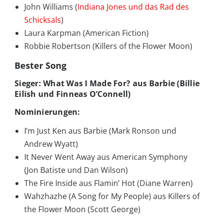
John Williams (
Indiana Jones und das Rad des
Schicksals
)
Laura Karpman (American Fiction)
Robbie Robertson (Killers of the Flower Moon)
Bester Song
Sieger: What Was I Made For? aus Barbie (Billie
Eilish und Finneas O’Connell)
Nominierungen:
I’m Just Ken aus Barbie (Mark Ronson und
Andrew Wyatt)
It Never Went Away aus American Symphony
(Jon Batiste und Dan Wilson)
The Fire Inside aus Flamin’ Hot (Diane Warren)
Wahzhazhe (A Song for My People) aus Killers of
the Flower Moon (Scott George)