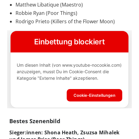
Matthew Libatique (Maestro)
Robbie Ryan (Poor Things)
Rodrigo Prieto (Killers of the Flower Moon)
Bestes Szenenbild
Sieger:innen: Shona Heath, Zsuzsa Mihalek