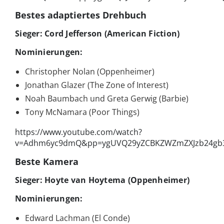
Bestes adaptiertes Drehbuch
Sieger: Cord Jefferson (American Fiction)
Nominierungen:
Christopher Nolan (Oppenheimer)
Jonathan Glazer (The Zone of Interest)
Noah Baumbach und Greta Gerwig (Barbie)
Tony McNamara (Poor Things)
https://www.youtube.com/watch?
v=Adhm6yc9dmQ&pp=ygUVQ29yZCBKZWZmZXJzb24gb3
Beste Kamera
Sieger: Hoyte van Hoytema (Oppenheimer)
Nominierungen:
Edward Lachman (El Conde)