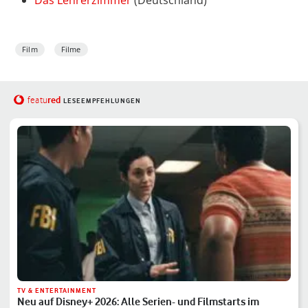
Das Lehrerzimmer
(Deutschland)
Film
Filme
red
featu
LESEEMPFEHLUNGEN
TV & ENTERTAINMENT
Neu auf Disney+ 2026: Alle Serien- und Filmstarts im