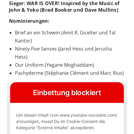
Sieger: WAR IS OVER! Inspired by the Music of
John & Yoko (Brad Booker und Dave Mullins)
Nominierungen:
Brief an ein Schwein (Amit R. Gicelter und Tal
Kantor)
Ninety-Five Senses (Jared Hess und Jerusha
Hess)
Our Uniform (Yegane Moghaddam)
Pachyderme (Stéphanie Clément und Marc Rius)