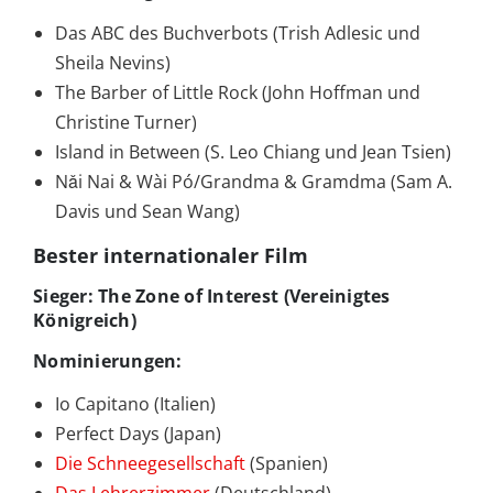
Das ABC des Buchverbots (Trish Adlesic und
Sheila Nevins)
The Barber of Little Rock (John Hoffman und
Christine Turner)
Island in Between (S. Leo Chiang und Jean Tsien)
Nǎi Nai & Wài Pó/Grandma & Gramdma (Sam A.
Davis und Sean Wang)
Bester internationaler Film
Sieger: The Zone of Interest (Vereinigtes
Königreich)
Nominierungen:
Io Capitano (Italien)
Perfect Days (Japan)
Die Schneegesellschaft
(Spanien)