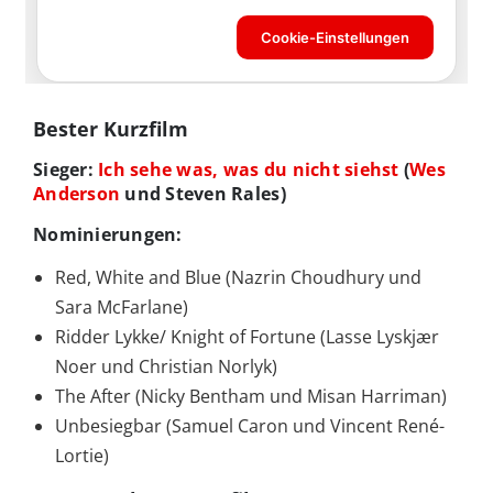
Bester Kurzfilm
Sieger:
Ich sehe was, was du nicht siehst
(
Wes
Anderson
und Steven Rales)
Nominierungen:
Red, White and Blue (Nazrin Choudhury und
Sara McFarlane)
Ridder Lykke/ Knight of Fortune (Lasse Lyskjær
Noer und Christian Norlyk)
The After (Nicky Bentham und Misan Harriman)
Unbesiegbar (Samuel Caron und Vincent René-
Lortie)