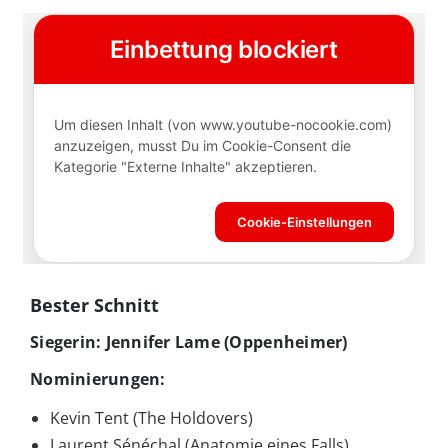
Bester Schnitt
Siegerin: Jennifer Lame (Oppenheimer)
Nominierungen:
Kevin Tent (The Holdovers)
Laurent Sénéchal (Anatomie eines Falls)