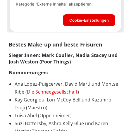
Bestes Make-up und beste Frisuren
Sieger:innen: Mark Coulier, Nadia Stacey und
Josh Weston (Poor Things)
Nominierungen:
Ana López-Puigcerver, David Martí und Montse
Ribé (
Die Schneegesellschaft
)
Kay Georgiou, Lori McCoy-Bell und Kazuhiro
Tsuji (Maestro)
Luisa Abel (Oppenheimer)
Suzi Battersby, Ashra Kelly-Blue und Karen