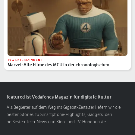
TV & ENTERTAINMENT
Marvel: Alle Filme des MCU in der chronologischen
Reihenfolge
featured ist Vodafones Magazin für digitale Kultur
Als Begleiter auf dem Weg ins Gigabit-Zeitalter liefern wir die
besten Stories zu Smartphone-Highlights, Gadgets, den
heißesten Tech-News und Kino- und TV-Höhepunkte.