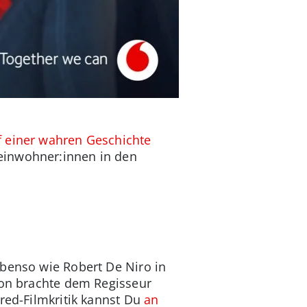
f einer wahren Geschichte
einwohner:innen in den
ebenso wie Robert De Niro in
oon brachte dem Regisseur
ured-Filmkritik kannst Du
an