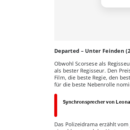
Departed – Unter Feinden (2
Obwohl Scorsese als Regisseur 
als bester Regisseur. Den Prei
Film, die beste Regie, den b
für die beste Nebenrolle nomin
Synchronsprecher von Leonar
Das Polizeidrama erzählt vom j