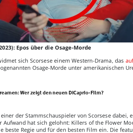
(2023): Epos über die Osage-Morde
n widmet sich Scorsese einem Western-Drama, das
au
e sogenannten Osage-Morde unter amerikanischen Ur
treamen: Wer zeigt den neuen DiCaprio-Film?
r einer der Stammschauspieler von Scorsese dabei, 
r Aufwand hat sich gelohnt: Killers of the Flower M
e beste Regie und für den besten Film ein. Die feat