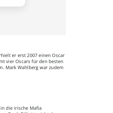
rhielt er erst 2007 einen Oscar
amt vier Oscars für den besten
kam. Mark Wahlberg war zudem
in die irische Mafia