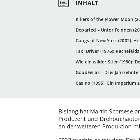
Killers of the Flower Moon (
Departed – Unter Feinden (20
Gangs of New York (2002): Hi
Taxi Driver (1976): Rachefel
Wie ein wilder Stier (1980): De
GoodFellas – Drei Jahrzehnte 
Casino (1995): Ein Imperium ze
Bislang hat Martin Scorsese a
Produzent und Drehbuchautor.
an der weiteren Produktion mi
2023 machte er mit dem Drei-S