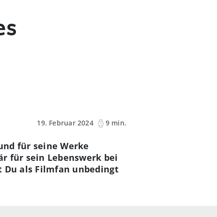
es
19. Februar 2024
9 min.
und für seine Werke
är für sein Lebenswerk bei
st Du als Filmfan unbedingt