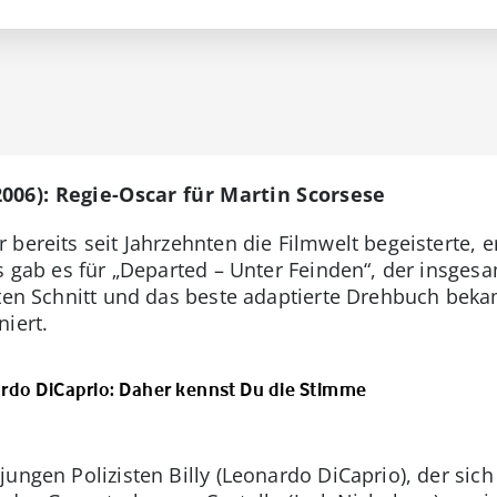
006): Regie-Oscar für Martin Scorsese
bereits seit Jahrzehnten die Filmwelt begeisterte, e
s gab es für „Departed – Unter Feinden“, der insges
esten Schnitt und das beste adaptierte Drehbuch be
iert.
do DiCaprio: Daher kennst Du die Stimme
ungen Polizisten Billy (Leonardo DiCaprio), der sich 