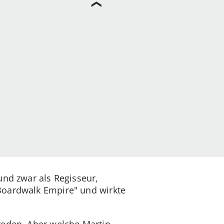
und zwar als Regisseur,
Boardwalk Empire" und wirkte
reden. Aber welche Martin-