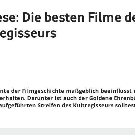
ese: Die besten Filme d
egisseurs
hnte der Filmgeschichte maßgeblich beeinflusst 
erhalten. Darunter ist auch der Goldene Ehrenb
 aufgeführten Streifen des Kultregisseurs sollte