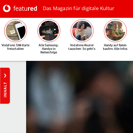
Das Magazin für digitale Kultur
Vodafone: SIM-Karte
Alle Samsung-
Vodafone-Router
Handy auf Raten
freischalten
Handys in
tauschen: So geht's
kaufen: Alle Infos
Reihenfolge
INHALT