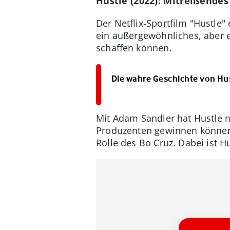
Hustle (2022): Mitreißende
Der Netflix-Sportfilm "Hustle"
ein außergewöhnliches, aber ei
schaffen können.
Die wahre Geschichte von Hust
Mit Adam Sandler hat Hustle n
Produzenten gewinnen können.
Rolle des Bo Cruz. Dabei ist H