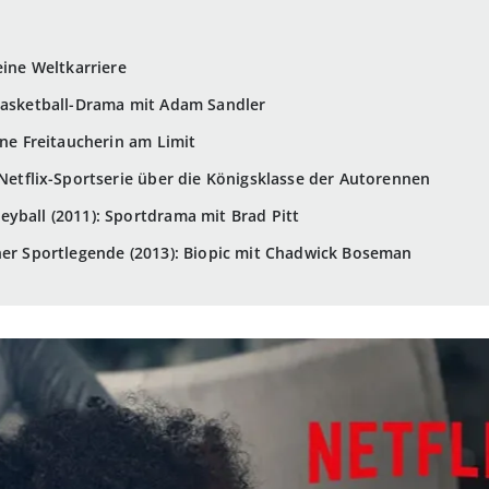
eine Weltkarriere
 Basketball-Drama mit Adam Sandler
ine Freitaucherin am Limit
 Netflix-Sportserie über die Königsklasse der Autorennen
yball (2011): Sportdrama mit Brad Pitt
ner Sportlegende (2013): Biopic mit Chadwick Boseman