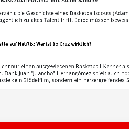
s Basketball-Drama mit Adam Sandler
 erzählt die Geschichte eines Basketballscouts (Adam
gentlich zu altes Talent trifft. Beide müssen beweis
le auf Netflix: Wer ist Bo Cruz wirklich?
icht nur einen ausgewiesenen Basketball-Kenner als
 Dank Juan "Juancho" Hernangómez spielt auch noch
ustle kein Blödelfilm, sondern ein herzergreifendes