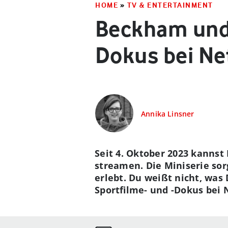
HOME
»
TV & ENTERTAINMENT
Beckham und 
Dokus bei Net
Annika Linsner
Seit 4. Oktober 2023 kanns
streamen. Die Miniserie sorg
erlebt. Du weißt nicht, was
Sportfilme- und -Dokus bei N