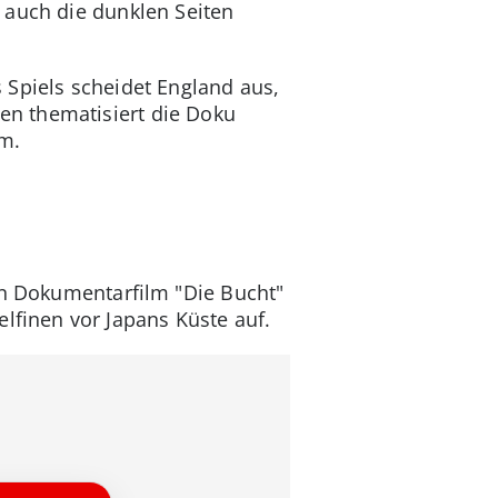
 auch die dunklen Seiten
 Spiels scheidet England aus,
en thematisiert die Doku
am.
en Dokumentarfilm "Die Bucht"
lfinen vor Japans Küste auf.