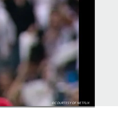
©COURTESY OF NETFLIX