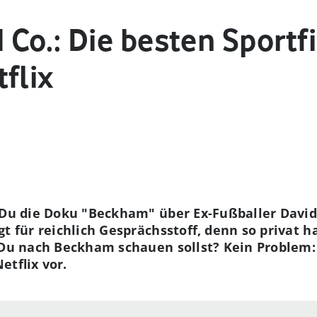
Co.: Die besten Sportf
flix
t Du die Doku "Beckham" über Ex-Fußballer David
t für reichlich Gesprächsstoff, denn so privat h
 Du nach Beckham schauen sollst? Kein Problem: 
etflix vor.