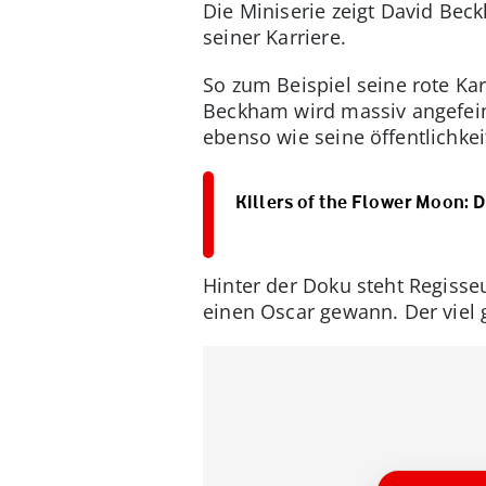
Die Miniserie zeigt David Bec
seiner Karriere.
So zum Beispiel seine rote Ka
Beckham wird massiv angefein
ebenso wie seine öffentlichke
Killers of the Flower Moon: 
Hinter der Doku steht Regisse
einen Oscar gewann. Der viel 