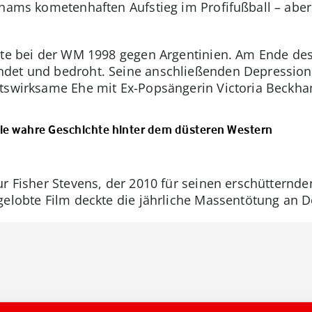
khams kometenhaften Aufstieg im Profifußball – aber
rte bei der WM 1998 gegen Argentinien. Am Ende des
det und bedroht. Seine anschließenden Depression
itswirksame Ehe mit Ex-Popsängerin Victoria Beckh
Die wahre Geschichte hinter dem düsteren Western
ur Fisher Stevens, der 2010 für seinen erschütternd
gelobte Film deckte die jährliche Massentötung an De