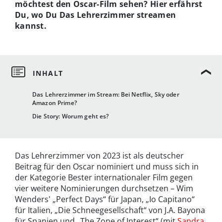
möchtest den Oscar-Film sehen? Hier erfährst
Du, wo Du Das Lehrerzimmer streamen
kannst.
Das Lehrerzimmer im Stream: Bei Netflix, Sky oder
Amazon Prime?
Die Story: Worum geht es?
Das Lehrerzimmer von 2023 ist als deutscher
Beitrag für den Oscar nominiert und muss sich in
der Kategorie Bester internationaler Film gegen
vier weitere Nominierungen durchsetzen – Wim
Wenders' „Perfect Days“ für Japan, „Io Capitano“
für Italien, „Die Schneegesellschaft“ von J.A. Bayona
für Spanien und „The Zone of Interest“ (mit
Sandra