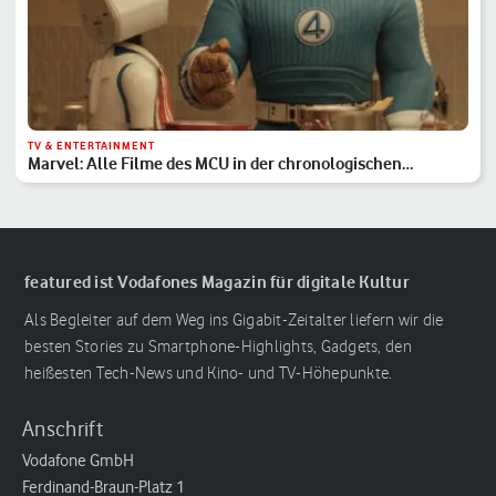
TV & ENTERTAINMENT
Marvel: Alle Filme des MCU in der chronologischen
Reihenfolge
featured ist Vodafones Magazin für digitale Kultur
Als Begleiter auf dem Weg ins Gigabit-Zeitalter liefern wir die
besten Stories zu Smartphone-Highlights, Gadgets, den
heißesten Tech-News und Kino- und TV-Höhepunkte.
Anschrift
Vodafone GmbH
Ferdinand-Braun-Platz 1