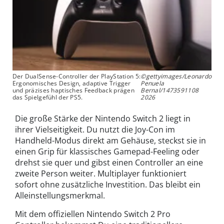
Der DualSense-Controller der PlayStation 5:
©gettyimages/Leonardo
Ergonomisches Design, adaptive Trigger
Penuela
und präzises haptisches Feedback prägen
Bernal/1473591108
das Spielgefühl der PS5.
2026
Die große Stärke der Nintendo Switch 2 liegt in
ihrer Vielseitigkeit. Du nutzt die Joy-Con im
Handheld-Modus direkt am Gehäuse, steckst sie in
einen Grip für klassisches Gamepad-Feeling oder
drehst sie quer und gibst einen Controller an eine
zweite Person weiter. Multiplayer funktioniert
sofort ohne zusätzliche Investition. Das bleibt ein
Alleinstellungsmerkmal.
Mit dem offiziellen Nintendo Switch 2 Pro