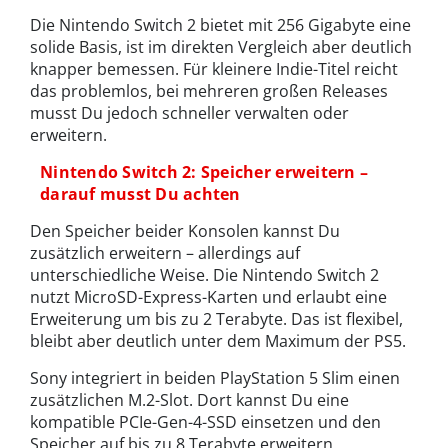
Die Nintendo Switch 2 bietet mit 256 Gigabyte eine
solide Basis, ist im direkten Vergleich aber deutlich
knapper bemessen. Für kleinere Indie-Titel reicht
das problemlos, bei mehreren großen Releases
musst Du jedoch schneller verwalten oder
erweitern.
Nintendo Switch 2: Speicher erweitern –
darauf musst Du achten
Den Speicher beider Konsolen kannst Du
zusätzlich erweitern – allerdings auf
unterschiedliche Weise. Die Nintendo Switch 2
nutzt MicroSD-Express-Karten und erlaubt eine
Erweiterung um bis zu 2 Terabyte. Das ist flexibel,
bleibt aber deutlich unter dem Maximum der PS5.
Sony integriert in beiden PlayStation 5 Slim einen
zusätzlichen M.2-Slot. Dort kannst Du eine
kompatible PCIe-Gen-4-SSD einsetzen und den
Speicher auf bis zu 8 Terabyte erweitern.