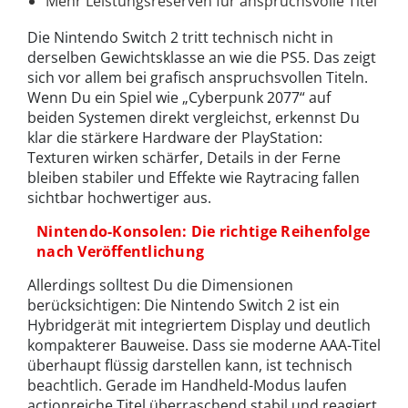
Mehr Leistungsreserven für anspruchsvolle Titel
Die Nintendo Switch 2 tritt technisch nicht in
derselben Gewichtsklasse an wie die PS5. Das zeigt
sich vor allem bei grafisch anspruchsvollen Titeln.
Wenn Du ein Spiel wie „Cyberpunk 2077“ auf
beiden Systemen direkt vergleichst, erkennst Du
klar die stärkere Hardware der PlayStation:
Texturen wirken schärfer, Details in der Ferne
bleiben stabiler und Effekte wie Raytracing fallen
sichtbar hochwertiger aus.
Nintendo-Konsolen: Die richtige Reihenfolge
nach Veröffentlichung
Allerdings solltest Du die Dimensionen
berücksichtigen: Die Nintendo Switch 2 ist ein
Hybridgerät mit integriertem Display und deutlich
kompakterer Bauweise. Dass sie moderne AAA-Titel
überhaupt flüssig darstellen kann, ist technisch
beachtlich. Gerade im Handheld-Modus laufen
actionreiche Titel überraschend stabil und reagiert