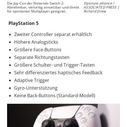
Die Joy-Con der Nintendo Switch 2:
©picture alliance /
Abnehmbar, vielseitig einsetzbar und direkt
ASSOCIATED PRESS |
für spontanen Multiplayer geeignet.
Richard Drew
PlayStation 5
Zweiter Controller separat erhältlich
Höhere Analogsticks
Größere Face-Buttons
Separate Richtungstasten
Größere Schulter- und Trigger-Tasten
Sehr differenziertes haptisches Feedback
Adaptive Trigger
Gyro-Unterstützung
Keine Back-Buttons (Standard-Modell)