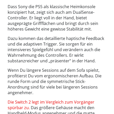
Dass Sony die PS5 als klassische Heimkonsole
konzipiert hat, zeigt sich auch am DualSense-
Controller. Er liegt voll in der Hand, bietet
ausgeprägte Griffflächen und bringt durch sein
höheres Gewicht eine gewisse Stabilität mit.
Dazu kommen das detaillierte haptische Feedback
und die adaptiven Trigger. Sie sorgen für ein
intensiveres Spielgefühl und verändern auch die
Wahrnehmung des Controllers. Er wirkt
substanzreicher und „präsenter“ in der Hand.
Wenn Du längere Sessions auf dem Sofa spielst,
profitierst Du vom ergonomischeren Aufbau. Die
runde Form und die symmetrische Stick-
Anordnung sind für viele bei längeren Sessions
angenehmer.
Die Switch 2 legt im Vergleich zum Vorgänger
spürbar zu.
Das größere Gehäuse macht den
Handheld-Modus angenehmer und die matte