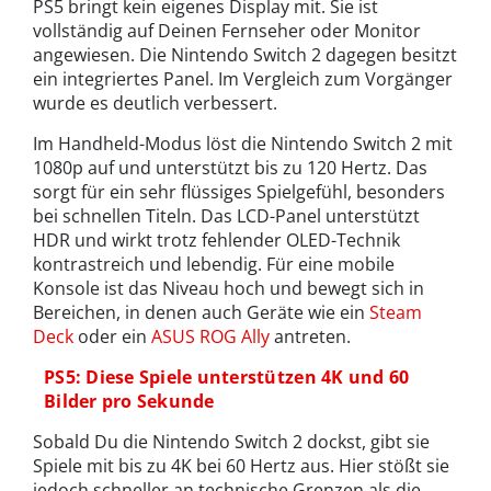
PS5 bringt kein eigenes Display mit. Sie ist
vollständig auf Deinen Fernseher oder Monitor
angewiesen. Die Nintendo Switch 2 dagegen besitzt
ein integriertes Panel. Im Vergleich zum Vorgänger
wurde es deutlich verbessert.
Im Handheld-Modus löst die Nintendo Switch 2 mit
1080p auf und unterstützt bis zu 120 Hertz. Das
sorgt für ein sehr flüssiges Spielgefühl, besonders
bei schnellen Titeln. Das LCD-Panel unterstützt
HDR und wirkt trotz fehlender OLED-Technik
kontrastreich und lebendig. Für eine mobile
Konsole ist das Niveau hoch und bewegt sich in
Bereichen, in denen auch Geräte wie ein
Steam
Deck
oder ein
ASUS ROG Ally
antreten.
PS5: Diese Spiele unterstützen 4K und 60
Bilder pro Sekunde
Sobald Du die Nintendo Switch 2 dockst, gibt sie
Spiele mit bis zu 4K bei 60 Hertz aus. Hier stößt sie
jedoch schneller an technische Grenzen als die