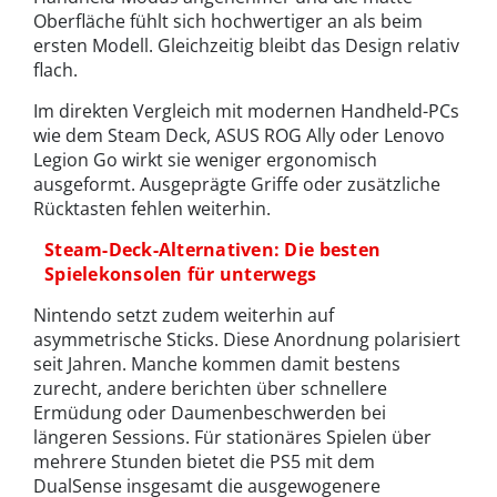
Oberfläche fühlt sich hochwertiger an als beim
ersten Modell. Gleichzeitig bleibt das Design relativ
flach.
Im direkten Vergleich mit modernen Handheld-PCs
wie dem Steam Deck, ASUS ROG Ally oder Lenovo
Legion Go wirkt sie weniger ergonomisch
ausgeformt. Ausgeprägte Griffe oder zusätzliche
Rücktasten fehlen weiterhin.
Steam-Deck-Alternativen: Die besten
Spielekonsolen für unterwegs
Nintendo setzt zudem weiterhin auf
asymmetrische Sticks. Diese Anordnung polarisiert
seit Jahren. Manche kommen damit bestens
zurecht, andere berichten über schnellere
Ermüdung oder Daumenbeschwerden bei
längeren Sessions. Für stationäres Spielen über
mehrere Stunden bietet die PS5 mit dem
DualSense insgesamt die ausgewogenere