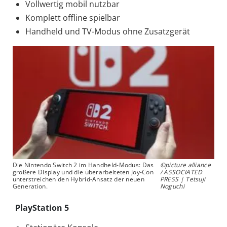
Vollwertig mobil nutzbar
Komplett offline spielbar
Handheld und TV-Modus ohne Zusatzgerät
Die Nintendo Switch 2 im Handheld-Modus: Das
©picture alliance
größere Display und die überarbeiteten Joy-Con
/ ASSOCIATED
unterstreichen den Hybrid-Ansatz der neuen
PRESS | Tetsuji
Generation.
Noguchi
PlayStation 5