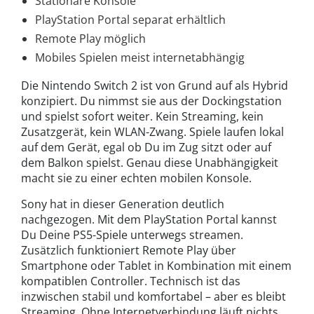
Stationäre Konsole
PlayStation Portal separat erhältlich
Remote Play möglich
Mobiles Spielen meist internetabhängig
Die Nintendo Switch 2 ist von Grund auf als Hybrid
konzipiert. Du nimmst sie aus der Dockingstation
und spielst sofort weiter. Kein Streaming, kein
Zusatzgerät, kein WLAN-Zwang. Spiele laufen lokal
auf dem Gerät, egal ob Du im Zug sitzt oder auf
dem Balkon spielst. Genau diese Unabhängigkeit
macht sie zu einer echten mobilen Konsole.
Sony hat in dieser Generation deutlich
nachgezogen. Mit dem PlayStation Portal kannst
Du Deine PS5-Spiele unterwegs streamen.
Zusätzlich funktioniert Remote Play über
Smartphone oder Tablet in Kombination mit einem
kompatiblen Controller. Technisch ist das
inzwischen stabil und komfortabel – aber es bleibt
Streaming. Ohne Internetverbindung läuft nichts