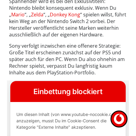
Spannender wird es bei den Exklusivtiteln:
Nintendo bleibt konsequent exklusiv. Wenn Du
„
Mario
“, „
Zelda
“, „
Donkey Kong
“ spielen willst, führt
kein Weg an der Nintendo Switch 2 vorbei. Der
Hersteller veröffentlicht seine Marken weiterhin
ausschließlich auf der eigenen Hardware.
Sony verfolgt inzwischen eine offenere Strategie:
Große Titel erscheinen zunächst auf der PS5 und
später auch für den PC. Wenn Du also ohnehin am
Rechner spielst, verpasst Du langfristig kaum
Inhalte aus dem PlayStation-Portfolio.