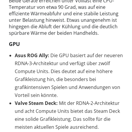
Beide Geräte erreichen unter Volllast eine CPU-
Temperatur von etwa 90 Grad, was auf eine
effiziente Wärmeabfuhr und eine stabile Leistung
unter Belastung hinweist. Etwas unangenehm ist
hingegen die Abluft der Kühlung und die deutlich
spürbare Wärme der beiden Handhelds.
GPU
Asus ROG Ally:
Die GPU basiert auf der neueren
RDNA-3-Architektur und verfügt über zwölf
Compute Units. Dies deutet auf eine höhere
Grafikleistung hin, die besonders bei
grafikintensiven Spielen und Anwendungen von
Vorteil sein könnte.
Valve Steam Deck:
Mit der RDNA-2-Architektur
und acht Compute Units bietet das Steam Deck
eine solide Grafikleistung. Das sollte für die
meisten aktuellen Spiele ausreichend.