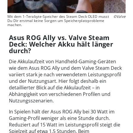
Mit dem 1-Terabyte-Speicher des Steam Deck OLED musst
©Valve
Du Dir erstmal keine Sorgen um Speicherplatzprobleme
machen.
Asus ROG Ally vs. Valve Steam
Deck: Welcher Akku hält länger
durch?
Die Akkulaufzeit von Handheld-Gaming-Geräten
wie dem Asus ROG Ally und dem Valve Steam Deck
variiert stark je nach verwendetem Leistungsprofil
und der Nutzungsart. Hier folgt deshalb ein
detaillierter Blick auf die Akkulaufzeit – in
Abhängigkeit von verschiedenen Profilen und
Nutzungsszenarien.
In Spielen hält der Asus ROG Ally bei 30 Watt im
Gaming-Profil weniger als eine Stunde durch.
Reduziert auf 15 Watt im Leistungsprofil steigt die
Spielzeit auf etwa 1,5 Stunden. Beim