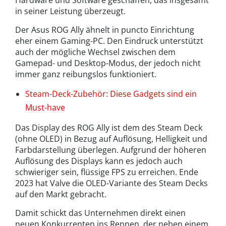
in seiner Leistung überzeugt.
Der Asus ROG Ally ähnelt in puncto Einrichtung
eher einem Gaming-PC. Den Eindruck unterstützt
auch der mögliche Wechsel zwischen dem
Gamepad- und Desktop-Modus, der jedoch nicht
immer ganz reibungslos funktioniert.
Steam-Deck-Zubehör: Diese Gadgets sind ein
Must-have
Das Display des ROG Ally ist dem des Steam Deck
(ohne OLED) in Bezug auf Auflösung, Helligkeit und
Farbdarstellung überlegen. Aufgrund der höheren
Auflösung des Displays kann es jedoch auch
schwieriger sein, flüssige FPS zu erreichen. Ende
2023 hat Valve die OLED-Variante des Steam Decks
auf den Markt gebracht.
Damit schickt das Unternehmen direkt einen
neuen Konkurrenten ins Rennen, der neben einem