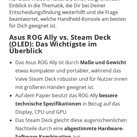
Einblick in die Thematik, die Dir bei Deiner
Entscheidungsfindung weiterhilft und die Frage
beantwortet, welche Handheld-Konsole am besten
für Dich geeignet ist.
Asus ROG Ally vs. Steam Deck
(OLED): Das Wichtigste im
Überblick
Das Asus ROG Ally ist durch
Maße und Gewicht
etwas kompakter und portabler, während das
Valve Steam Deck robuster und für Nutzer:innen
mit größeren Händen geeignet ist.
Auf dem Papier besitzt das ROG Ally
bessere
technische Spezifikationen
in Bezug auf das
Display, CPU und GPU.
Das Steam Deck gleicht diese augenscheinlichen
Nachteile durch eine
abgestimmte Hardware-
Software-Kombination
aus.