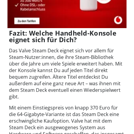
Fazit: Welche Handheld-Konsole
eignet sich für Dich?
Das Valve Steam Deck eignet sich vor allem für
Steam-Nutzer:innen, die ihre Steam-Bibliothek
über die Jahre um viele Spiele erweitert haben. Mit
der Konsole kannst Du auf jeden Titel direkt
bequem zugreifen. Ältere Titel entdeckst Du
außerdem auf eine ganz neue Art – was ihnen mit
dem Steam Deck eventuell einen Wiederspielwert
gibt.
Mit einem Einstiegspreis von knapp 370 Euro für
die 64-Gigabyte-Variante ist das Steam Deck eine
erschwingliche Kaufoption. Valve hat mit dem
Steam Deck ein ausgewogenes System aus
Hardware und Software geschaffen, das insgesamt