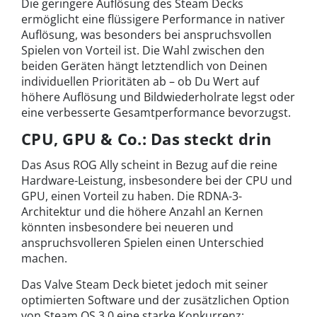
Die geringere Auflösung des Steam Decks
ermöglicht eine flüssigere Performance in nativer
Auflösung, was besonders bei anspruchsvollen
Spielen von Vorteil ist. Die Wahl zwischen den
beiden Geräten hängt letztendlich von Deinen
individuellen Prioritäten ab – ob Du Wert auf
höhere Auflösung und Bildwiederholrate legst oder
eine verbesserte Gesamtperformance bevorzugst.
CPU, GPU & Co.: Das steckt drin
Das Asus ROG Ally scheint in Bezug auf die reine
Hardware-Leistung, insbesondere bei der CPU und
GPU, einen Vorteil zu haben. Die RDNA-3-
Architektur und die höhere Anzahl an Kernen
könnten insbesondere bei neueren und
anspruchsvolleren Spielen einen Unterschied
machen.
Das Valve Steam Deck bietet jedoch mit seiner
optimierten Software und der zusätzlichen Option
von Steam OS 3.0 eine starke Konkurrenz: