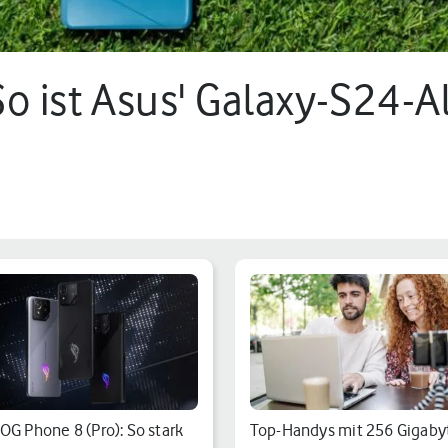
o ist Asus' Galaxy-S24-A
OG Phone 8 (Pro): So stark
Top-Handys mit 256 Gigaby