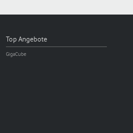
Top Angebote
GigaCube