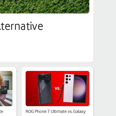
lternative
te
ROG Phone 7 Ultimate vs. Galaxy