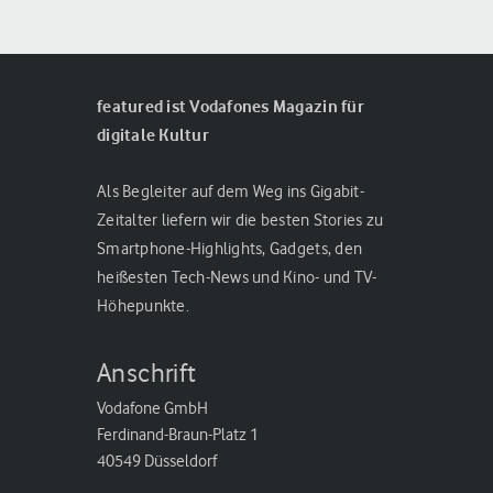
featured ist Vodafones Magazin für
digitale Kultur
Als Begleiter auf dem Weg ins Gigabit-
Zeitalter liefern wir die besten Stories zu
Smartphone-Highlights, Gadgets, den
heißesten Tech-News und Kino- und TV-
Höhepunkte.
Anschrift
Vodafone GmbH
Ferdinand-Braun-Platz 1
40549 Düsseldorf