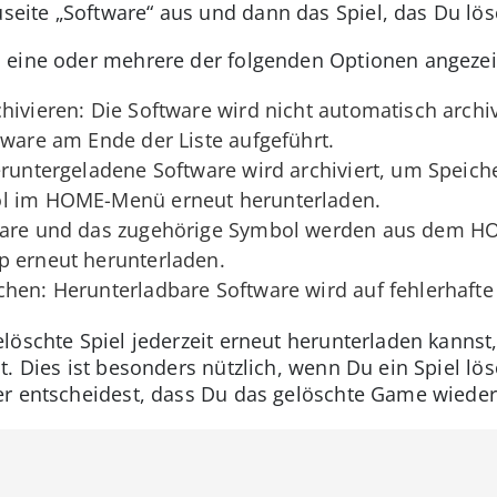
seite „Software“ aus und dann das Spiel, das Du lö
 eine oder mehrere der folgenden Optionen angezei
hivieren: Die Software wird nicht automatisch archiv
tware am Ende der Liste aufgeführt.
eruntergeladene Software wird archiviert, um Speich
ol im HOME-Menü erneut herunterladen.
tware und das zugehörige Symbol werden aus dem H
p erneut herunterladen.
hen: Herunterladbare Software wird auf fehlerhafte
löschte Spiel jederzeit erneut herunterladen kannst
. Dies ist besonders nützlich, wenn Du ein Spiel lö
er entscheidest, dass Du das gelöschte Game wieder