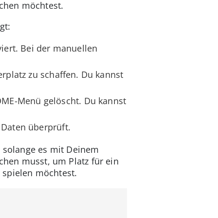
schen möchtest.
gt:
iert. Bei der manuellen
erplatz zu schaffen. Du kannst
OME-Menü gelöscht. Du kannst
 Daten überprüft.
, solange es mit Deinem
schen musst, um Platz für ein
 spielen möchtest.