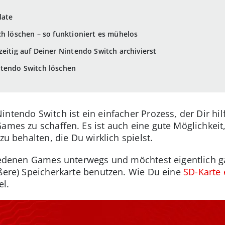
date
ch löschen – so funktioniert es mühelos
eitig auf Deiner Nintendo Switch archivierst
ntendo Switch löschen
ntendo Switch ist ein einfacher Prozess, der Dir hi
ames zu schaffen. Es ist auch eine gute Möglichkeit,
zu behalten, die Du wirklich spielst.
hiedenen Games unterwegs und möchtest eigentlich gar
ößere) Speicherkarte benutzen. Wie Du eine
SD-Karte 
el.