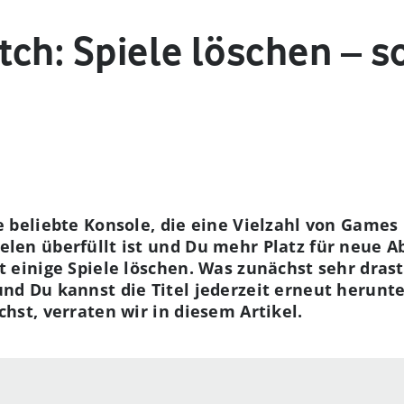
ch: Spiele löschen – s
e beliebte Konsole, die eine Vielzahl von Games 
len überfüllt ist und Du mehr Platz für neue A
 einige Spiele löschen. Was zunächst sehr drasti
nd Du kannst die Titel jederzeit erneut herunt
hst, verraten wir in diesem Artikel.