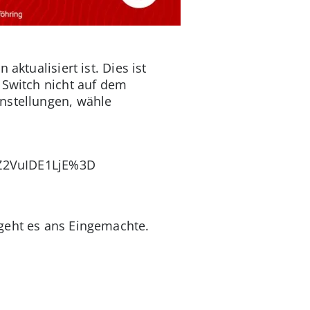
aktualisiert ist. Dies ist
 Switch nicht auf dem
instellungen, wähle
Z2VuIDE1LjE%3D
 geht es ans Eingemachte.