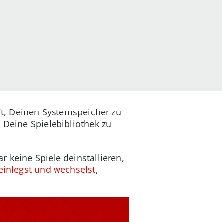
lft, Deinen Systemspeicher zu
 Deine Spielebibliothek zu
 keine Spiele deinstallieren,
einlegst und wechselst
,