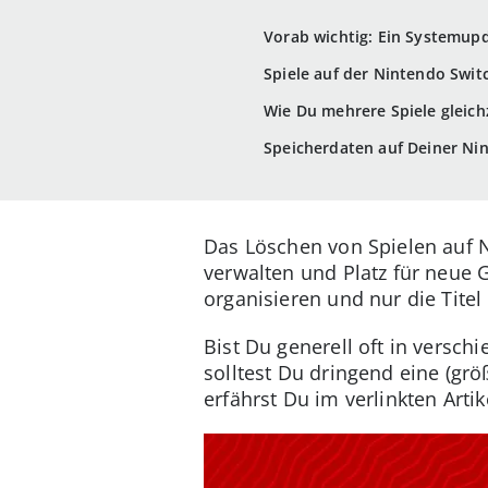
Vorab wichtig: Ein Systemup
Spiele auf der Nintendo Swit
Wie Du mehrere Spiele gleichz
Speicherdaten auf Deiner Ni
Das Löschen von Spielen auf Ni
verwalten und Platz für neue G
organisieren und nur die Titel 
Bist Du generell oft in versc
solltest Du dringend eine (gr
erfährst Du im verlinkten Artik