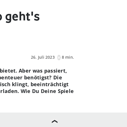
o geht's
26. Juli 2023
8 min.
bietet. Aber was passiert,
benteuer benötigst? Die
sch klingt, beeinträchtigt
erladen. Wie Du Deine Spiele