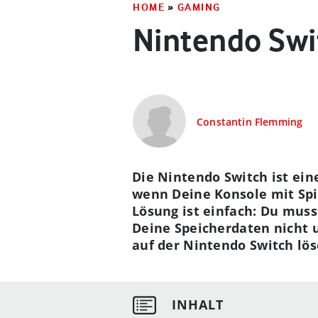
HOME
»
GAMING
Nintendo Swit
Constantin Flemming
Die Nintendo Switch ist ein
wenn Deine Konsole mit Spie
Lösung ist einfach: Du musst
Deine Speicherdaten nicht u
auf der Nintendo Switch lösc