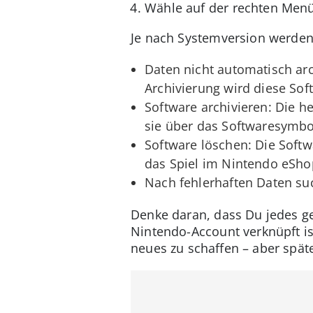
Wähle auf der rechten Menü
Je nach Systemversion werden
Daten nicht automatisch arc
Archivierung wird diese Sof
Software archivieren: Die h
sie über das Softwaresymb
Software löschen: Die Sof
das Spiel im Nintendo eSho
Nach fehlerhaften Daten suc
Denke daran, dass Du jedes ge
Nintendo-Account verknüpft ist
neues zu schaffen – aber spät