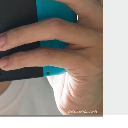
©iStock/Wachiwit