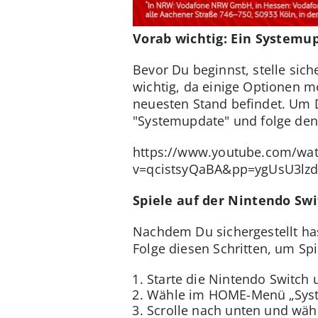
Vorab wichtig: Ein System
Bevor Du beginnst, stelle sich
wichtig, da einige Optionen m
neuesten Stand befindet. Um D
"Systemupdate" und folge den 
https://www.youtube.com/wa
v=qcistsyQaBA&pp=ygUsU3lz
Spiele auf der Nintendo Swi
Nachdem Du sichergestellt has
Folge diesen Schritten, um Spi
Starte die Nintendo Switch 
Wähle im HOME-Menü „Syst
Scrolle nach unten und wäh