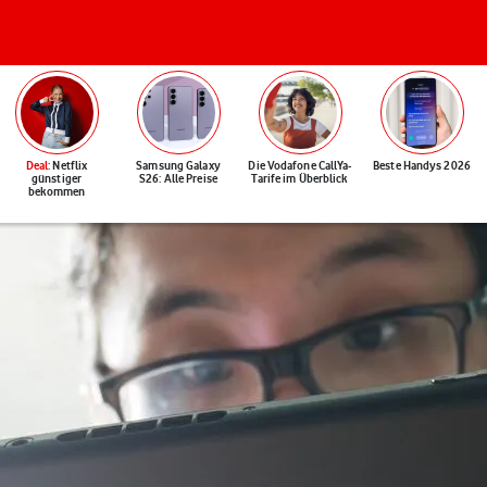
Deal
: Netflix
Samsung Galaxy
Die Vodafone CallYa-
Beste Handys 2026
günstiger
S26: Alle Preise
Tarife im Überblick
bekommen