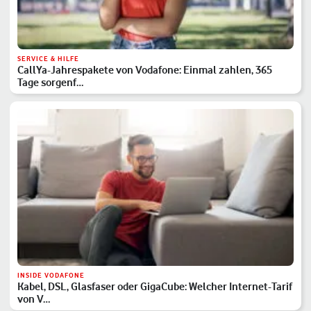
SERVICE & HILFE
CallYa-Jahrespakete von Vodafone: Einmal zahlen, 365
Tage sorgenf…
INSIDE VODAFONE
Kabel, DSL, Glasfaser oder GigaCube: Welcher Internet-Tarif
von V…