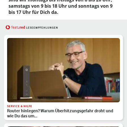
samstags von 9 bis 18 Uhr und sonntags von 9
bis 17 Uhr für Dich da.
red
featu
LESEEMPFEHLUNGEN
SERVICE & HILFE
Router hinlegen? Warum Überhitzungsgefahr droht und
wie Du das um…