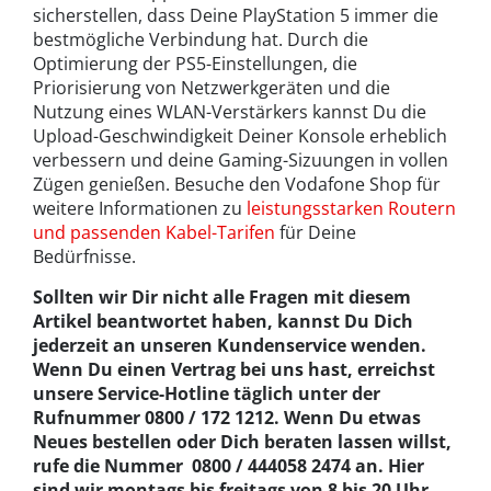
sicherstellen, dass Deine PlayStation 5 immer die
bestmögliche Verbindung hat. Durch die
Optimierung der PS5-Einstellungen, die
Priorisierung von Netzwerkgeräten und die
Nutzung eines WLAN-Verstärkers kannst Du die
Upload-Geschwindigkeit Deiner Konsole erheblich
verbessern und deine Gaming-Sizuungen in vollen
Zügen genießen. Besuche den Vodafone Shop für
weitere Informationen zu
leistungsstarken Routern
und passenden Kabel-Tarifen
für Deine
Bedürfnisse.
Sollten wir Dir nicht alle Fragen mit diesem
Artikel beantwortet haben, kannst Du Dich
jederzeit an unseren Kundenservice wenden.
Wenn Du einen Vertrag bei uns hast, erreichst
unsere Service-Hotline täglich unter der
Rufnummer 0800 / 172 1212. Wenn Du etwas
Neues bestellen oder Dich beraten lassen willst,
rufe die Nummer 0800 / 444058 2474 an. Hier
sind wir montags bis freitags von 8 bis 20 Uhr,