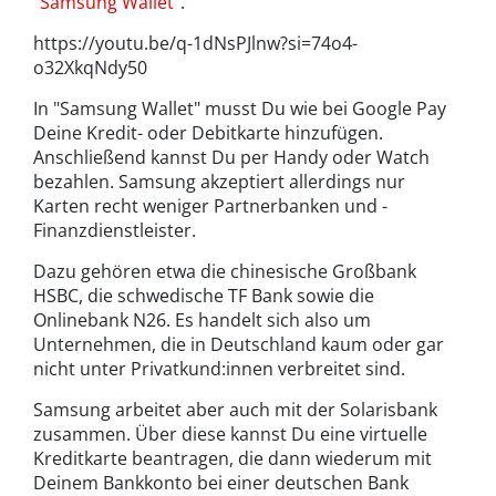
"
Samsung Wallet
".
https://youtu.be/q-1dNsPJlnw?si=74o4-
o32XkqNdy50
In "Samsung Wallet" musst Du wie bei Google Pay
Deine Kredit- oder Debitkarte hinzufügen.
Anschließend kannst Du per Handy oder Watch
bezahlen. Samsung akzeptiert allerdings nur
Karten recht weniger Partnerbanken und -
Finanzdienstleister.
Dazu gehören etwa die chinesische Großbank
HSBC, die schwedische TF Bank sowie die
Onlinebank N26. Es handelt sich also um
Unternehmen, die in Deutschland kaum oder gar
nicht unter Privatkund:innen verbreitet sind.
Samsung arbeitet aber auch mit der Solarisbank
zusammen. Über diese kannst Du eine virtuelle
Kreditkarte beantragen, die dann wiederum mit
Deinem Bankkonto bei einer deutschen Bank