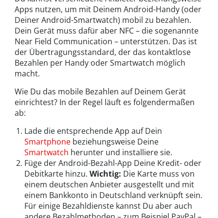
Apps nutzen, um mit Deinem Android-Handy (oder
Deiner Android-Smartwatch) mobil zu bezahlen.
Dein Gerät muss dafür aber NFC – die sogenannte
Near Field Communication – unterstützen. Das ist
der
Übertragungsstandard, der das kontaktlose
Bezahlen per Handy oder Smartwatch möglich
macht.
Wie Du das mobile Bezahlen auf Deinem Gerät
einrichtest? In der Regel läuft es folgendermaßen
ab:
Lade die entsprechende App auf Dein
Smartphone
beziehungsweise Deine
Smartwatch
herunter und installiere sie.
Füge der Android-Bezahl-App Deine Kredit- oder
Debitkarte hinzu.
Wichtig:
Die Karte muss von
einem deutschen Anbieter ausgestellt und mit
einem Bankkonto in Deutschland verknüpft sein.
Für einige Bezahldienste kannst Du aber auch
andere Bezahlmethoden – zum Beispiel PayPal –