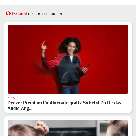
red
featu
LESEEMPFEHLUNGEN
APPS
Deezer Premium für 4 Monate gratis: So holst Du Dir das
Audio-Ang…