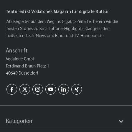
featured ist Vodafones Magazin für digitale Kultur
Als Begleiter auf dem Weg ins Gigabit-Zeitalter liefern wir die
besten Stories zu Smartphone-Highlights, Gadgets, den
heißesten Tech-News und Kino- und TV-Höhepunkte.
Anschrift
Vodafone GmbH
Ferdinand-Braun-Platz 1
40549 Düsseldorf
Kategorien