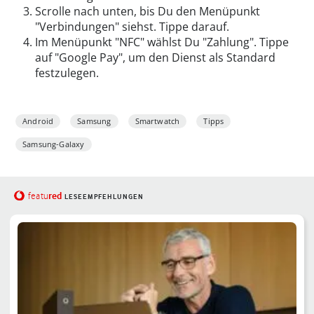
Scrolle nach unten, bis Du den Menüpunkt
"Verbindungen" siehst. Tippe darauf.
Im Menüpunkt "NFC" wählst Du "Zahlung". Tippe
auf "Google Pay", um den Dienst als Standard
festzulegen.
Android
Samsung
Smartwatch
Tipps
Samsung-Galaxy
red
featu
LESEEMPFEHLUNGEN