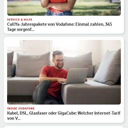
SERVICE & HILFE
CallYa-Jahrespakete von Vodafone: Einmal zahlen, 365
Tage sorgenf…
INSIDE VODAFONE
Kabel, DSL, Glasfaser oder GigaCube: Welcher Internet-Tarif
von V…