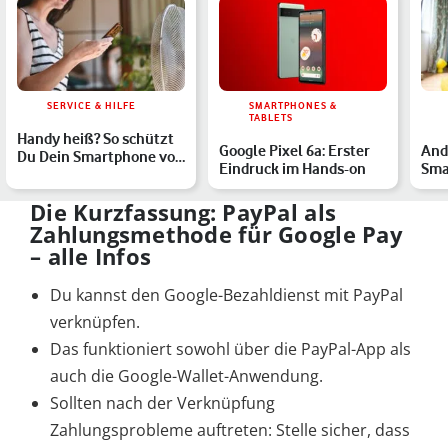
SERVICE & HILFE
SMARTPHONES &
TABLETS
Handy heiß? So schützt
Google Pixel 6a: Erster
And
Du Dein Smartphone vor
Eindruck im Hands-on
Sma
Hitze
das
Die Kurzfassung: PayPal als
Zahlungsmethode für Google Pay
– alle Infos
Du kannst den Google-Bezahldienst mit PayPal
verknüpfen.
Das funktioniert sowohl über die PayPal-App als
auch die Google-Wallet-Anwendung.
Sollten nach der Verknüpfung
Zahlungsprobleme auftreten: Stelle sicher, dass