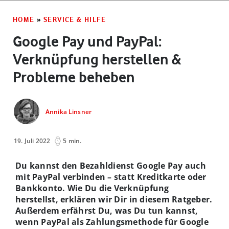
HOME
»
SERVICE & HILFE
Google Pay und PayPal:
Verknüpfung herstellen &
Probleme beheben
Annika Linsner
19. Juli 2022
5 min.
Du kannst den Bezahldienst Google Pay auch
mit PayPal verbinden – statt Kreditkarte oder
Bankkonto. Wie Du die Verknüpfung
herstellst, erklären wir Dir in diesem Ratgeber.
Außerdem erfährst Du, was Du tun kannst,
wenn PayPal als Zahlungsmethode für Google