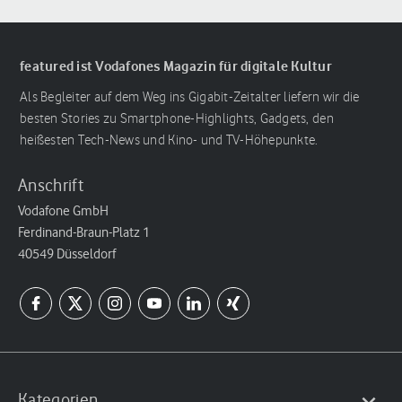
featured ist Vodafones Magazin für digitale Kultur
Als Begleiter auf dem Weg ins Gigabit-Zeitalter liefern wir die
besten Stories zu Smartphone-Highlights, Gadgets, den
heißesten Tech-News und Kino- und TV-Höhepunkte.
Anschrift
Vodafone GmbH
Ferdinand-Braun-Platz 1
40549 Düsseldorf
Kategorien