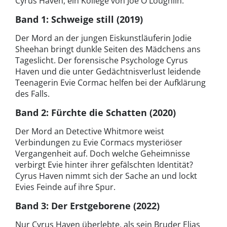
Cyrus Haven, ein Kollege von Joe O'Loughlin.
Band 1: Schweige still (2019)
Der Mord an der jungen Eiskunstläuferin Jodie
Sheehan bringt dunkle Seiten des Mädchens ans
Tageslicht. Der forensische Psychologe Cyrus
Haven und die unter Gedächtnisverlust leidende
Teenagerin Evie Cormac helfen bei der Aufklärung
des Falls.
Band 2: Fürchte die Schatten (2020)
Der Mord an Detective Whitmore weist
Verbindungen zu Evie Cormacs mysteriöser
Vergangenheit auf. Doch welche Geheimnisse
verbirgt Evie hinter ihrer gefälschten Identität?
Cyrus Haven nimmt sich der Sache an und lockt
Evies Feinde auf ihre Spur.
Band 3: Der Erstgeborene (2022)
Nur Cyrus Haven überlebte, als sein Bruder Elias