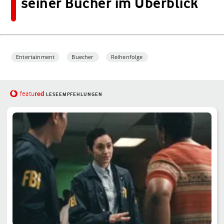
seiner Bücher im Überblick
Entertainment
Buecher
Reihenfolge
red
featu
LESEEMPFEHLUNGEN