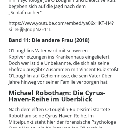
hin. Psychologe Joe O'Loughlin und Detective Ruiz
begeben sich auf die Jagd nach dem
„Schlafmacher“.
https://www.youtube.com/embed/ya06xHKT-H4?
si=eEjlj5JndpN2E11L
Band 11: Die andere Frau (2018)
O'Loughlins Vater wird mit schweren
Kopfverletzungen ins Krankenhaus eingeliefert.
Doch wer ist die Unbekannte, die sich als seine
Ehefrau ausgibt? Zusammen mit Vincent Ruiz stößt
O'Loughlin auf Geheimnisse, die sein Vater über
Jahre hinweg vor seiner Familie verborgen hat.
Michael Robotham: Die Cyrus-
Haven-Reihe im Überblick
Nach dem elften O'Loughlin-Ruiz-Krimi startete
Robotham seine Cyrus-Haven-Reihe. Im
Mittelpunkt steht hier der forensische Psychologe