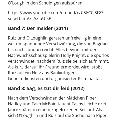
O'Loughlin den Schuldigen aufspüren.
https://www.youtube.com/embed/xzCS6CCJSF8?
si=wTbimVxcA2ioUfkP
Band 7: Der Insider (2011)
Ruiz und O'Loughlin geraten unfreiwillig in eine
weltumspannende Verschwörung, die von Bagdad
bis nach London reicht. Alles beginnt mit der
Nachwuchsschauspielerin Holly Knight, die spurlos
verschwindet, nachdem Ruiz sie bei sich aufnimmt.
Als kurz darauf ihr Freund ermordet wird, stößt
Ruiz auf ein Netz aus Bankintrigen,
Geheimdiensten und organisierter Kriminalität.
Band 8: Sag, es tut dir leid (2012)
Nach dem Verschwinden der Mädchen Piper
Hadley und Tash McBain taucht Tashs Leiche drei
Jahre später in einem zugefrorenen See auf. Als
sich O'Loughlin und Ruiz auf die Suche nach Piper