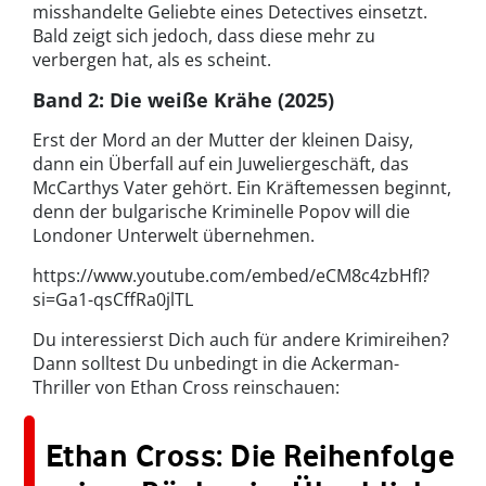
misshandelte Geliebte eines Detectives einsetzt.
Bald zeigt sich jedoch, dass diese mehr zu
verbergen hat, als es scheint.
Band 2: Die weiße Krähe (2025)
Erst der Mord an der Mutter der kleinen Daisy,
dann ein Überfall auf ein Juweliergeschäft, das
McCarthys Vater gehört. Ein Kräftemessen beginnt,
denn der bulgarische Kriminelle Popov will die
Londoner Unterwelt übernehmen.
https://www.youtube.com/embed/eCM8c4zbHfI?
si=Ga1-qsCffRa0jlTL
Du interessierst Dich auch für andere Krimireihen?
Dann solltest Du unbedingt in die Ackerman-
Thriller von Ethan Cross reinschauen:
Ethan Cross: Die Reihenfolge