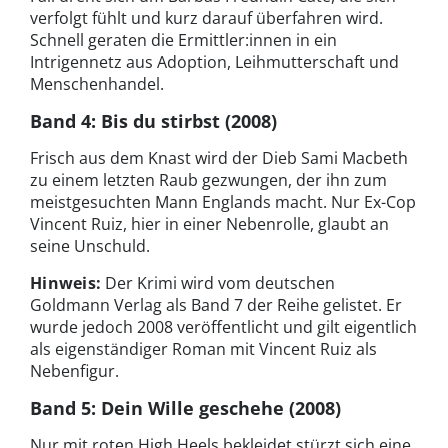
verfolgt fühlt und kurz darauf überfahren wird.
Schnell geraten die Ermittler:innen in ein
Intrigennetz aus Adoption, Leihmutterschaft und
Menschenhandel.
Band 4: Bis du stirbst (2008)
Frisch aus dem Knast wird der Dieb Sami Macbeth
zu einem letzten Raub gezwungen, der ihn zum
meistgesuchten Mann Englands macht. Nur Ex-Cop
Vincent Ruiz, hier in einer Nebenrolle, glaubt an
seine Unschuld.
Hinweis:
Der Krimi wird vom deutschen
Goldmann Verlag als Band 7 der Reihe gelistet. Er
wurde jedoch 2008 veröffentlicht und gilt eigentlich
als eigenständiger Roman mit Vincent Ruiz als
Nebenfigur.
Band 5: Dein Wille geschehe (2008)
Nur mit roten High Heels bekleidet stürzt sich eine