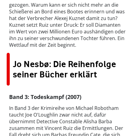
gezogen. Warum kann er sich nicht mehr an die
Schießerei an Bord eines Bootes erinnern und was
hat der Verbrecher Alexej Kuznet damit zu tun?
Kuznet setzt Ruiz unter Druck: Er soll Diamanten
im Wert von zwei Millionen Euro aushändigen oder
ihn zu seiner verschwundenen Tochter führen. Ein
Wettlauf mit der Zeit beginnt.
Jo Nesbø: Die Reihenfolge
seiner Bücher erklärt
Band 3: Todeskampf (2007)
In Band 3 der Krimireihe von Michael Robotham
taucht Joe O'Loughlin zwar nicht auf, dafür
übernimmt Detective Constable Alisha Barba
zusammen mit Vincent Ruiz die Ermittlungen. Der
Fall dreht sich um Barbas Freundin Cate, die sich