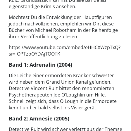
Ruiz. Grundsätzlich kannst Du alle Bände als
eigenständige Krimis ansehen.
Möchtest Du die Entwicklung der Hauptfiguren
jedoch nachvollziehen, empfehlen wir Dir, diese
Bücher von Michael Robotham in der Reihenfolge
ihrer Veröffentlichung zu lesen.
https://www.youtube.com/embed/eHHCXWzpTxQ?
si=_OPTzoOYDAjTOOTK
Band 1: Adrenalin (2004)
Die Leiche einer ermordeten Krankenschwester
wird neben dem Grand Union Kanal gefunden.
Detective Vincent Ruiz bittet den renommierten
Psychotherapeuten Joe O'Loughlin um Hilfe.
Schnell zeigt sich, dass O'Loughlin die Ermordete
kennt und er bald selbst ins Visier gerät.
Band 2: Amnesie (2005)
Detective Ruiz wird schwer verletzt aus der Themse