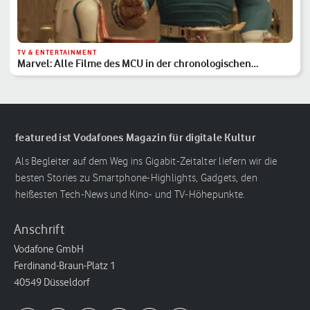
TV & ENTERTAINMENT
Marvel: Alle Filme des MCU in der chronologischen
Reihenfolge
featured ist Vodafones Magazin für digitale Kultur
Als Begleiter auf dem Weg ins Gigabit-Zeitalter liefern wir die
besten Stories zu Smartphone-Highlights, Gadgets, den
heißesten Tech-News und Kino- und TV-Höhepunkte.
Anschrift
Vodafone GmbH
Ferdinand-Braun-Platz 1
40549 Düsseldorf