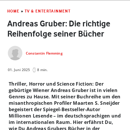
HOME
»
TV & ENTERTAINMENT
Andreas Gruber: Die richtige
Reihenfolge seiner Bücher
Constantin Flemming
01. Juni 2025
8 min.
Thriller, Horror und Science Fiction: Der
gebürtige Wiener Andreas Gruber ist in vielen
Genres zu Hause. Mit seiner Buchreihe um den
misanthropischen Profiler Maarten S. Sneijder
begeistert der Spiegel-Bestseller-Autor
Millionen Lesende – im deutschsprachigen und
im internationalen Raum. Hier erfährst Du,
wie Du Andreas Grubers Bücher in der