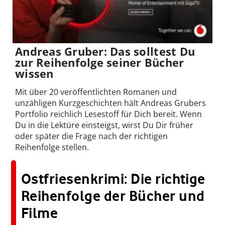
Andreas Gruber: Das solltest Du
zur Reihenfolge seiner Bücher
wissen
Mit über 20 veröffentlichten Romanen und
unzähligen Kurzgeschichten hält Andreas Grubers
Portfolio reichlich Lesestoff für Dich bereit. Wenn
Du in die Lektüre einsteigst, wirst Du Dir früher
oder später die Frage nach der richtigen
Reihenfolge stellen.
Ostfriesenkrimi: Die richtige
Reihenfolge der Bücher und
Filme