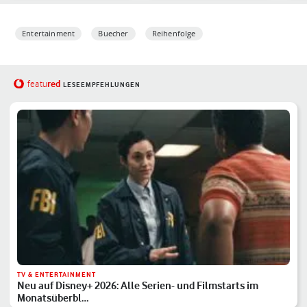
Entertainment
Buecher
Reihenfolge
red
featu
LESEEMPFEHLUNGEN
TV & ENTERTAINMENT
Neu auf Disney+ 2026: Alle Serien- und Filmstarts im
Monatsüberbl…