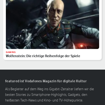
GAMING
Wolfenstein: Die richtige Reihenfolge der Spiele
featured ist Vodafones Magazin für digitale Kultur
Als Begleiter auf dem Weg ins Gigabit-Zeitalter liefern wir die
besten Stories zu Smartphone-Highlights, Gadgets, den
heißesten Tech-News und Kino- und TV-Höhepunkte.