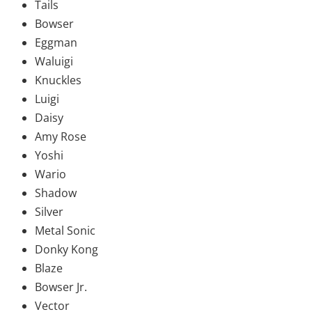
Tails
Bowser
Eggman
Waluigi
Knuckles
Luigi
Daisy
Amy Rose
Yoshi
Wario
Shadow
Silver
Metal Sonic
Donky Kong
Blaze
Bowser Jr.
Vector