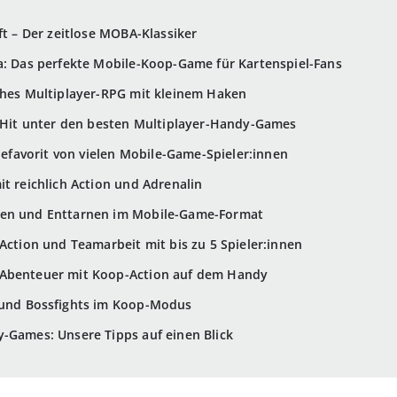
ft – Der zeitlose MOBA-Klassiker
a: Das perfekte Mobile-Koop-Game für Kartenspiel-Fans
ches Multiplayer-RPG mit kleinem Haken
y-Hit unter den besten Multiplayer-Handy-Games
giefavorit von vielen Mobile-Game-Spieler:innen
it reichlich Action und Adrenalin
ügen und Enttarnen im Mobile-Game-Format
 Action und Teamarbeit mit bis zu 5 Spieler:innen
-Abenteuer mit Koop-Action auf dem Handy
n und Bossfights im Koop-Modus
-Games: Unsere Tipps auf einen Blick