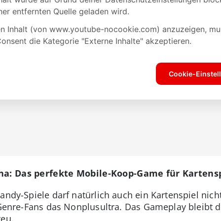
ena: Das perfekte Mobile-Koop-Game für Kartens
andy-Spiele darf natürlich auch ein Kartenspiel nich
e Genre-Fans das Nonplusultra. Das Gameplay bleibt
reu.