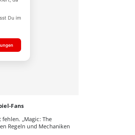
piel-Fans
t fehlen. „Magic: The
 den Regeln und Mechaniken