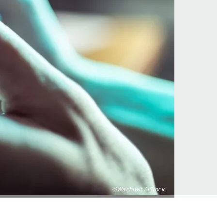
©Wachiwit / iStock