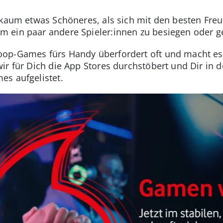
 kaum etwas Schöneres, als sich mit den besten Freun
 ein paar andere Spieler:innen zu besiegen oder g
oop-Games fürs Handy überfordert oft und macht es
ir für Dich die App Stores durchstöbert und Dir in 
es aufgelistet.