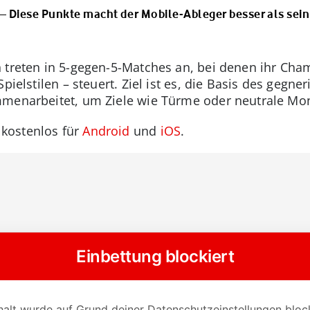
 – Diese Punkte macht der Mobile-Ableger besser als sein
 treten in 5-gegen-5-Matches an, bei denen ihr Cha
pielstilen – steuert. Ziel ist es, die Basis des gegn
mmenarbeitet, um Ziele wie Türme oder neutrale Mon
kostenlos für
Android
und
iOS
.