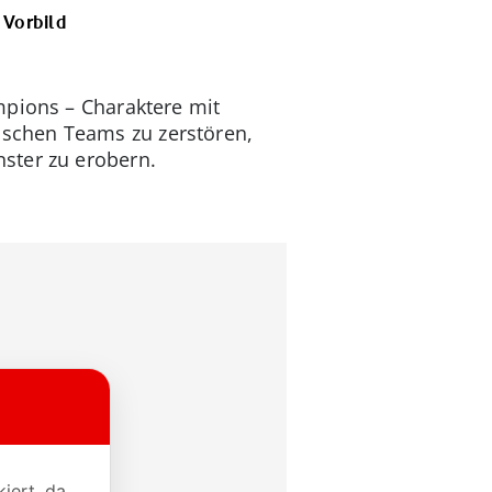
 Vorbild
mpions – Charaktere mit
erischen Teams zu zerstören,
ster zu erobern.