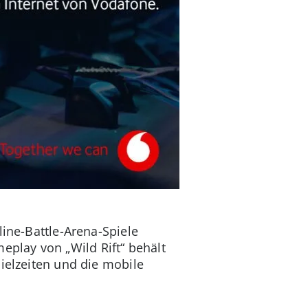
line-Battle-Arena-Spiele
play von „Wild Rift“ behält
ielzeiten und die mobile