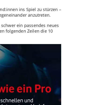
d:innen ins Spiel zu stürzen –
egeneinander anzutreten.
 schwer ein passendes neues
den folgenden Zeilen die 10