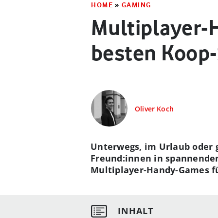
HOME
»
GAMING
Multiplayer-
besten Koop-
Oliver Koch
Unterwegs, im Urlaub oder 
Freund:innen in spannenden
Multiplayer-Handy-Games fü