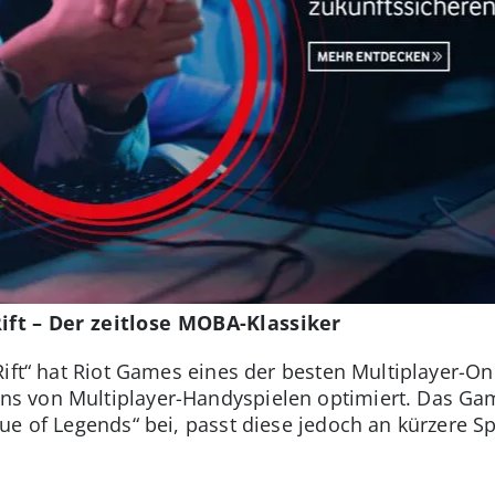
Rift – Der zeitlose MOBA-Klassiker
ift“ hat Riot Games eines der besten Multiplayer-On
 von Multiplayer-Handyspielen optimiert. Das Game
ue of Legends“ bei, passt diese jedoch an kürzere Sp