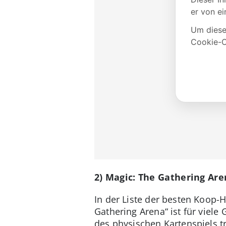
2) Magic: The Gathering Ar
In der Liste der besten Koop-H
Gathering Arena“ ist für viel
des physischen Kartenspiels t