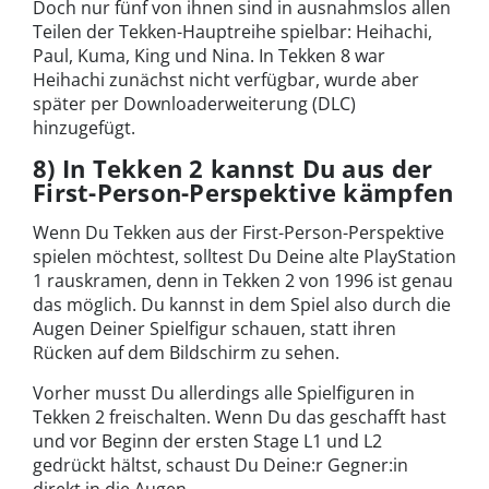
Doch nur fünf von ihnen sind in ausnahmslos allen
Teilen der Tekken-Hauptreihe spielbar: Heihachi,
Paul, Kuma, King und Nina. In Tekken 8 war
Heihachi zunächst nicht verfügbar, wurde aber
später per Downloaderweiterung (DLC)
hinzugefügt.
8) In Tekken 2 kannst Du aus der
First-Person-Perspektive kämpfen
Wenn Du Tekken aus der First-Person-Perspektive
spielen möchtest, solltest Du Deine alte PlayStation
1 rauskramen, denn in Tekken 2 von 1996 ist genau
das möglich. Du kannst in dem Spiel also durch die
Augen Deiner Spielfigur schauen, statt ihren
Rücken auf dem Bildschirm zu sehen.
Vorher musst Du allerdings alle Spielfiguren in
Tekken 2 freischalten. Wenn Du das geschafft hast
und vor Beginn der ersten Stage L1 und L2
gedrückt hältst, schaust Du Deine:r Gegner:in