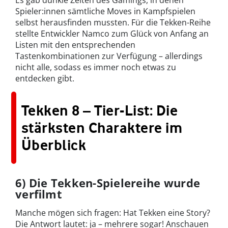
Es gab dunkle Zeiten des Gamings, in denen
Spieler:innen sämtliche Moves in Kampfspielen
selbst herausfinden mussten. Für die Tekken-Reihe
stellte Entwickler Namco zum Glück von Anfang an
Listen mit den entsprechenden
Tastenkombinationen zur Verfügung – allerdings
nicht alle, sodass es immer noch etwas zu
entdecken gibt.
Tekken 8 – Tier-List: Die
stärksten Charaktere im
Überblick
6) Die Tekken-Spielereihe wurde
verfilmt
Manche mögen sich fragen: Hat Tekken eine Story?
Die Antwort lautet: ja – mehrere sogar! Anschauen