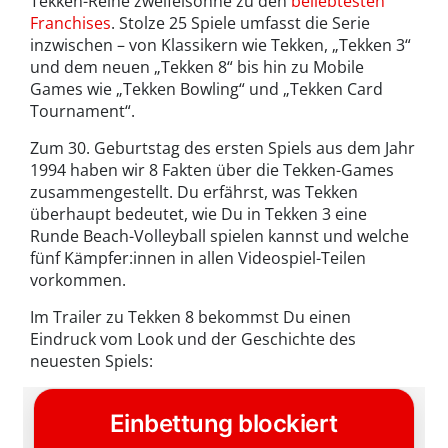
Tekken-Reihe zweifelsohne zu den
beliebtesten
Franchises
. Stolze 25 Spiele umfasst die Serie
inzwischen – von Klassikern wie Tekken, „Tekken 3“
und dem neuen „Tekken 8“ bis hin zu Mobile
Games wie „Tekken Bowling“ und „Tekken Card
Tournament“.
Zum 30. Geburtstag des ersten Spiels aus dem Jahr
1994 haben wir 8 Fakten über die Tekken-Games
zusammengestellt. Du erfährst, was Tekken
überhaupt bedeutet, wie Du in Tekken 3 eine
Runde Beach-Volleyball spielen kannst und welche
fünf Kämpfer:innen in allen Videospiel-Teilen
vorkommen.
Im Trailer zu Tekken 8 bekommst Du einen
Eindruck vom Look und der Geschichte des
neuesten Spiels: