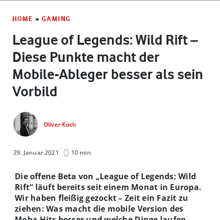
HOME
»
GAMING
League of Legends: Wild Rift –
Diese Punkte macht der
Mobile-Ableger besser als sein
Vorbild
Oliver Koch
29. Januar 2021
10 min.
Die offene Beta von „League of Legends: Wild
Rift“ läuft bereits seit einem Monat in Europa.
Wir haben fleißig gezockt – Zeit ein Fazit zu
ziehen: Was macht die mobile Version des
Moba-Hits besser und welche Dinge laufen