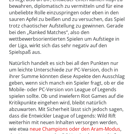
bewahren, diplomatisch zu vermitteln und für eine
unbeliebte Rolle einzuspringen oder eben in den
sauren Apfel zu beißen und zu versuchen, das Spiel
trotz chaotischer Aufstellung zu gewinnen. Gerade
bei den „Ranked Matches“, also den
wettbewerbsorientierten Spielen um Aufstiege in
der Liga, wirkt sich das sehr negativ auf den
Spielspaß aus.
Natürlich handelt es sich bei all den Punkten nur
um leichte Unterschiede zur PC-Version, doch in
ihrer Summe könnten diese Aspekte den Ausschlag
geben, wenn sich manch ein Spieler fragt, ob er die
Mobile- oder PC-Version von League of Legends
spielen sollte. Ob und inwiefern Riot Games auf die
Kritikpunkte eingehen wird, bleibt natürlich
abzuwarten. Mit Sicherheit lässt sich jedoch sagen,
dass die Entwickler League of Legends: Wild Rift
weiterhin mit neuen Inhalten versorgen werden,
wie etwa
neue Champions oder den Aram-Modus
,