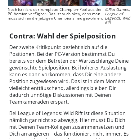
Noch ist nicht der komplette Champion-Pool aus der
©Riot Games;
PC-Version verfügbar. Das ist auch okey, denn man
League of
muss sich an die jetzigen Champions neu gewöhnen.
Legends: Wild
Rift
Contra: Wahl der Spielposition
Der zweite Kritikpunkt bezieht sich auf die
Positionen. Bei der PC-Version bestimmst Du
bereits vor dem Betreten der Warteschlange Deine
gewünschte Spielposition. Bei höherer Auslastung
kann es dann vorkommen, dass Dir eine andere
Position zugewiesen wird. Das ist in dem Moment
vielleicht enttäuschend, allerdings bleiben Dir
dadurch unnötige Diskussionen mit Deinen
Teamkameraden erspart.
Bei League of Legends: Wild Rift ist diese Situation
nämlich gar nicht so abwegig. Hier musst Du Dich
mit Deinen Team-Kollegen zusammensetzen und
Dich arrangieren – das funktioniert nicht immer. Es