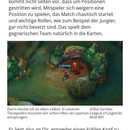
kommt nicht selten vor, dass um Positionen
gestritten wird, Mitspieler sich weigern eine
Position zu spielen, das Match chaotisch startet
und wichtige Rollen, wie zum Beispiel der
Jungler,
gar nicht besetzt sind. Das spielt dem
gegnerischen Team natürlich in die Karten.
Dann mache ich es eben selbst: In unseren
©Riot Games;
Testspielen mussten wir schon öfter als spontan
League of Legends:
einspringen.
Wild Rift
Es liegt also an Dir, entweder einen kühlen Kopf zu