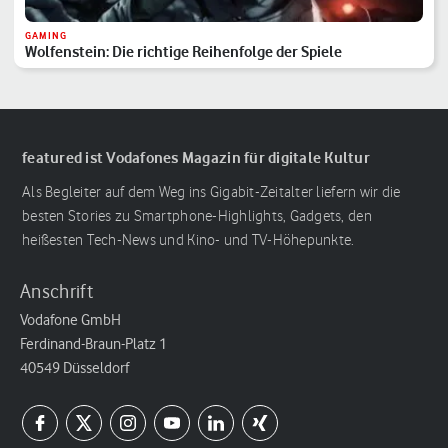
GAMING
Wolfenstein: Die richtige Reihenfolge der Spiele
featured ist Vodafones Magazin für digitale Kultur
Als Begleiter auf dem Weg ins Gigabit-Zeitalter liefern wir die
besten Stories zu Smartphone-Highlights, Gadgets, den
heißesten Tech-News und Kino- und TV-Höhepunkte.
Anschrift
Vodafone GmbH
Ferdinand-Braun-Platz 1
40549 Düsseldorf