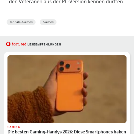
den Veteranen aus der PC-Version kennen dürften.
Mobile-Games
Games
red
featu
LESEEMPFEHLUNGEN
GAMING
Die besten Gaming-Handys 2026: Diese Smartphones haben