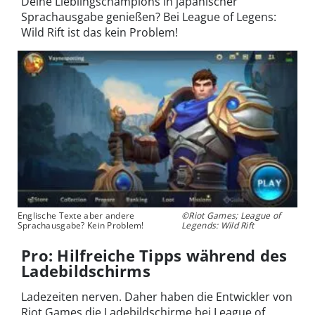
Deine Lieblingschampions in japanischer
Sprachausgabe genießen? Bei League of Legens:
Wild Rift ist das kein Problem!
Englische Texte aber andere
©Riot Games; League of
Sprachausgabe? Kein Problem!
Legends: Wild Rift
Pro: Hilfreiche Tipps während des
Ladebildschirms
Ladezeiten nerven. Daher haben die Entwickler von
Riot Games die Ladebildschirme bei League of