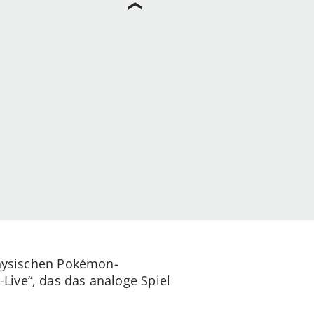
 physischen Pokémon-
Live“, das das analoge Spiel