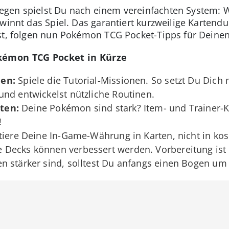
gen spielst Du nach einem vereinfachten System: 
ewinnt das Spiel. Das garantiert kurzweilige Kartend
st, folgen nun Pokémon TCG Pocket-Tipps für Deinen
okémon TCG Pocket in Kürze
nen:
Spiele die Tutorial-Missionen. So setzt Du Dich
nd entwickelst nützliche Routinen.
ten:
Deine Pokémon sind stark? Item- und Trainer-
!
tiere Deine In-Game-Währung in Karten, nicht in k
Decks können verbessert werden. Vorbereitung ist d
 stärker sind, solltest Du anfangs einen Bogen um