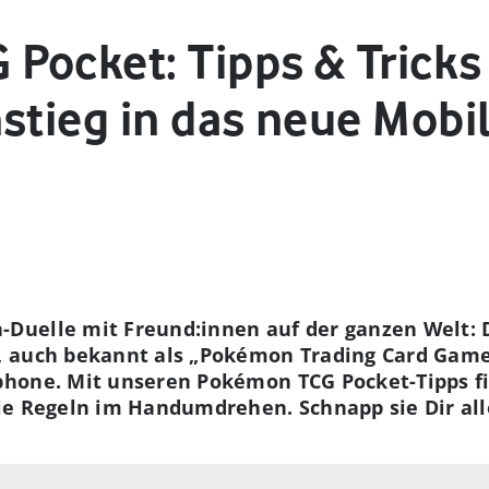
Pocket: Tipps & Tricks
nstieg in das neue Mob
Duelle mit Freund:innen auf der ganzen Welt:
 auch bekannt als „Pokémon Trading Card Game 
hone. Mit unseren Pokémon TCG Pocket-Tipps fi
ie Regeln im Handumdrehen. Schnapp sie Dir all