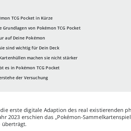
kémon TCG Pocket in Kürze
die Grundlagen von Pokémon TCG Pocket
 nur auf Deine Pokémon
ie sind wichtig für Dein Deck
 Kartenhüllen machen sie nicht stärker
ibt es in Pokémon TCG Pocket
erstehe der Versuchung
die erste digitale Adaption des real existierenden
ahr 2023 erschien das „Pokémon-Sammelkartenspiel-
 überträgt.