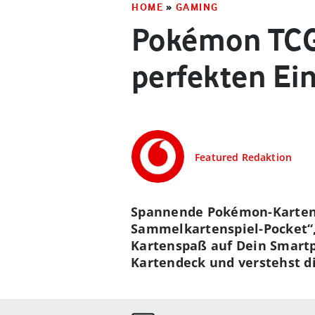
HOME
»
GAMING
Pokémon TCG 
perfekten Ei
Featured Redaktion
Spannende Pokémon-Karten-
Sammelkartenspiel-Pocket“,
Kartenspaß auf Dein Smartp
Kartendeck und verstehst d