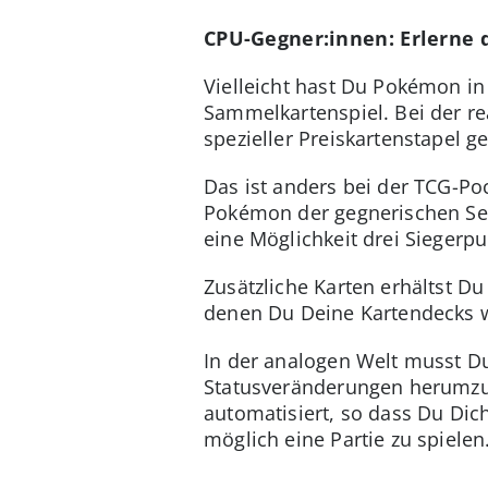
CPU-Gegner:innen: Erlerne
Vielleicht hast Du Pokémon in
Sammelkartenspiel. Bei der r
spezieller Preiskartenstapel ge
Das ist anders bei der TCG-Po
Pokémon der gegnerischen Seit
eine Möglichkeit drei Siegerp
Zusätzliche Karten erhältst D
denen Du Deine Kartendecks w
In der analogen Welt musst Du
Statusveränderungen herumzu
automatisiert, so dass Du Dich
möglich eine Partie zu spielen