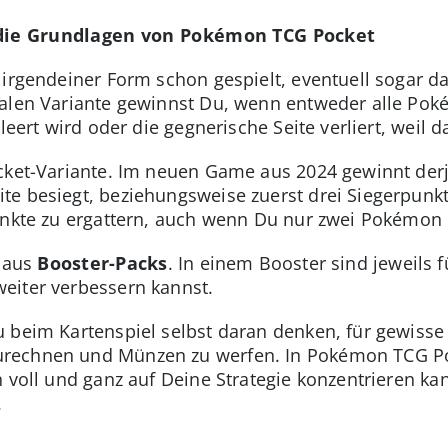
 die Grundlagen von Pokémon TCG Pocket
 irgendeiner Form schon gespielt, eventuell sogar d
ealen Variante gewinnst Du, wenn entweder alle Pok
leert wird oder die gegnerische Seite verliert, weil da
cket-Variante. Im neuen Game aus 2024 gewinnt derje
e besiegt, beziehungsweise zuerst drei Siegerpunkte
unkte zu ergattern, auch wenn Du nur zwei Pokémon 
u aus
Booster-Packs
. In einem Booster sind jeweils f
eiter verbessern kannst.
 beim Kartenspiel selbst daran denken, für gewisse
rechnen und Münzen zu werfen. In Pokémon TCG Po
 voll und ganz auf Deine Strategie konzentrieren kann
.