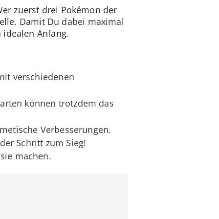
Wer zuerst drei Pokémon der
uelle. Damit Du dabei maximal
 idealen Anfang.
 mit verschiedenen
Karten können trotzdem das
osmetische Verbesserungen.
er Schritt zum Sieg!
 sie machen.