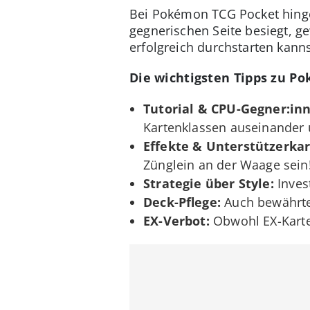
Bei Pokémon TCG Pocket hinge
gegnerischen Seite besiegt, g
erfolgreich durchstarten kann
Die wichtigsten Tipps zu P
Tutorial & CPU-Gegner:in
Kartenklassen auseinander u
Effekte & Unterstützerkar
Zünglein an der Waage sein
Strategie über Style:
Inves
Deck-Pflege:
Auch bewährte 
EX-Verbot:
Obwohl EX-Karten