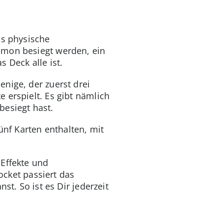
as physische
émon besiegt werden, ein
s Deck alle ist.
nige, der zuerst drei
 erspielt. Es gibt nämlich
besiegt hast.
ünf Karten enthalten, mit
 Effekte und
cket passiert das
st. So ist es Dir jederzeit