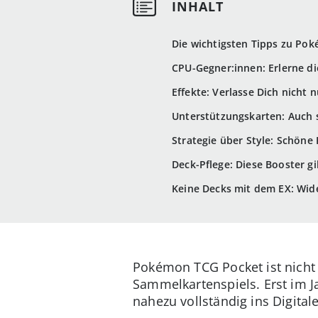
Die wichtigsten Tipps zu Po
CPU-Gegner:innen: Erlerne 
Effekte: Verlasse Dich nicht
Unterstützungskarten: Auch s
Strategie über Style: Schöne
Deck-Pflege: Diese Booster g
Keine Decks mit dem EX: Wid
Pokémon TCG Pocket ist nicht 
Sammelkartenspiels. Erst im J
nahezu vollständig ins Digitale