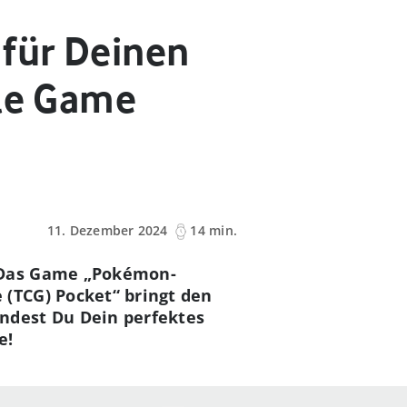
 für Deinen
ile Game
11. Dezember 2024
14 min.
 Das Game „Pokémon-
(TCG) Pocket“ bringt den
ndest Du Dein perfektes
e!