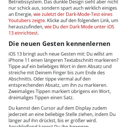
Betriebssystem. Das dunkle Design sieht aber nicht
nur schick aus, sondern spart auch wirklich einiges
an Energie,
wie zuletzt der Dark-Mode-Test eines
Youtubers zeigte
. Klicke auf den folgenden Link, um
herauszufinden,
wie Du den Dark Mode unter iOS
13 einrichtest
.
Die neuen Gesten kennenlernen
iOS 13 bringt auch neue Gesten mit: Du willst am
iPhone 11 einen längeren Textabschnitt markieren?
Tippe auf ein beliebiges Wort in dem Absatz und
streiche mit Deinem Finger bis zum Ende des
Abschnitts. Oder tippe viermal auf den
entsprechenden Absatz, um ihn zu markieren.
Zweimaliges Tippen markiert übrigens ein Wort,
dreimaliges Tippen einen Satz.
Du kannst den Cursor auf dem Display zudem
jederzeit an eine beliebige Stelle ziehen, indem Du
länger auf ihn drückst, bis er größer wird.
Anschließend kannst Du ihn bewegen.