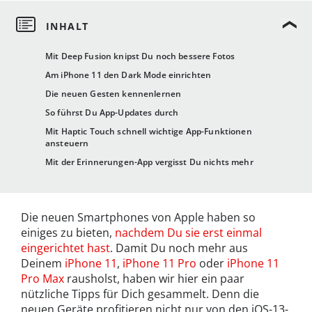
Mit Deep Fusion knipst Du noch bessere Fotos
Am iPhone 11 den Dark Mode einrichten
Die neuen Gesten kennenlernen
So führst Du App-Updates durch
Mit Haptic Touch schnell wichtige App-Funktionen
ansteuern
Mit der Erinnerungen-App vergisst Du nichts mehr
Die neuen Smartphones von Apple haben so
einiges zu bieten,
nachdem Du sie erst einmal
eingerichtet hast
. Damit Du noch mehr aus
Deinem
iPhone 11
,
iPhone 11 Pro
oder
iPhone 11
Pro Max
rausholst, haben wir hier ein paar
nützliche Tipps für Dich gesammelt. Denn die
neuen Geräte profitieren nicht nur von den iOS-13-