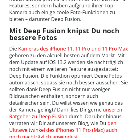
Features, sondern haben aufgrund ihrer Top-
Kamera auch einige coole Foto-Funktionen zu
bieten – darunter Deep Fusion.
Mit Deep Fusion knipst Du noch
bessere Fotos
Die
Kameras des iPhone 11, 11 Pro und 11 Pro Max
gehören zu den aktuell besten auf dem Markt. Mit
dem Update auf iOS 13.2 werden sie nachträglich
noch mit einem weiteren Feature ausgestattet:
Deep Fusion. Die Funktion optimiert Deine Fotos
automatisch, sodass sie noch besser aussehen: Sie
sollten dank Deep Fusion nicht nur weniger
Bildrauschen enthalten, sondern auch
detailreicher sein. Du willst wissen wie genau das
der Kamera gelingt? Dann lies Dir gerne
unseren
Ratgeber zu Deep Fusion
durch. Darüber hinaus
verraten wir Dir auf unserem Blog, wie Du
den
Ultraweitwinkel des iPhones 11 Pro (Max) auch
noch nachträglich anwendest
.