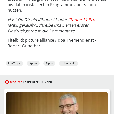
bis dahin installierten Programme aber schon
nutzen.
Hast Du Dir ein iPhone 11 oder
iPhone 11 Pro
(Max) gekauft? Schreibe uns Deinen ersten
Eindruck gerne in die Kommentare.
Titelbild: picture alliance / dpa Themendienst /
Robert Gunether
Ios-Tipps
Apple
Tipps
Iphone-11
red
featu
LESEEMPFEHLUNGEN