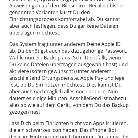
Anweisungen auf dem Bildschirm. Bei allen bisher
genannten Varianten kürzt Du den
Einrichtungsprozess komfortabel ab. Du kannst
aber auch festlegen, dass Du gar keine Dateien
übertragen möchtest.
Das System fragt unter anderem Deine Apple ID
ab. Du benötigst auch das dazugehörige Passwort.
Wähle nun ein Backup aus (Schritt entfällt, wenn
Du keine Dateien übertragen ausgewählt hast) und
aktiviere (sofern gewünscht) unter anderem
anschließend Ortungsdienste, Apple Pay und lege
fest, ob Du Siri nutzen möchtest. Dies kannst Du
aber auch nachträglich alles noch ändern. Nun
dauert es einige Minuten. Anschließend ist nahezu
alles so wie auf dem Gerät, von dem Du das Backup
gezogen hast.
Lass Dich beim Einrichten nicht von Apps irritieren,
die ein schwarzes Icon haben. Das iPhone lädt
diese im Hintergrund noch herunter, Du kannst die