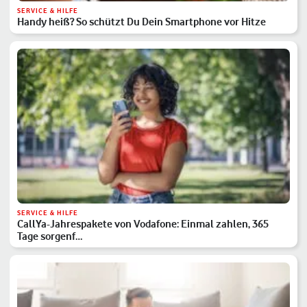
SERVICE & HILFE
Handy heiß? So schützt Du Dein Smartphone vor Hitze
SERVICE & HILFE
CallYa-Jahrespakete von Vodafone: Einmal zahlen, 365
Tage sorgenf…