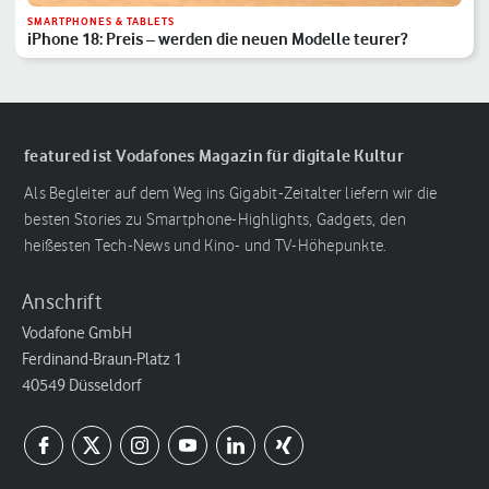
SMARTPHONES & TABLETS
iPhone 18: Preis – werden die neuen Modelle teurer?
featured ist Vodafones Magazin für digitale Kultur
Als Begleiter auf dem Weg ins Gigabit-Zeitalter liefern wir die
besten Stories zu Smartphone-Highlights, Gadgets, den
heißesten Tech-News und Kino- und TV-Höhepunkte.
Anschrift
Vodafone GmbH
Ferdinand-Braun-Platz 1
40549 Düsseldorf