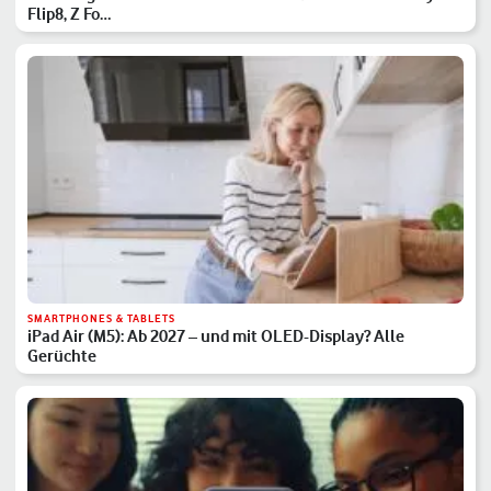
Flip8, Z Fo…
SMARTPHONES & TABLETS
iPad Air (M5): Ab 2027 – und mit OLED-Display? Alle
Gerüchte