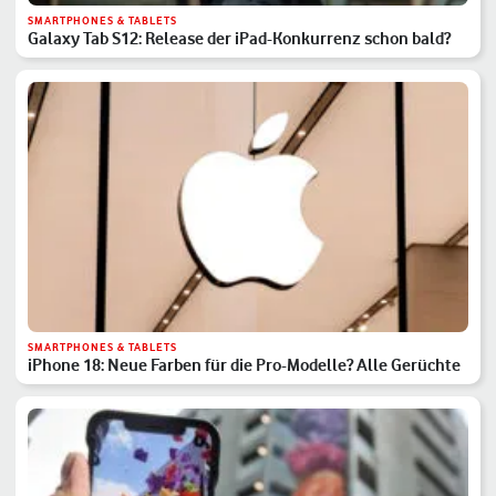
SMARTPHONES & TABLETS
Galaxy Tab S12: Release der iPad-Konkurrenz schon bald?
SMARTPHONES & TABLETS
iPhone 18: Neue Farben für die Pro-Modelle? Alle Gerüchte