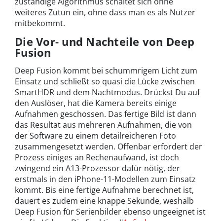
zuständige Algorithmus schaltet sich ohne
weiteres Zutun ein, ohne dass man es als Nutzer
mitbekommt.
Die Vor- und Nachteile von Deep
Fusion
Deep Fusion kommt bei schummrigem Licht zum
Einsatz und schließt so quasi die Lücke zwischen
SmartHDR und dem Nachtmodus. Drückst Du auf
den Auslöser, hat die Kamera bereits einige
Aufnahmen geschossen. Das fertige Bild ist dann
das Resultat aus mehreren Aufnahmen, die von
der Software zu einem detailreicheren Foto
zusammengesetzt werden. Offenbar erfordert der
Prozess einiges an Rechenaufwand, ist doch
zwingend ein A13-Prozessor dafür nötig, der
erstmals in den iPhone-11-Modellen zum Einsatz
kommt. Bis eine fertige Aufnahme berechnet ist,
dauert es zudem eine knappe Sekunde, weshalb
Deep Fusion für Serienbilder ebenso ungeeignet ist