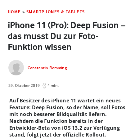
HOME
»
SMARTPHONES & TABLETS
iPhone 11 (Pro): Deep Fusion –
das musst Du zur Foto-
Funktion wissen
Constantin Flemming
29. Oktober 2019
4 min.
Auf Besitzer des iPhone 11 wartet ein neues
Feature: Deep Fusion, so der Name, soll Fotos
mit noch besserer Bildqualität liefern.
Nachdem die Funktion bereits in der
Entwickler-Beta von iOS 13.2 zur Verfügung
stand, folgt jetzt der offizielle Rollout.