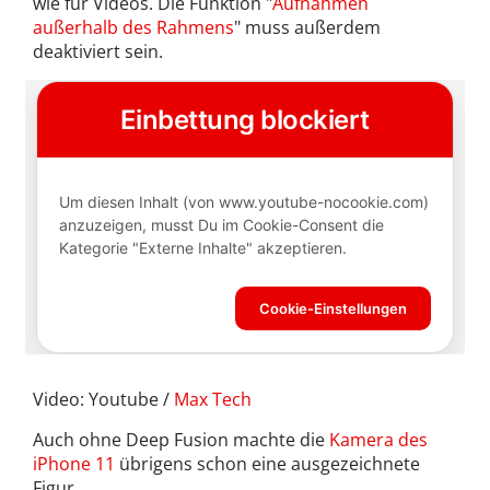
wie für Videos. Die Funktion "
Aufnahmen
außerhalb des Rahmens
" muss außerdem
deaktiviert sein.
Video: Youtube /
Max Tech
Auch ohne Deep Fusion machte die
Kamera des
iPhone 11
übrigens schon eine ausgezeichnete
Figur.