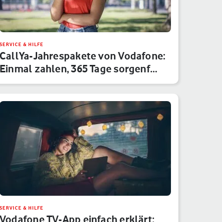
SERVICE & HILFE
CallYa-Jahrespakete von Vodafone:
Einmal zahlen, 365 Tage sorgenf…
SERVICE & HILFE
Vodafone TV-App einfach erklärt: