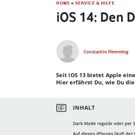
HOME
»
SERVICE & HILFE
iOS 14: Den 
Constantin Flemming
Seit iOS 13 bietet Apple ei
Hier erfährst Du, wie Du die
Dark Mode regulär oder per 
Auf diesen iPhones läuft der