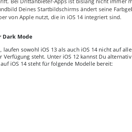
ift. Bei Drittanbieter-Apps ist bislang nicht immer 
undbild Deines Startbildschirms ändert seine Farbge
 von Apple nutzt, die in iOS 14 integriert sind.
er Dark Mode
, laufen sowohl iOS 13 als auch iOS 14 nicht auf all
ur Verfügung steht. Unter iOS 12 kannst Du alternati
auf iOS 14 steht für folgende Modelle bereit: