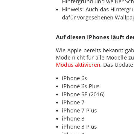
Hintergrund und weißer Schr
Hinweis: Auch das Hintergr
dafür vorgesehenen Wallpaper
Auf diesen iPhones läuft d
Wie Apple bereits bekannt gab
Mode nicht für alle Modelle z
Modus aktivieren
. Das Update 
iPhone 6s
iPhone 6s Plus
iPhone SE (2016)
iPhone 7
iPhone 7 Plus
iPhone 8
iPhone 8 Plus