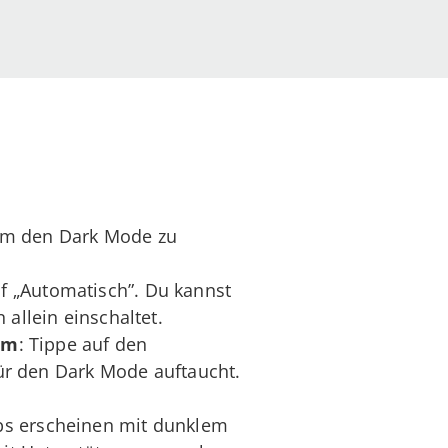
, um den Dark Mode zu
f „Automatisch”. Du kannst
allein einschaltet.
um
: Tippe auf den
für den Dark Mode auftaucht.
ps erscheinen mit dunklem