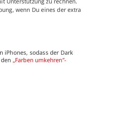
mit Unterstützung zu rechnen.
bung, wenn Du eines der extra
en iPhones, sodass der Dark
v den
„Farben umkehren”-