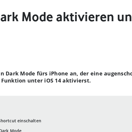
Dark Mode aktivieren un
nen Dark Mode fürs iPhone an, der eine augensch
 Funktion unter iOS 14 aktivierst.
Shortcut einschalten
 Dark Mode