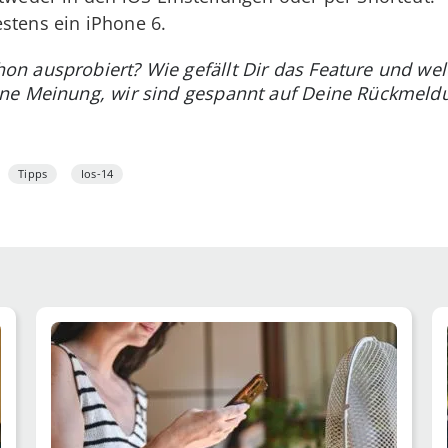
stens ein iPhone 6.
n ausprobiert? Wie gefällt Dir das Feature und we
ne Meinung, wir sind gespannt auf Deine Rückmeld
Tipps
Ios-14