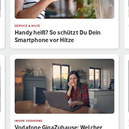
SERVICE & HILFE
Handy heiß? So schützt Du Dein
Smartphone vor Hitze
INSIDE VODAFONE
Vodafone GigaZuhause: Welcher