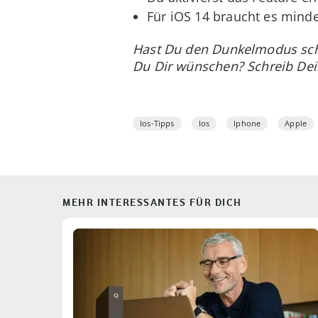
Für iOS 14 braucht es minde
Hast Du den Dunkelmodus scho
Du Dir wünschen? Schreib Dei
Ios-Tipps
Ios
Iphone
Apple
MEHR INTERESSANTES FÜR DICH