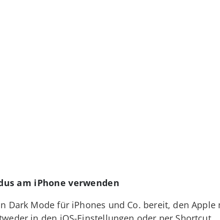
odus am iPhone verwenden
ein Dark Mode für iPhones und Co. bereit, den Apple 
ntweder in den iOS-Einstellungen oder per Shortcut.