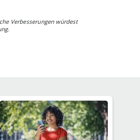
lche Verbesserungen würdest
ung.