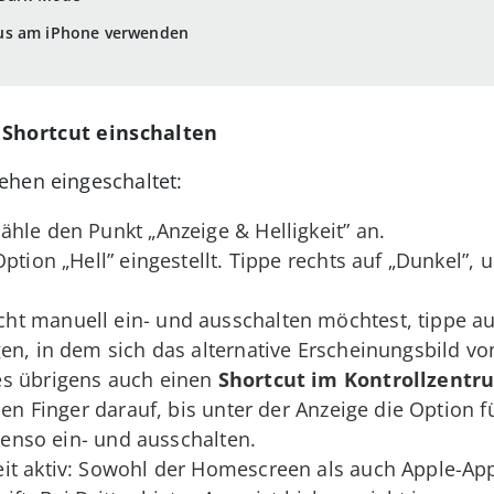
us am iPhone verwenden
 Shortcut einschalten
ehen eingeschaltet:
ähle den Punkt „Anzeige & Helligkeit” an.
Option „Hell” eingestellt. Tippe rechts auf „Dunkel”
t manuell ein- und ausschalten möchtest, tippe au
n, in dem sich das alternative Erscheinungsbild von 
es übrigens auch einen
Shortcut im Kontrollzentr
den Finger darauf, bis unter der Anzeige die Option 
ebenso ein- und ausschalten.
it aktiv: Sowohl der Homescreen als auch Apple-Ap